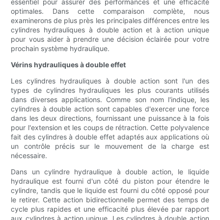
essentiel pour assurer des performances et une efficacité
optimales. Dans cette comparaison complète, nous
examinerons de plus près les principales différences entre les
cylindres hydrauliques à double action et à action unique
pour vous aider à prendre une décision éclairée pour votre
prochain système hydraulique.
Vérins hydrauliques à double effet
Les cylindres hydrauliques à double action sont l'un des
types de cylindres hydrauliques les plus courants utilisés
dans diverses applications. Comme son nom l'indique, les
cylindres à double action sont capables d'exercer une force
dans les deux directions, fournissant une puissance à la fois
pour l'extension et les coups de rétraction. Cette polyvalence
fait des cylindres à double effet adaptés aux applications où
un contrôle précis sur le mouvement de la charge est
nécessaire.
Dans un cylindre hydraulique à double action, le liquide
hydraulique est fourni d'un côté du piston pour étendre le
cylindre, tandis que le liquide est fourni du côté opposé pour
le retirer. Cette action bidirectionnelle permet des temps de
cycle plus rapides et une efficacité plus élevée par rapport
aux cylindres à action unique. Les cylindres à double action