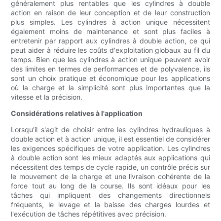
généralement plus rentables que les cylindres à double
action en raison de leur conception et de leur construction
plus simples. Les cylindres à action unique nécessitent
également moins de maintenance et sont plus faciles à
entretenir par rapport aux cylindres à double action, ce qui
peut aider à réduire les coûts d'exploitation globaux au fil du
temps. Bien que les cylindres à action unique peuvent avoir
des limites en termes de performances et de polyvalence, ils
sont un choix pratique et économique pour les applications
où la charge et la simplicité sont plus importantes que la
vitesse et la précision.
Considérations relatives à l'application
Lorsqu'il s'agit de choisir entre les cylindres hydrauliques à
double action et à action unique, il est essentiel de considérer
les exigences spécifiques de votre application. Les cylindres
à double action sont les mieux adaptés aux applications qui
nécessitent des temps de cycle rapide, un contrôle précis sur
le mouvement de la charge et une livraison cohérente de la
force tout au long de la course. Ils sont idéaux pour les
tâches qui impliquent des changements directionnels
fréquents, le levage et la baisse des charges lourdes et
l'exécution de tâches répétitives avec précision.