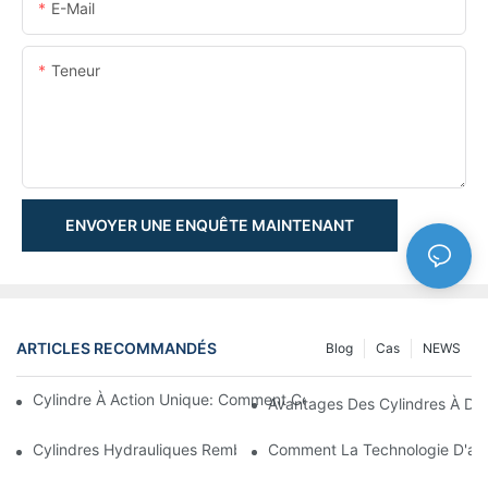
E-Mail
Teneur
ENVOYER UNE ENQUÊTE MAINTENANT
ARTICLES RECOMMANDÉS
Blog
Cas
NEWS
Cylindre À Action Unique: Comment Cela Fonctionne & Applica
Avantages Des Cylindres À Do
Cylindres Hydrauliques Rembourrés: Réduction De L'impact & E
Comment La Technologie D'amo