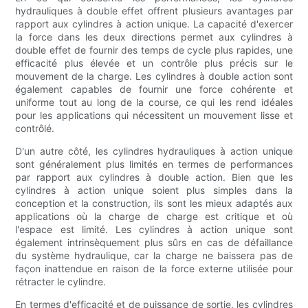
hydrauliques à double effet offrent plusieurs avantages par
rapport aux cylindres à action unique. La capacité d'exercer
la force dans les deux directions permet aux cylindres à
double effet de fournir des temps de cycle plus rapides, une
efficacité plus élevée et un contrôle plus précis sur le
mouvement de la charge. Les cylindres à double action sont
également capables de fournir une force cohérente et
uniforme tout au long de la course, ce qui les rend idéales
pour les applications qui nécessitent un mouvement lisse et
contrôlé.
D'un autre côté, les cylindres hydrauliques à action unique
sont généralement plus limités en termes de performances
par rapport aux cylindres à double action. Bien que les
cylindres à action unique soient plus simples dans la
conception et la construction, ils sont les mieux adaptés aux
applications où la charge de charge est critique et où
l'espace est limité. Les cylindres à action unique sont
également intrinsèquement plus sûrs en cas de défaillance
du système hydraulique, car la charge ne baissera pas de
façon inattendue en raison de la force externe utilisée pour
rétracter le cylindre.
En termes d'efficacité et de puissance de sortie, les cylindres