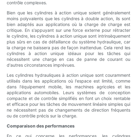
contrôle complexes.
Bien que les cylindres à action unique soient généralement
moins polyvalents que les cylindres à double action, ils sont
bien adaptés aux applications où la charge de charge est
critique. En s'appuyant sur une force externe pour rétracter
le cylindre, les cylindres à action unique sont intrinsèquement
plus sûrs en cas de défaillance du système hydraulique, car
la charge ne baissera pas de façon inattendue. Cela rend les
cylindres à action unique idéaux pour les tâches qui
nécessitent une charge en cas de panne de courant ou
d'autres circonstances imprévues.
Les cylindres hydrauliques à action unique sont couramment
utilisés dans les applications où l'espace est limité, comme
dans l'équipement mobile, les machines agricoles et les
applications automobiles. Leurs systèmes de conception
compacte et de contrôle simplifiés en font un choix rentable
et efficace pour les tâches de mouvement linéaire simples qui
ne nécessitent pas de changements de direction fréquents
ou de contrôle précis sur la charge.
Comparaison des performances
En ce qui concerne les performances, les cylindres