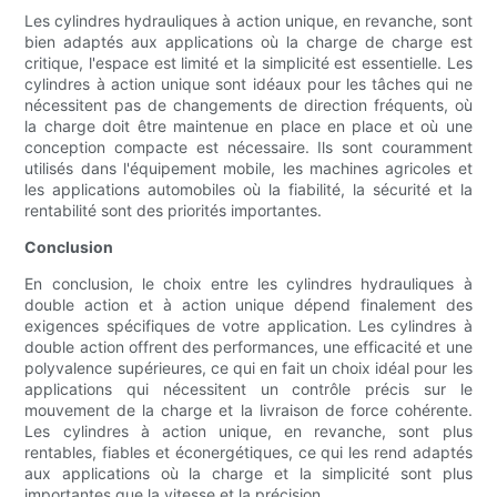
Les cylindres hydrauliques à action unique, en revanche, sont
bien adaptés aux applications où la charge de charge est
critique, l'espace est limité et la simplicité est essentielle. Les
cylindres à action unique sont idéaux pour les tâches qui ne
nécessitent pas de changements de direction fréquents, où
la charge doit être maintenue en place en place et où une
conception compacte est nécessaire. Ils sont couramment
utilisés dans l'équipement mobile, les machines agricoles et
les applications automobiles où la fiabilité, la sécurité et la
rentabilité sont des priorités importantes.
Conclusion
En conclusion, le choix entre les cylindres hydrauliques à
double action et à action unique dépend finalement des
exigences spécifiques de votre application. Les cylindres à
double action offrent des performances, une efficacité et une
polyvalence supérieures, ce qui en fait un choix idéal pour les
applications qui nécessitent un contrôle précis sur le
mouvement de la charge et la livraison de force cohérente.
Les cylindres à action unique, en revanche, sont plus
rentables, fiables et éconergétiques, ce qui les rend adaptés
aux applications où la charge et la simplicité sont plus
importantes que la vitesse et la précision.