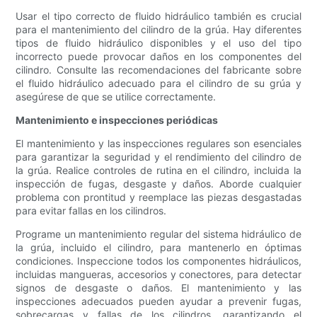
Usar el tipo correcto de fluido hidráulico también es crucial
para el mantenimiento del cilindro de la grúa. Hay diferentes
tipos de fluido hidráulico disponibles y el uso del tipo
incorrecto puede provocar daños en los componentes del
cilindro. Consulte las recomendaciones del fabricante sobre
el fluido hidráulico adecuado para el cilindro de su grúa y
asegúrese de que se utilice correctamente.
Mantenimiento e inspecciones periódicas
El mantenimiento y las inspecciones regulares son esenciales
para garantizar la seguridad y el rendimiento del cilindro de
la grúa. Realice controles de rutina en el cilindro, incluida la
inspección de fugas, desgaste y daños. Aborde cualquier
problema con prontitud y reemplace las piezas desgastadas
para evitar fallas en los cilindros.
Programe un mantenimiento regular del sistema hidráulico de
la grúa, incluido el cilindro, para mantenerlo en óptimas
condiciones. Inspeccione todos los componentes hidráulicos,
incluidas mangueras, accesorios y conectores, para detectar
signos de desgaste o daños. El mantenimiento y las
inspecciones adecuados pueden ayudar a prevenir fugas,
sobrecargas y fallas de los cilindros, garantizando el