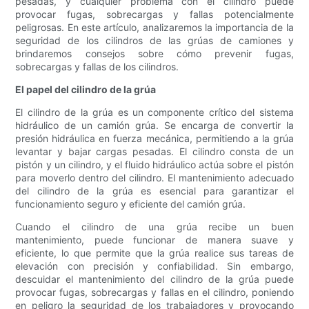
pesadas, y cualquier problema con el cilindro puede
provocar fugas, sobrecargas y fallas potencialmente
peligrosas. En este artículo, analizaremos la importancia de la
seguridad de los cilindros de las grúas de camiones y
brindaremos consejos sobre cómo prevenir fugas,
sobrecargas y fallas de los cilindros.
El papel del cilindro de la grúa
El cilindro de la grúa es un componente crítico del sistema
hidráulico de un camión grúa. Se encarga de convertir la
presión hidráulica en fuerza mecánica, permitiendo a la grúa
levantar y bajar cargas pesadas. El cilindro consta de un
pistón y un cilindro, y el fluido hidráulico actúa sobre el pistón
para moverlo dentro del cilindro. El mantenimiento adecuado
del cilindro de la grúa es esencial para garantizar el
funcionamiento seguro y eficiente del camión grúa.
Cuando el cilindro de una grúa recibe un buen
mantenimiento, puede funcionar de manera suave y
eficiente, lo que permite que la grúa realice sus tareas de
elevación con precisión y confiabilidad. Sin embargo,
descuidar el mantenimiento del cilindro de la grúa puede
provocar fugas, sobrecargas y fallas en el cilindro, poniendo
en peligro la seguridad de los trabajadores y provocando