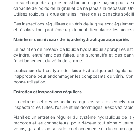
La surcharge de la grue constitue un risque majeur pour la sé
capacité de poids de la grue et de ne jamais la dépasser. Une
Utilisez toujours la grue dans les limites de sa capacité spéc
Des inspections régulières du vérin de la grue sont égaleme
et résolvez tout problème rapidement. Remplacez les pièces e
Maintenir des niveaux de liquide hydraulique appropriés
Le maintien de niveaux de liquide hydraulique appropriés est 
cylindre, entraînant des fuites, une surchauffe et des panne
fonctionnement du vérin de la grue.
L’utilisation du bon type de fluide hydraulique est également
inapproprié peut endommager les composants du vérin. Consu
bonne utilisation.
Entretien et inspections réguliers
Un entretien et des inspections réguliers sont essentiels po
inspectant les fuites, l'usure et les dommages. Résolvez rapi
Planifiez un entretien régulier du système hydraulique de la 
raccords et les connecteurs, pour déceler tout signe d'usure
vérins, garantissant ainsi le fonctionnement sûr du camion-gr