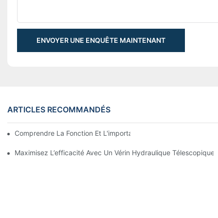
ENVOYER UNE ENQUÊTE MAINTENANT
ARTICLES RECOMMANDÉS
Comprendre La Fonction Et L'importance Des Vérins Hydraulique
Maximisez L’efficacité Avec Un Vérin Hydraulique Télescopiqu