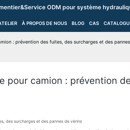
ementier&Service ODM pour système hydrauliqu
ATELIER
À PROPOS DE NOUS
BLOG
CAS
CATALOGU
amion : prévention des fuites, des surcharges et des pannes
e pour camion : prévention de
tes, des surcharges et des pannes de vérins