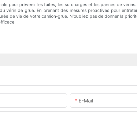
iale pour prévenir les fuites, les surcharges et les pannes de vérins
r du vérin de grue. En prenant des mesures proactives pour entreten
durée de vie de votre camion-grue. N'oubliez pas de donner la priorité
fficace.
E-Mail