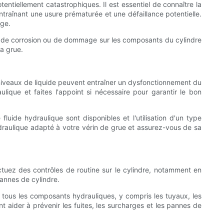
entiellement catastrophiques. Il est essentiel de connaître la
ntraînant une usure prématurée et une défaillance potentielle.
age.
e, de corrosion ou de dommage sur les composants du cylindre
a grue.
s niveaux de liquide peuvent entraîner un dysfonctionnement du
ulique et faites l'appoint si nécessaire pour garantir le bon
fluide hydraulique sont disponibles et l'utilisation d'un type
raulique adapté à votre vérin de grue et assurez-vous de sa
ectuez des contrôles de routine sur le cylindre, notamment en
pannes de cylindre.
ez tous les composants hydrauliques, y compris les tuyaux, les
 aider à prévenir les fuites, les surcharges et les pannes de