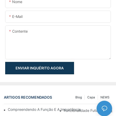
Nome
E-Mail
Contente
ENVIAR INQUÉRITO AGORA
ARTIGOS RECOMENDADOS
Blog
Capa
NEWS
Compreendendo A Função E A Importância Dos Cilindros Hidrául
Funcionalidade Futurista: Expl