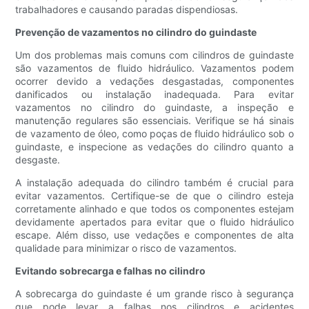
trabalhadores e causando paradas dispendiosas.
Prevenção de vazamentos no cilindro do guindaste
Um dos problemas mais comuns com cilindros de guindaste
são vazamentos de fluido hidráulico. Vazamentos podem
ocorrer devido a vedações desgastadas, componentes
danificados ou instalação inadequada. Para evitar
vazamentos no cilindro do guindaste, a inspeção e
manutenção regulares são essenciais. Verifique se há sinais
de vazamento de óleo, como poças de fluido hidráulico sob o
guindaste, e inspecione as vedações do cilindro quanto a
desgaste.
A instalação adequada do cilindro também é crucial para
evitar vazamentos. Certifique-se de que o cilindro esteja
corretamente alinhado e que todos os componentes estejam
devidamente apertados para evitar que o fluido hidráulico
escape. Além disso, use vedações e componentes de alta
qualidade para minimizar o risco de vazamentos.
Evitando sobrecarga e falhas no cilindro
A sobrecarga do guindaste é um grande risco à segurança
que pode levar a falhas nos cilindros e acidentes