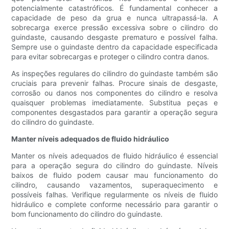
potencialmente catastróficos. É fundamental conhecer a
capacidade de peso da grua e nunca ultrapassá-la. A
sobrecarga exerce pressão excessiva sobre o cilindro do
guindaste, causando desgaste prematuro e possível falha.
Sempre use o guindaste dentro da capacidade especificada
para evitar sobrecargas e proteger o cilindro contra danos.
As inspeções regulares do cilindro do guindaste também são
cruciais para prevenir falhas. Procure sinais de desgaste,
corrosão ou danos nos componentes do cilindro e resolva
quaisquer problemas imediatamente. Substitua peças e
componentes desgastados para garantir a operação segura
do cilindro do guindaste.
Manter níveis adequados de fluido hidráulico
Manter os níveis adequados de fluido hidráulico é essencial
para a operação segura do cilindro do guindaste. Níveis
baixos de fluido podem causar mau funcionamento do
cilindro, causando vazamentos, superaquecimento e
possíveis falhas. Verifique regularmente os níveis de fluido
hidráulico e complete conforme necessário para garantir o
bom funcionamento do cilindro do guindaste.