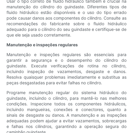
Usar o tipo correto de fluido hidráulico também é crucial na
manutenção do cilindro do guindaste. Diferentes tipos de
fluido hidráulico estão disponíveis e o uso do tipo errado
pode causar danos aos componentes do cilindro. Consulte as
recomendações do fabricante sobre o fluido hidráulico
adequado para o cilindro do seu guindaste e certifique-se de
que ele seja usado corretamente.
Manutenção e inspeções regulares
Manutenção e inspeções regulares são essenciais para
garantir a segurança e o desempenho do cilindro do
guindaste. Execute verificações de rotina no cilindro,
incluindo inspeção de vazamentos, desgaste e danos.
Resolva quaisquer problemas imediatamente e substitua as
peças desgastadas para evitar falhas no cilindro.
Programe manutenção regular do sistema hidráulico do
guindaste, incluindo o cilindro, para mantê-lo nas melhores
condições. Inspecione todos os componentes hidráulicos,
incluindo mangueiras, conexões e conectores, quanto a
sinais de desgaste ou danos. A manutenção e as inspeções
adequadas podem ajudar a evitar vazamentos, sobrecargas
e falhas nos cilindros, garantindo a operação segura do
caminhão guindaste.