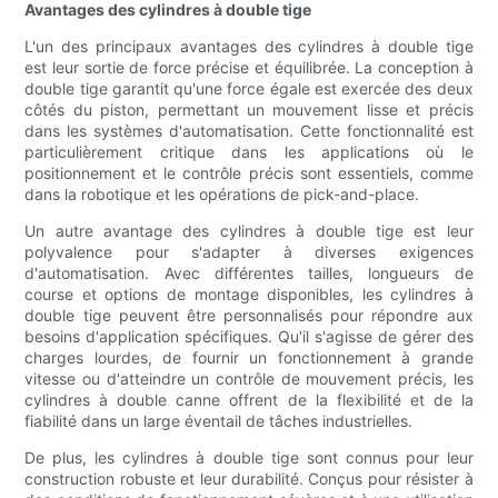
Avantages des cylindres à double tige
L'un des principaux avantages des cylindres à double tige
est leur sortie de force précise et équilibrée. La conception à
double tige garantit qu'une force égale est exercée des deux
côtés du piston, permettant un mouvement lisse et précis
dans les systèmes d'automatisation. Cette fonctionnalité est
particulièrement critique dans les applications où le
positionnement et le contrôle précis sont essentiels, comme
dans la robotique et les opérations de pick-and-place.
Un autre avantage des cylindres à double tige est leur
polyvalence pour s'adapter à diverses exigences
d'automatisation. Avec différentes tailles, longueurs de
course et options de montage disponibles, les cylindres à
double tige peuvent être personnalisés pour répondre aux
besoins d'application spécifiques. Qu'il s'agisse de gérer des
charges lourdes, de fournir un fonctionnement à grande
vitesse ou d'atteindre un contrôle de mouvement précis, les
cylindres à double canne offrent de la flexibilité et de la
fiabilité dans un large éventail de tâches industrielles.
De plus, les cylindres à double tige sont connus pour leur
construction robuste et leur durabilité. Conçus pour résister à