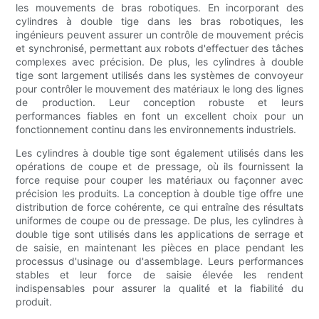
les mouvements de bras robotiques. En incorporant des
cylindres à double tige dans les bras robotiques, les
ingénieurs peuvent assurer un contrôle de mouvement précis
et synchronisé, permettant aux robots d'effectuer des tâches
complexes avec précision. De plus, les cylindres à double
tige sont largement utilisés dans les systèmes de convoyeur
pour contrôler le mouvement des matériaux le long des lignes
de production. Leur conception robuste et leurs
performances fiables en font un excellent choix pour un
fonctionnement continu dans les environnements industriels.
Les cylindres à double tige sont également utilisés dans les
opérations de coupe et de pressage, où ils fournissent la
force requise pour couper les matériaux ou façonner avec
précision les produits. La conception à double tige offre une
distribution de force cohérente, ce qui entraîne des résultats
uniformes de coupe ou de pressage. De plus, les cylindres à
double tige sont utilisés dans les applications de serrage et
de saisie, en maintenant les pièces en place pendant les
processus d'usinage ou d'assemblage. Leurs performances
stables et leur force de saisie élevée les rendent
indispensables pour assurer la qualité et la fiabilité du
produit.