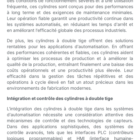
des conditions de fonctionnement sévères et à une utilisation
fréquente, ces cylindres sont conçus pour des performances
à long terme et des exigences de maintenance minimales.
Leur opération fiable garantit une productivité continue dans
les systèmes automatisés, en réduisant les temps d'arrêt et
en améliorant l'efficacité globale des processus industriels.
De plus, les cylindres à double tige offrent des solutions
rentables pour les applications d'automatisation. En offrant
des performances cohérentes et fiables, ces cylindres aident
à optimiser les processus de production et à améliorer la
qualité de la production, entraînant finalement une baisse des
coûts opérationnels et une productivité plus élevée. Leur
efficacité dans la gestion des tâches répétitives et des
opérations à cycle élevé en fait un atout précieux dans les
environnements de fabrication modernes.
Intégration et contrôle des cylindres à double tige
L'intégration des cylindres à double tige dans les systèmes
d'automatisation nécessite une considération attentive des
mécanismes de contrôle et des technologies de capteurs.
Dans des applications sophistiquées, des systèmes de
contrôle avancés, tels que les interfaces PLC (contrôleurs
logiques programmables) et HMI (interface humaine-