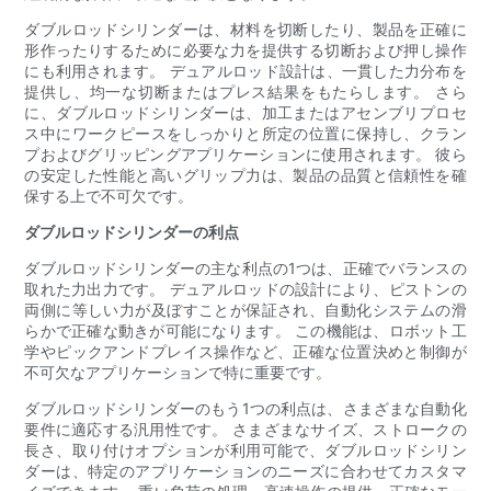
ダブルロッドシリンダーは、材料を切断したり、製品を正確に
形作ったりするために必要な力を提供する切断および押し操作
にも利用されます。 デュアルロッド設計は、一貫した力分布を
提供し、均一な切断またはプレス結果をもたらします。 さら
に、ダブルロッドシリンダーは、加工またはアセンブリプロセ
ス中にワークピースをしっかりと所定の位置に保持し、クラン
プおよびグリッピングアプリケーションに使用されます。 彼ら
の安定した性能と高いグリップ力は、製品の品質と信頼性を確
保する上で不可欠です。
ダブルロッドシリンダーの利点
ダブルロッドシリンダーの主な利点の1つは、正確でバランスの
取れた力出力です。 デュアルロッドの設計により、ピストンの
両側に等しい力が及ぼすことが保証され、自動化システムの滑
らかで正確な動きが可能になります。 この機能は、ロボット工
学やピックアンドプレイス操作など、正確な位置決めと制御が
不可欠なアプリケーションで特に重要です。
ダブルロッドシリンダーのもう1つの利点は、さまざまな自動化
要件に適応する汎用性です。 さまざまなサイズ、ストロークの
長さ、取り付けオプションが利用可能で、ダブルロッドシリン
ダーは、特定のアプリケーションのニーズに合わせてカスタマ