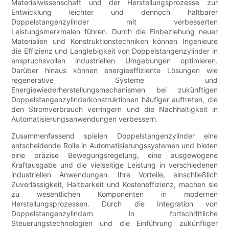
Materialwissenschaft und der Herstellungsprozesse zur
Entwicklung leichter und dennoch haltbarer
Doppelstangenzylinder mit verbesserten
Leistungsmerkmalen führen. Durch die Einbeziehung neuer
Materialien und Konstruktionstechniken können Ingenieure
die Effizienz und Langlebigkeit von Doppelstangenzylinder in
anspruchsvollen industriellen Umgebungen optimieren.
Darüber hinaus können energieeffiziente Lösungen wie
regenerative Systeme und
Energiewiederherstellungsmechanismen bei zukünftigen
Doppelstangenzylinderkonstruktionen häufiger auftreten, die
den Stromverbrauch verringern und die Nachhaltigkeit in
Automatisierungsanwendungen verbessern.
Zusammenfassend spielen Doppelstangenzylinder eine
entscheidende Rolle in Automatisierungssystemen und bieten
eine präzise Bewegungsregelung, eine ausgewogene
Kraftausgabe und die vielseitige Leistung in verschiedenen
industriellen Anwendungen. Ihre Vorteile, einschließlich
Zuverlässigkeit, Haltbarkeit und Kosteneffizienz, machen sie
zu wesentlichen Komponenten in modernen
Herstellungsprozessen. Durch die Integration von
Doppelstangenzylindern in fortschrittliche
Steuerungstechnologien und die Einführung zukünftiger