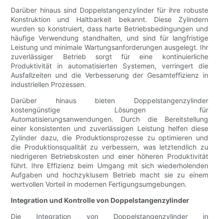
Darüber hinaus sind Doppelstangenzylinder für ihre robuste
Konstruktion und Haltbarkeit bekannt. Diese Zylindern
wurden so konstruiert, dass harte Betriebsbedingungen und
häufige Verwendung standhalten, und sind für langfristige
Leistung und minimale Wartungsanforderungen ausgelegt. Ihr
zuverlässiger Betrieb sorgt für eine kontinuierliche
Produktivität in automatisierten Systemen, verringert die
Ausfallzeiten und die Verbesserung der Gesamteffizienz in
industriellen Prozessen.
Darüber hinaus bieten Doppelstangenzylinder
kostengünstige Lösungen für
Automatisierungsanwendungen. Durch die Bereitstellung
einer konsistenten und zuverlässigen Leistung helfen diese
Zylinder dazu, die Produktionsprozesse zu optimieren und
die Produktionsqualität zu verbessern, was letztendlich zu
niedrigeren Betriebskosten und einer höheren Produktivität
führt. Ihre Effizienz beim Umgang mit sich wiederholenden
Aufgaben und hochzyklusem Betrieb macht sie zu einem
wertvollen Vorteil in modernen Fertigungsumgebungen.
Integration und Kontrolle von Doppelstangenzylinder
Die Integration von Doppelstangenzylinder in