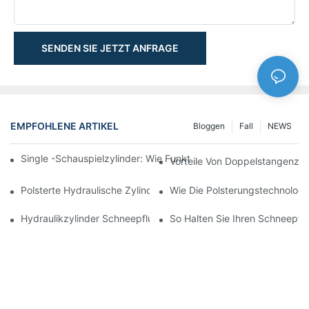
SENDEN SIE JETZT ANFRAGE
EMPFOHLENE ARTIKEL
Bloggen
Fall
NEWS
Single -Schauspielzylinder: Wie Funktioniert Es & Gemeinsam
Vorteile Von Doppelstangenzyl
Polsterte Hydraulische Zylinder: Verringerung Der Auswirkung 
Wie Die Polsterungstechnologie
Hydraulikzylinder Schneepflug: Schlüsselmerkmale Für Harte 
So Halten Sie Ihren Schneepflu