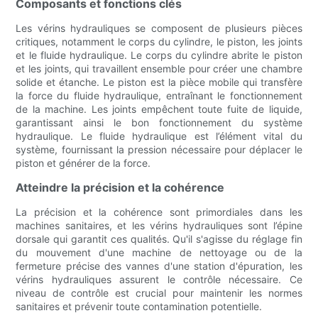
Composants et fonctions clés
Les vérins hydrauliques se composent de plusieurs pièces
critiques, notamment le corps du cylindre, le piston, les joints
et le fluide hydraulique. Le corps du cylindre abrite le piston
et les joints, qui travaillent ensemble pour créer une chambre
solide et étanche. Le piston est la pièce mobile qui transfère
la force du fluide hydraulique, entraînant le fonctionnement
de la machine. Les joints empêchent toute fuite de liquide,
garantissant ainsi le bon fonctionnement du système
hydraulique. Le fluide hydraulique est l’élément vital du
système, fournissant la pression nécessaire pour déplacer le
piston et générer de la force.
Atteindre la précision et la cohérence
La précision et la cohérence sont primordiales dans les
machines sanitaires, et les vérins hydrauliques sont l’épine
dorsale qui garantit ces qualités. Qu'il s'agisse du réglage fin
du mouvement d'une machine de nettoyage ou de la
fermeture précise des vannes d'une station d'épuration, les
vérins hydrauliques assurent le contrôle nécessaire. Ce
niveau de contrôle est crucial pour maintenir les normes
sanitaires et prévenir toute contamination potentielle.