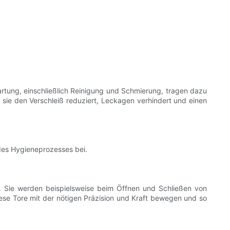
artung, einschließlich Reinigung und Schmierung, tragen dazu
 sie den Verschleiß reduziert, Leckagen verhindert und einen
 des Hygieneprozesses bei.
n. Sie werden beispielsweise beim Öffnen und Schließen von
iese Tore mit der nötigen Präzision und Kraft bewegen und so