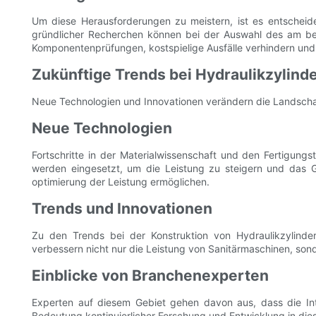
Um diese Herausforderungen zu meistern, ist es entscheid
gründlicher Recherchen können bei der Auswahl des am best
Komponentenprüfungen, kostspielige Ausfälle verhindern und 
Zukünftige Trends bei Hydraulikzylind
Neue Technologien und Innovationen verändern die Landschaf
Neue Technologien
Fortschritte in der Materialwissenschaft und den Fertigungs
werden eingesetzt, um die Leistung zu steigern und das G
optimierung der Leistung ermöglichen.
Trends und Innovationen
Zu den Trends bei der Konstruktion von Hydraulikzylinder
verbessern nicht nur die Leistung von Sanitärmaschinen, sonde
Einblicke von Branchenexperten
Experten auf diesem Gebiet gehen davon aus, dass die Int
Bedeutung kontinuierlicher Forschung und Entwicklung in di