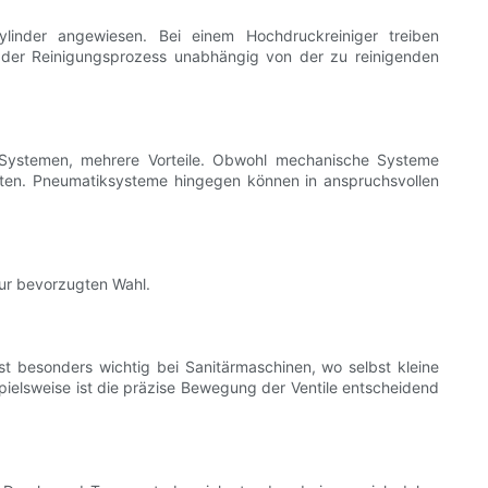
linder angewiesen. Bei einem Hochdruckreiniger treiben
s der Reinigungsprozess unabhängig von der zu reinigenden
 Systemen, mehrere Vorteile. Obwohl mechanische Systeme
ieten. Pneumatiksysteme hingegen können in anspruchsvollen
zur bevorzugten Wahl.
st besonders wichtig bei Sanitärmaschinen, wo selbst kleine
ielsweise ist die präzise Bewegung der Ventile entscheidend