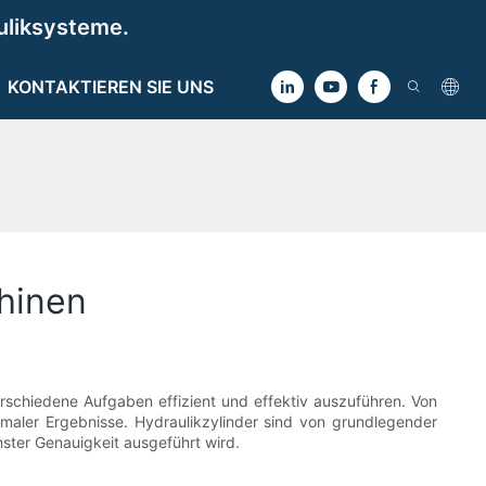
uliksysteme.
KONTAKTIEREN SIE UNS
chinen
erschiedene Aufgaben effizient und effektiv auszuführen. Von
imaler Ergebnisse. Hydraulikzylinder sind von grundlegender
hster Genauigkeit ausgeführt wird.