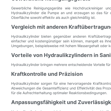
Gewerbliche Reinigungsgeräte wie Hochdruckreiniger un
Hydraulikzylinder die Pumpe an und erzeugen so das für d
Oberfläche sowohl effektiv als auch gleichmäßig ist.
Vergleich mit anderen Kraftübertrag
Hydraulikzylinder bieten gegenüber anderen Kraftübertr
einfacher und kostengünstiger sein können, mangelt es ihn
Umgebungen, beispielsweise mit hohem Wassergehalt oder korr
Vorteile von Hydraulikzylindern in Sa
Hydraulikzylinder bringen mehrere entscheidende Vorteile fü
Kraftkontrolle und Präzision
Hydraulikzylinder sorgen für eine hervorragende Kraftkontr
Abweichungen die Gesamteffizienz und Effektivität des Proz
für die Aufrechterhaltung optimaler Reaktionsbedingungen.
Anpassungsfähigkeit und Zuverlässigk