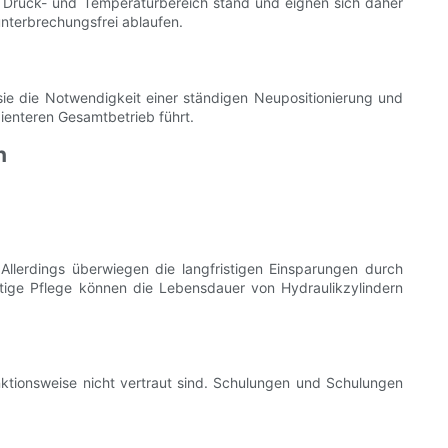
n Druck- und Temperaturbereich stand und eignen sich daher
unterbrechungsfrei ablaufen.
 sie die Notwendigkeit einer ständigen Neupositionierung und
ienteren Gesamtbetrieb führt.
n
llerdings überwiegen die langfristigen Einsparungen durch
tige Pflege können die Lebensdauer von Hydraulikzylindern
nktionsweise nicht vertraut sind. Schulungen und Schulungen