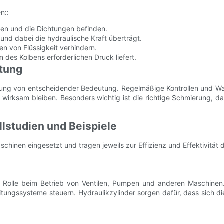
n::
lben und die Dichtungen befinden.
und dabei die hydraulische Kraft überträgt.
n von Flüssigkeit verhindern.
 des Kolbens erforderlichen Druck liefert.
tung
istung von entscheidender Bedeutung. Regelmäßige Kontrollen und W
irksam bleiben. Besonders wichtig ist die richtige Schmierung, da
lstudien und Beispiele
chinen eingesetzt und tragen jeweils zur Effizienz und Effektivität
de Rolle beim Betrieb von Ventilen, Pumpen und anderen Maschine
itungssysteme steuern. Hydraulikzylinder sorgen dafür, dass sich d