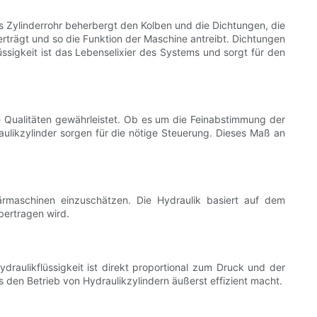
as Zylinderrohr beherbergt den Kolben und die Dichtungen, die
erträgt und so die Funktion der Maschine antreibt. Dichtungen
üssigkeit ist das Lebenselixier des Systems und sorgt für den
e Qualitäten gewährleistet. Ob es um die Feinabstimmung der
ulikzylinder sorgen für die nötige Steuerung. Dieses Maß an
ärmaschinen einzuschätzen. Die Hydraulik basiert auf dem
bertragen wird.
draulikflüssigkeit ist direkt proportional zum Druck und der
s den Betrieb von Hydraulikzylindern äußerst effizient macht.