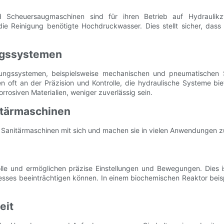
d Scheuersaugmaschinen sind für ihren Betrieb auf Hydraulikzy
ie Reinigung benötigte Hochdruckwasser. Dies stellt sicher, das
ungssystemen
agungssystemen, beispielsweise mechanischen und pneumatischen
en oft an der Präzision und Kontrolle, die hydraulische Systeme b
osiven Materialien, weniger zuverlässig sein.
nitärmaschinen
r Sanitärmaschinen mit sich und machen sie in vielen Anwendungen 
olle und ermöglichen präzise Einstellungen und Bewegungen. Dies i
esses beeinträchtigen können. In einem biochemischen Reaktor beisp
eit