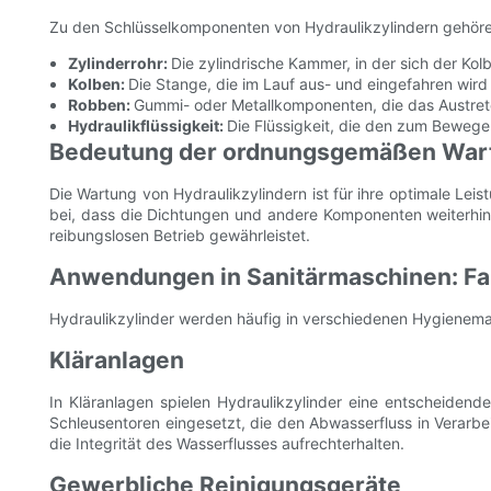
Zu den Schlüsselkomponenten von Hydraulikzylindern gehöre
Zylinderrohr:
Die zylindrische Kammer, in der sich der Ko
Kolben:
Die Stange, die im Lauf aus- und eingefahren wird 
Robben:
Gummi- oder Metallkomponenten, die das Austrete
Hydraulikflüssigkeit:
Die Flüssigkeit, die den zum Bewegen
Bedeutung der ordnungsgemäßen War
Die Wartung von Hydraulikzylindern ist für ihre optimale Le
bei, dass die Dichtungen und andere Komponenten weiterhin w
reibungslosen Betrieb gewährleistet.
Anwendungen in Sanitärmaschinen: Fal
Hydraulikzylinder werden häufig in verschiedenen Hygienemas
Kläranlagen
In Kläranlagen spielen Hydraulikzylinder eine entscheiden
Schleusentoren eingesetzt, die den Abwasserfluss in Verarbe
die Integrität des Wasserflusses aufrechterhalten.
Gewerbliche Reinigungsgeräte