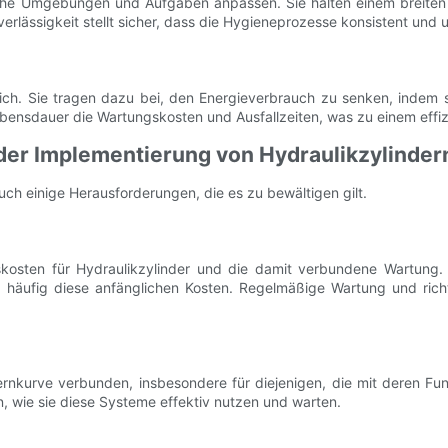
liche Umgebungen und Aufgaben anpassen. Sie halten einem breite
erlässigkeit stellt sicher, dass die Hygieneprozesse konsistent und 
blich. Sie tragen dazu bei, den Energieverbrauch zu senken, indem
bensdauer die Wartungskosten und Ausfallzeiten, was zu einem effiz
er Implementierung von Hydraulikzylinder
auch einige Herausforderungen, die es zu bewältigen gilt.
kosten für Hydraulikzylinder und die damit verbundene Wartung. A
z häufig diese anfänglichen Kosten. Regelmäßige Wartung und rich
ernkurve verbunden, insbesondere für diejenigen, die mit deren Fu
n, wie sie diese Systeme effektiv nutzen und warten.