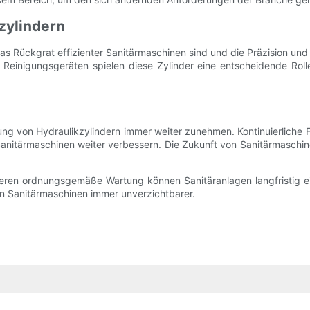
zylindern
Rückgrat effizienter Sanitärmaschinen sind und die Präzision und Ko
Reinigungsgeräten spielen diese Zylinder eine entscheidende Rolle
tung von Hydraulikzylindern immer weiter zunehmen. Kontinuierliche 
nitärmaschinen weiter verbessern. Die Zukunft von Sanitärmaschinen
d deren ordnungsgemäße Wartung können Sanitäranlagen langfristig e
 in Sanitärmaschinen immer unverzichtbarer.