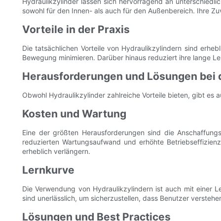
Hydraulikzylinder lassen sich hervorragend an unterschied
sowohl für den Innen- als auch für den Außenbereich. Ihre Zuv
Vorteile in der Praxis
Die tatsächlichen Vorteile von Hydraulikzylindern sind erhe
Bewegung minimieren. Darüber hinaus reduziert ihre lange Le
Herausforderungen und Lösungen bei d
Obwohl Hydraulikzylinder zahlreiche Vorteile bieten, gibt es 
Kosten und Wartung
Eine der größten Herausforderungen sind die Anschaffungs
reduzierten Wartungsaufwand und erhöhte Betriebseffizien
erheblich verlängern.
Lernkurve
Die Verwendung von Hydraulikzylindern ist auch mit einer L
sind unerlässlich, um sicherzustellen, dass Benutzer verstehe
Lösungen und Best Practices