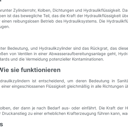
arunter Zylinderrohr, Kolben, Dichtungen und Hydraulikflüssigkeit. D
 ist das bewegliche Teil, das die Kraft der Hydraulikflüssigkeit üb
r einen reibungslosen Betrieb des Hydrauliksystems. Die Hydraulikfl
ugen.
ßter Bedeutung, und Hydraulikzylinder sind das Rückgrat, das dies
en von Ventilen in einer Abwasseraufbereitungsanlage geht, Hydra
ndards und die Vermeidung potenzieller Kontaminationen.
ie sie funktionieren
draulikzylindern ist entscheidend, um deren Bedeutung in Sanit
einer eingeschlossenen Flüssigkeit gleichmäßig in alle Richtungen ü
ben, der dann je nach Bedarf aus- oder einfährt. Die Kraft der Hy
iner Druckanstieg zu einer erheblichen Krafterzeugung führen kann, wa
s