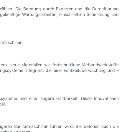
uwählen. Die Beratung durch Experten und die Durchführung
egelmäßige Wartungsarbeiten, einschließlich Schmierung und
ärmaschinen.
ern. Neue Materialien wie fortschrittliche Verbundwerkstoffe
ngssysteme integriert, die eine Echtzeitüberwachung und -
ssysteme und eine längere Haltbarkeit. Diese Innovationen
bei.
igeren Sanitärmaschinen führen wird. Sie betonen auch die
recht zu werden.