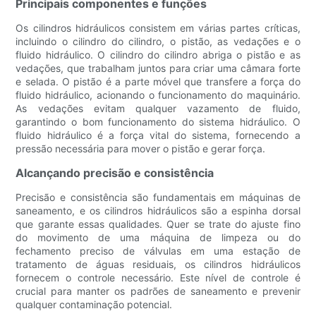
Principais componentes e funções
Os cilindros hidráulicos consistem em várias partes críticas,
incluindo o cilindro do cilindro, o pistão, as vedações e o
fluido hidráulico. O cilindro do cilindro abriga o pistão e as
vedações, que trabalham juntos para criar uma câmara forte
e selada. O pistão é a parte móvel que transfere a força do
fluido hidráulico, acionando o funcionamento do maquinário.
As vedações evitam qualquer vazamento de fluido,
garantindo o bom funcionamento do sistema hidráulico. O
fluido hidráulico é a força vital do sistema, fornecendo a
pressão necessária para mover o pistão e gerar força.
Alcançando precisão e consistência
Precisão e consistência são fundamentais em máquinas de
saneamento, e os cilindros hidráulicos são a espinha dorsal
que garante essas qualidades. Quer se trate do ajuste fino
do movimento de uma máquina de limpeza ou do
fechamento preciso de válvulas em uma estação de
tratamento de águas residuais, os cilindros hidráulicos
fornecem o controle necessário. Este nível de controle é
crucial para manter os padrões de saneamento e prevenir
qualquer contaminação potencial.