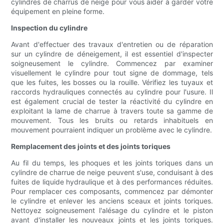
cylindres de charrus de neige pour vous aider à garder votre
équipement en pleine forme.
Inspection du cylindre
Avant d'effectuer des travaux d'entretien ou de réparation
sur un cylindre de déneigement, il est essentiel d'inspecter
soigneusement le cylindre. Commencez par examiner
visuellement le cylindre pour tout signe de dommage, tels
que les fuites, les bosses ou la rouille. Vérifiez les tuyaux et
raccords hydrauliques connectés au cylindre pour l'usure. Il
est également crucial de tester la réactivité du cylindre en
exploitant la lame de charrue à travers toute sa gamme de
mouvement. Tous les bruits ou retards inhabituels en
mouvement pourraient indiquer un problème avec le cylindre.
Remplacement des joints et des joints toriques
Au fil du temps, les phoques et les joints toriques dans un
cylindre de charrue de neige peuvent s'use, conduisant à des
fuites de liquide hydraulique et à des performances réduites.
Pour remplacer ces composants, commencez par démonter
le cylindre et enlever les anciens sceaux et joints toriques.
Nettoyez soigneusement l'alésage du cylindre et le piston
avant d'installer les nouveaux joints et les joints toriques.