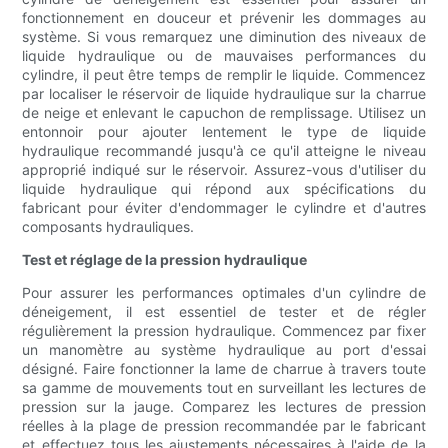
fonctionnement en douceur et prévenir les dommages au
système. Si vous remarquez une diminution des niveaux de
liquide hydraulique ou de mauvaises performances du
cylindre, il peut être temps de remplir le liquide. Commencez
par localiser le réservoir de liquide hydraulique sur la charrue
de neige et enlevant le capuchon de remplissage. Utilisez un
entonnoir pour ajouter lentement le type de liquide
hydraulique recommandé jusqu'à ce qu'il atteigne le niveau
approprié indiqué sur le réservoir. Assurez-vous d'utiliser du
liquide hydraulique qui répond aux spécifications du
fabricant pour éviter d'endommager le cylindre et d'autres
composants hydrauliques.
Test et réglage de la pression hydraulique
Pour assurer les performances optimales d'un cylindre de
déneigement, il est essentiel de tester et de régler
régulièrement la pression hydraulique. Commencez par fixer
un manomètre au système hydraulique au port d'essai
désigné. Faire fonctionner la lame de charrue à travers toute
sa gamme de mouvements tout en surveillant les lectures de
pression sur la jauge. Comparez les lectures de pression
réelles à la plage de pression recommandée par le fabricant
et effectuez tous les ajustements nécessaires à l'aide de la