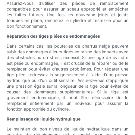
Assurez-vous d'utiliser des pièces de remplacement
compatibles pour assurer un sceau approprié et empêcher
les fuites futures. Une fois les nouveaux joints et joints
toriques en place, remontez le cylindre et testez-le pour un
bon fonctionnement.
Réparation des tiges pliées ou endommagées
Dans certains cas, les bouteilles de charrus neige peuvent
subir des dommages à leurs tiges en raison des impacts avec
des obstacles ou un stress excessif. Si une tige de cylindre
est pliée ou endommagée, il est crucial de le réparer ou de le
remplacer pour éviter d'autres problèmes. Pour réparer une
tige pliée, redressez-la soigneusement à l'aide d'une presse
hydraulique ou d'un outil similaire. Assurez-vous d'appliquer
une pression égale sur la longueur de la tige pour éviter de
causer des dommages supplémentaires. Si la tige est
gravement endommagée, il peut être nécessaire de le
remplacer entièrement par un nouveau pour assurer la
fonction appropriée du cylindre.
Remplissage du liquide hydraulique
Le maintien du bon niveau de liquide hydraulique dans un
cylindre de déneigement est essentiel pour assurer un