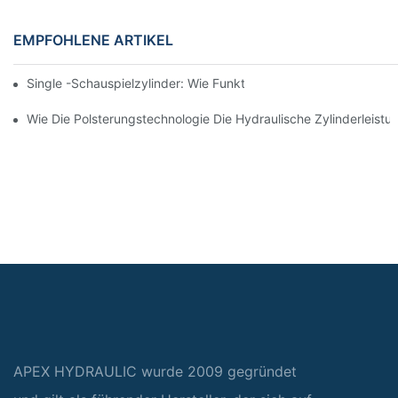
EMPFOHLENE ARTIKEL
Single -Schauspielzylinder: Wie Funktioniert Es & Gemeinsam
Wie Die Polsterungstechnologie Die Hydraulische Zylinderleistu
APEX HYDRAULIC wurde 2009 gegründet