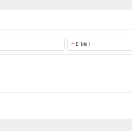
E-Mail