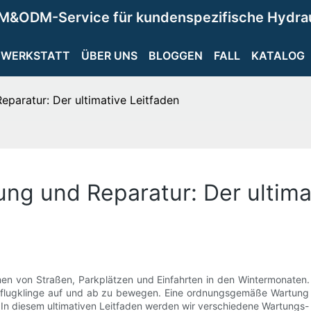
M&ODM-Service für kundenspezifische Hydra
WERKSTATT
ÜBER UNS
BLOGGEN
FALL
KATALOG
paratur: Der ultimative Leitfaden
ng und Reparatur: Der ultima
men von Straßen, Parkplätzen und Einfahrten in den Wintermonaten.
 Pflugklinge auf und ab zu bewegen. Eine ordnungsgemäße Wartung 
 In diesem ultimativen Leitfaden werden wir verschiedene Wartungs-