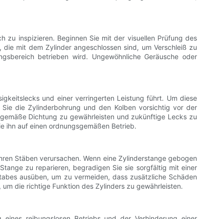
h zu inspizieren. Beginnen Sie mit der visuellen Prüfung des
 die mit dem Zylinder angeschlossen sind, um Verschleiß zu
ungsbereich betrieben wird. Ungewöhnliche Geräusche oder
gkeitslecks und einer verringerten Leistung führt. Um diese
Sie die Zylinderbohrung und den Kolben vorsichtig vor der
ngsgemäße Dichtung zu gewährleisten und zukünftige Lecks zu
e ihn auf einen ordnungsgemäßen Betrieb.
ihren Stäben verursachen. Wenn eine Zylinderstange gebogen
tange zu reparieren, begradigen Sie sie sorgfältig mit einer
 Stabes ausüben, um zu vermeiden, dass zusätzliche Schäden
 um die richtige Funktion des Zylinders zu gewährleisten.
ng eines reibungslosen Betriebs und der Verhinderung einer