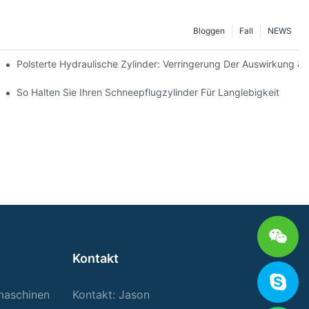
Bloggen
Fall
NEWS
Polsterte Hydraulische Zylinder: Verringerung Der Auswirkung &
interbedingungen
So Halten Sie Ihren Schneepflugzylinder Für Langlebigkeit
Kontakt
rmaschinen
Kontakt: Jason