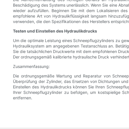
Beschädigung des Systems unerlässlich. Wenn Sie eine Abnahme 
wieder aufzufüllen. Beginnen Sie mit dem Lokalisieren des
empfohlene Art von Hydraulikflüssigkeit langsam hinzuzufüg
verwenden, die den Spezifikationen des Herstellers entspri
Testen und Einstellen des Hydraulikdrucks
Um die optimale Leistung eines Schneepflugzylinders zu gew
Hydrauliksystem am angegebenen Testanschluss an. Betätig
Sie die tatsächlichen Druckwerte mit dem empfohlenen Druck
Der ordnungsgemäß kalibrierte hydraulische Druck verhindert
Zusammenfassung:
Die ordnungsgemäße Wartung und Reparatur von Schneepflug
Überprüfung der Zylinder, das Ersetzen von Dichtungen und
Einstellen des Hydraulikdrucks können Sie Ihren Schneepflu
Ihrer Schneepflugzylinder zu befolgen, um kostspielige Sc
entfernen.