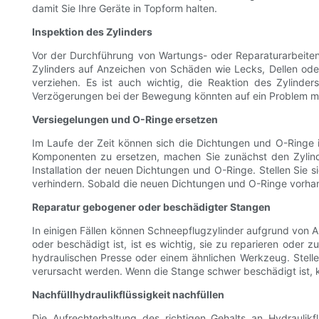
damit Sie Ihre Geräte in Topform halten.
Inspektion des Zylinders
Vor der Durchführung von Wartungs- oder Reparaturarbeiten a
Zylinders auf Anzeichen von Schäden wie Lecks, Dellen ode
verziehen. Es ist auch wichtig, die Reaktion des Zylind
Verzögerungen bei der Bewegung könnten auf ein Problem mi
Versiegelungen und O-Ringe ersetzen
Im Laufe der Zeit können sich die Dichtungen und O-Ringe i
Komponenten zu ersetzen, machen Sie zunächst den Zylinde
Installation der neuen Dichtungen und O-Ringe. Stellen Sie
verhindern. Sobald die neuen Dichtungen und O-Ringe vorha
Reparatur gebogener oder beschädigter Stangen
In einigen Fällen können Schneepflugzylinder aufgrund von
oder beschädigt ist, ist es wichtig, sie zu reparieren oder
hydraulischen Presse oder einem ähnlichen Werkzeug. Stell
verursacht werden. Wenn die Stange schwer beschädigt ist, kan
Nachfüllhydraulikflüssigkeit nachfüllen
Die Aufrechterhaltung des richtigen Gehalts an Hydraulikf