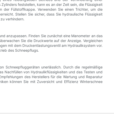
linders feststellen, kann es an der Zeit sein, die Flüssigkeit
n der Füllstoffkappe. Verwenden Sie einen Trichter, um die
icht. Stellen Sie sicher, dass Sie hydraulische Flüssigkeit
zu verhindern.
n und anzupassen. Finden Sie zunächst eine Manometer an das
berwachen Sie die Druckwerte auf der Anzeige. Vergleichen
ngen mit dem Druckentlastungsventil am Hydrauliksystem vor.
trieb des Schneepflugs.
on Schneepfluggeräten unerlässlich. Durch die regelmäßige
s Nachfüllen von Hydraulikflüssigkeiten und das Testen und
 Empfehlungen des Herstellers für die Wartung und Reparatur
niken können Sie mit Zuversicht und Effizienz Winterschnee