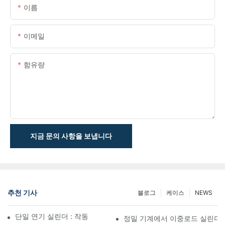
이름
이메일
함유량
지금 문의 사항을 보냅니다
추천 기사
블로그
케이스
NEWS
단일 연기 실린더 : 작동 방식 & 공통 응용 프로그램
정밀 기계에서 이중로드 실린더