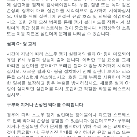
에 실린더를 철저히 검사해야합니다. 누출, 질병 또는 녹과 같은
손상의 징후에 대해 실린더를 시각적으로 검사하여 시작하십시
오. 마모를 위해 실린더에 연결된 유압 호스 및 피팅을 점검하십
시오. 또한 전체 모션 범위를 통해 쟁기 블레이드를 작동시켜 실
린더의 응답 성을 테스트하는 것이 중요합니다. 비정상적인 소음
또는 이동 지연은 실린더의 문제를 나타낼 수 있습니다.
씰과 O- 링 교체
시간이 지남에 따라 스노우 쟁기 실린더의 씰과 O- 링이 마모되어
유압 유체 누출과 성능이 줄어 듭니다. 이러한 구성 요소를 교체
하려면 실린더를 분해하고 오래된 씰과 O 링을 제거하여 시작하
십시오. 새로운 씰과 O- 링을 설치하기 전에 실린더 보어와 피스
톤을 조심스럽게 청소하십시오. 호환 교체 부품을 사용하여 적절
한 밀봉을 보장하고 향후 누출을 방지하십시오. 새로운 씰과 O-
링이 설치되면 실린더를 다시 조립하고 적절한 작동을 테스트하
십시오.
구부러 지거나 손상된 막대를 수리합니다
경우에 따라 스노우 쟁기 실린더는 장애물이나 과도한 스트레스
로 인해 막대의 손상을 경험할 수 있습니다. 실린더로드가 구부러
지거나 손상되면 추가 문제를 방지하기 위해 수리 또는 교체하는
것이 중요합니다. 구부러진 막대를 수리하려면 유압 프레스 또는