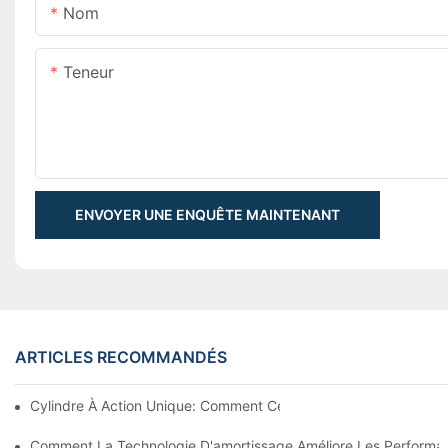
Nom
Teneur
ENVOYER UNE ENQUÊTE MAINTENANT
ARTICLES RECOMMANDÉS
Cylindre À Action Unique: Comment Cela Fonctionne & Applica
Comment La Technologie D'amortissage Améliore Les Performan