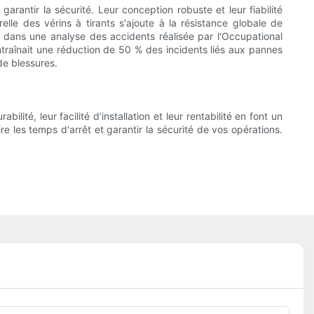
arantir la sécurité. Leur conception robuste et leur fiabilité
elle des vérins à tirants s'ajoute à la résistance globale de
e, dans une analyse des accidents réalisée par l'Occupational
entraînait une réduction de 50 % des incidents liés aux pannes
de blessures.
lité, leur facilité d’installation et leur rentabilité en font un
re les temps d'arrêt et garantir la sécurité de vos opérations.