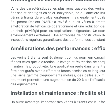
L’une des caractéristiques les plus remarquables des vérins 
épaisse et des tiges en acier inoxydable, ce qui améliore leu
vérins à tirants durent plus longtemps, mais également qu'il
Equipment Dealers (NAED) a révélé que les vérins à tirant
amélioration de l'efficacité opérationnelle et une réduction des
un choix privilégié pour les applications exigeantes. Un e
environnements extrêmes. Une entreprise de construction d
inspections réguliers garantissent des performances constan
Améliorations des performances : effica
Les vérins à tirants sont également connus pour leur capacit
tâches telles que la direction, le levage et l'extension de co
maintenir la productivité. Une application réelle dans un entr
être configurés avec différentes forces nominales et longueu
une large gamme d’équipements mobiles, des pelles aux mac
pourraient permettre une augmentation de 20 % de l’efficacité
des équipements.
Installation et maintenance : facilité et f
Un autre avantage important des vérins à tirants est leur faci