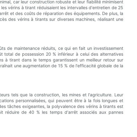
inimal, car leur construction robuste et leur fiabilité minimisent
s vérins à tirant réduisaient les intervalles d'entretien de 25
arrêt et des coûts de réparation des équipements. De plus, la
ccès des vérins à tirants sur diverses machines, réalisant une
oûts de maintenance réduits, ce qui en fait un investissement
ût total de possession 20 % inférieur à celui des alternatives
s à tirant dans le temps garantissent un meilleur retour sur
aînait une augmentation de 15 % de l'efficacité globale de la
rs tels que la construction, les mines et l'agriculture. Leur
ations personnalisées, qui peuvent être à la fois longues et
es tâches exigeantes, la polyvalence des vérins à tirants est
uvait réduire de 40 % les temps d'arrêt associés aux pannes