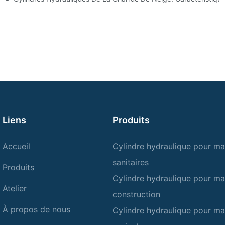
Liens
Produits
Accueil
Cylindre hydraulique pour ma
sanitaires
Produits
Cylindre hydraulique pour ma
Atelier
construction
À propos de nous
Cylindre hydraulique pour ma