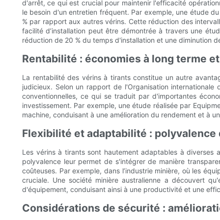
d'arrêt, ce qui est crucial pour maintenir l'efficacité opération
le besoin d'un entretien fréquent. Par exemple, une étude du N
% par rapport aux autres vérins. Cette réduction des interva
facilité d’installation peut être démontrée à travers une étu
réduction de 20 % du temps d'installation et une diminution 
Rentabilité : économies à long terme e
La rentabilité des vérins à tirants constitue un autre avant
judicieux. Selon un rapport de l'Organisation internationale 
conventionnelles, ce qui se traduit par d'importantes écono
investissement. Par exemple, une étude réalisée par Equipmen
machine, conduisant à une amélioration du rendement et à une
Flexibilité et adaptabilité : polyvalenc
Les vérins à tirants sont hautement adaptables à diverses ap
polyvalence leur permet de s'intégrer de manière transparen
coûteuses. Par exemple, dans l’industrie minière, où les équ
cruciale. Une société minière australienne a découvert qu'
d'équipement, conduisant ainsi à une productivité et une effi
Considérations de sécurité : améliorati