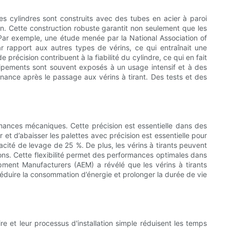
Ces cylindres sont construits avec des tubes en acier à paroi
ion. Cette construction robuste garantit non seulement que les
. Par exemple, une étude menée par la National Association of
 rapport aux autres types de vérins, ce qui entraînait une
 précision contribuent à la fiabilité du cylindre, ce qui en fait
uipements sont souvent exposés à un usage intensif et à des
nce après le passage aux vérins à tirant. Des tests et des
ormances mécaniques. Cette précision est essentielle dans des
 et d’abaisser les palettes avec précision est essentielle pour
cacité de levage de 25 %. De plus, les vérins à tirants peuvent
ons. Cette flexibilité permet des performances optimales dans
ment Manufacturers (AEM) a révélé que les vérins à tirants
réduire la consommation d’énergie et prolonger la durée de vie
ire et leur processus d'installation simple réduisent les temps