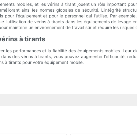
ments mobiles, et les vérins à tirant jouent un rôle important pour g
éliorant ainsi les normes globales de sécurité. L'intégrité structur
ois pour l'équipement et pour le personnel qui l'utilise. Par exempl
e l'utilisation de vérins à tirants dans les équipements de levage 
pour maintenir un environnement de travail sûr et réduire les risques 
rins à tirants
r les performances et la fiabilité des équipements mobiles. Leur durabi
 dans des vérins à tirants, vous pouvez augmenter l'efficacité, rédui
ins à tirants pour votre équipement mobile.