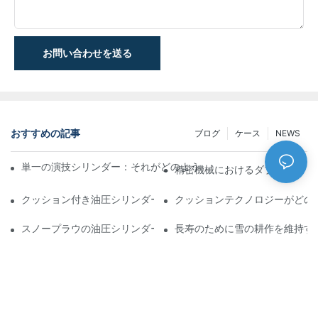
お問い合わせを送る
おすすめの記事
ブログ
ケース
NEWS
単一の演技シリンダー：それがどのように機能するか&一般的なア
精密機械におけるダブルロッド
クッション付き油圧シリンダー：寿命を延ばす衝撃&の削減
クッションテクノロジーがどの
スノープラウの油圧シリンダー：厳しい冬の状態の重要な機能
長寿のために雪の耕作を維持す