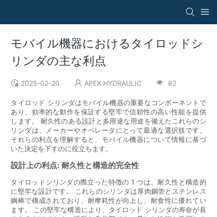
モバイル機器におけるタイロッドシ
リンダの主な利点
2025-02-20
APEX HYDRAULIC
82
タイロッド シリンダはモバイル機器の重要なコンポーネントで
あり、効率的な動作を保証する堅牢で信頼性の高い性能を提供
します。 耐久性のある設計と多用​​途な用途を備えたこれらのシ
リンダは、メーカーやオペレータにとって最適な選択肢です。
それらの利点を理解すると、モバイル機器について情報に基づ
いた決定を下すのに役立ちます。
設計上の利点: 耐久性と構造的完全性
タイロッドシリンダの際立った特徴の 1 つは、耐久性と構造的
に堅牢な設計です。 これらのシリンダは厚肉鋼管とステンレス
鋼棒で構成されており、耐摩耗性が向上し、耐食性に優れてい
ます。 この堅牢な構造により、タイロッド シリンダの寿命が長