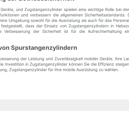
 Geräte, und Zugstangenzylinder spielen eine wichtige Rolle bei de
funktionen und verbessern die allgemeinen Sicherheitsstandards. D
rere Umgebung sowohl für die Ausrüstung als auch für das Personal,
 festgestellt, dass der Einsatz von Zugstangenzylindern in Hebez
 Verbesserung der Sicherheit ist für die Aufrechterhaltung e
e von Spurstangenzylindern
sserung der Leistung und Zuverlässigkeit mobiler Geräte. Ihre Lang
 Investition in Zugstangenzylinder können Sie die Effizienz steigern
dung, Zugstangenzylinder für Ihre mobile Ausrüstung zu wählen.