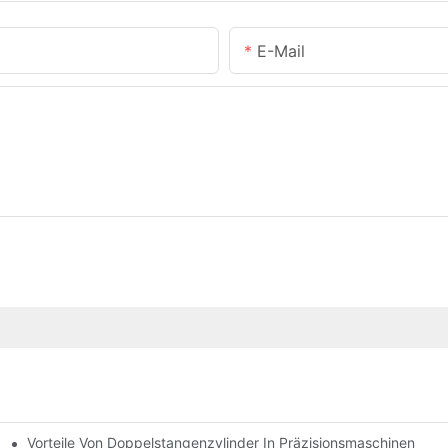
E-Mail
Vorteile Von Doppelstangenzylinder In Präzisionsmaschinen
e Anwendungen