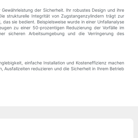
r Gewährleistung der Sicherheit. Ihr robustes Design und ihre
ie strukturelle Integrität von Zugstangenzylindern trägt zur
 das sie bedient. Beispielsweise wurde in einer Unfallanalyse
eugen zu einer 50-prozentigen Reduzierung der Vorfälle im
iner sicheren Arbeitsumgebung und die Verringerung des
lebigkeit, einfache Installation und Kosteneffizienz machen
, Ausfallzeiten reduzieren und die Sicherheit in Ihrem Betrieb