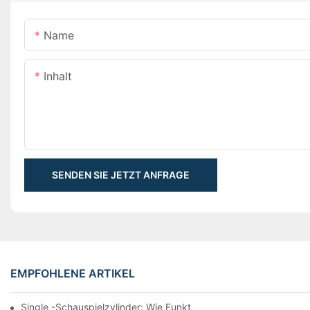
Name
Inhalt
SENDEN SIE JETZT ANFRAGE
EMPFOHLENE ARTIKEL
Single -Schauspielzylinder: Wie Funktioniert Es & Gemeinsam