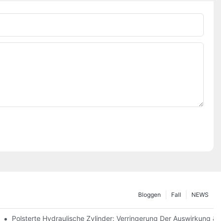
Bloggen
Fall
NEWS
Polsterte Hydraulische Zylinder: Verringerung Der Auswirkung &