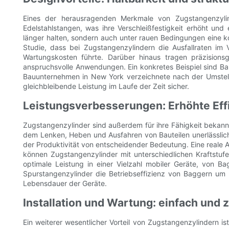
Eines der herausragenden Merkmale von Zugstangenzylin
Edelstahlstangen, was ihre Verschleißfestigkeit erhöht und
länger halten, sondern auch unter rauen Bedingungen eine k
Studie, dass bei Zugstangenzylindern die Ausfallraten im
Wartungskosten führte. Darüber hinaus tragen präzision
anspruchsvolle Anwendungen. Ein konkretes Beispiel sind 
Bauunternehmen in New York verzeichnete nach der Umstell
gleichbleibende Leistung im Laufe der Zeit sicher.
Leistungsverbesserungen: Erhöhte Effi
Zugstangenzylinder sind außerdem für ihre Fähigkeit bekannt
dem Lenken, Heben und Ausfahren von Bauteilen unerlässlich.
der Produktivität von entscheidender Bedeutung. Eine reale 
können Zugstangenzylinder mit unterschiedlichen Kraftstufe
optimale Leistung in einer Vielzahl mobiler Geräte, von 
Spurstangenzylinder die Betriebseffizienz von Baggern um 
Lebensdauer der Geräte.
Installation und Wartung: einfach und 
Ein weiterer wesentlicher Vorteil von Zugstangenzylindern is