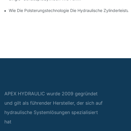
Wie Die Polsterungstechnologie Die Hydraulische Zylinderleistu
APEX HYDRAULIC wurde 2009 gegründet
und gilt als führender Hersteller, der sich auf
hydraulische Systemlösungen spezialisiert
hat