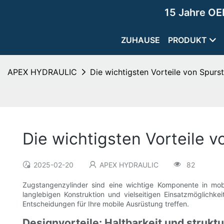
15 Jahre OE
ZUHAUSE
PRODUKT
APEX HYDRAULIC
Die wichtigsten Vorteile von Spurs
Die wichtigsten Vorteile 
2025-02-20
APEX HYDRAULIC
82
Zugstangenzylinder sind eine wichtige Komponente in mobil
langlebigen Konstruktion und vielseitigen Einsatzmöglichke
Entscheidungen für Ihre mobile Ausrüstung treffen.
Designvorteile: Haltbarkeit und struktur