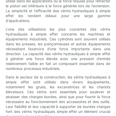
utilisé dans les applications où la force requise pour rétracter
le piston est inférieure à la force générée lors de l'extension.
La simplicité et l'efficacité des vérins hydrauliques à simple
effet les rendent idéaux pour une large gamme
d'applications.
L’une des utilisations les plus courantes des vérins
hydrauliques à simple effet concerne les machines et
équipements industriels. Ces cylindres sont souvent utilisés
dans les presses, les poinçonneuses et autres équipements
nécessitant l’exercice d’une force importante dans une
direction. La capacité des vérins hydrauliques à simple effet
à générer une force élevée avec une pression d’entrée
relativement faible en fait un composant essentiel dans de
nombreux processus industriels.
Dans le secteur de la construction, les vérins hydrauliques à
simple effet sont utilisés dans divers équipements,
notamment les grues, les excavatrices et les chariots
élévateurs. Ces vérins sont essentiels pour soulever et
abaisser des charges lourdes, ainsi que pour fournir la force
nécessaire au fonctionnement des accessoires et des outils.
Leur fiabilité et leur capacité à supporter de lourdes charges
font des vérins hydrauliques simple effet un élément crucial