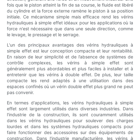
fois que le piston atteint la fin de sa course, le fluide est libéré
du cylindre et la force externe ramène le piston à sa position
initiale. Ce mécanisme simple mais efficace rend les vérins
hydrauliques à simple effet idéaux pour les applications où la
force n'est nécessaire que dans une seule direction, comme
le levage, le pressage et le serrage.
L'un des principaux avantages des vérins hydrauliques à
simple effet est leur conception compacte et leur rentabilité.
En raison de leur simplicité et de l’absence de systèmes de
contrôle complexes, les vérins à simple effet sont
généralement plus abordables et plus faciles à installer et à
entretenir que les vérins à double effet. De plus, leur taille
compacte les rend adaptés à une utilisation dans des
espaces confinés où un vérin double effet plus grand ne peut
pas convenir.
En termes d'applications, les vérins hydrauliques à simple
effet sont largement utilisés dans diverses industries. Dans
l'industrie de la construction, ils sont couramment utilisés
dans les vérins hydrauliques pour soulever des charges
lourdes et dans les systèmes hydrauliques compacts pour
faire fonctionner des accessoires sur des équipements de
construction. Dans l'industrie manufacturière, les vérins à