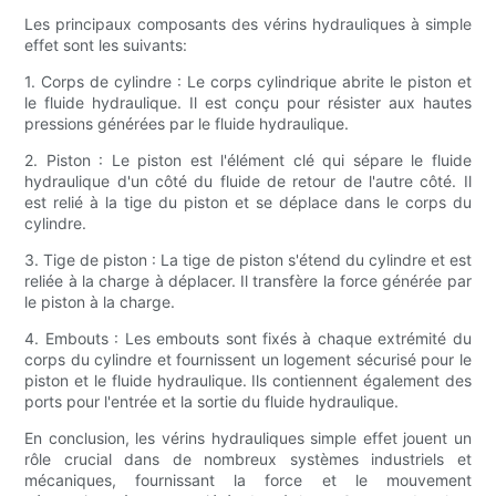
Les principaux composants des vérins hydrauliques à simple
effet sont les suivants:
1. Corps de cylindre : Le corps cylindrique abrite le piston et
le fluide hydraulique. Il est conçu pour résister aux hautes
pressions générées par le fluide hydraulique.
2. Piston : Le piston est l'élément clé qui sépare le fluide
hydraulique d'un côté du fluide de retour de l'autre côté. Il
est relié à la tige du piston et se déplace dans le corps du
cylindre.
3. Tige de piston : La tige de piston s'étend du cylindre et est
reliée à la charge à déplacer. Il transfère la force générée par
le piston à la charge.
4. Embouts : Les embouts sont fixés à chaque extrémité du
corps du cylindre et fournissent un logement sécurisé pour le
piston et le fluide hydraulique. Ils contiennent également des
ports pour l'entrée et la sortie du fluide hydraulique.
En conclusion, les vérins hydrauliques simple effet jouent un
rôle crucial dans de nombreux systèmes industriels et
mécaniques, fournissant la force et le mouvement