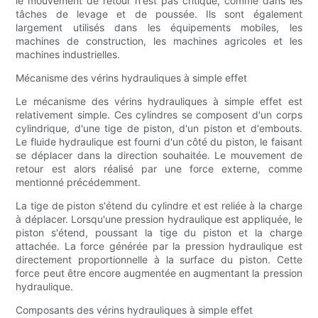
le mouvement de retour n'est pas critique, comme dans les
tâches de levage et de poussée. Ils sont également
largement utilisés dans les équipements mobiles, les
machines de construction, les machines agricoles et les
machines industrielles.
Mécanisme des vérins hydrauliques à simple effet
Le mécanisme des vérins hydrauliques à simple effet est
relativement simple. Ces cylindres se composent d'un corps
cylindrique, d'une tige de piston, d'un piston et d'embouts.
Le fluide hydraulique est fourni d'un côté du piston, le faisant
se déplacer dans la direction souhaitée. Le mouvement de
retour est alors réalisé par une force externe, comme
mentionné précédemment.
La tige de piston s'étend du cylindre et est reliée à la charge
à déplacer. Lorsqu'une pression hydraulique est appliquée, le
piston s'étend, poussant la tige du piston et la charge
attachée. La force générée par la pression hydraulique est
directement proportionnelle à la surface du piston. Cette
force peut être encore augmentée en augmentant la pression
hydraulique.
Composants des vérins hydrauliques à simple effet