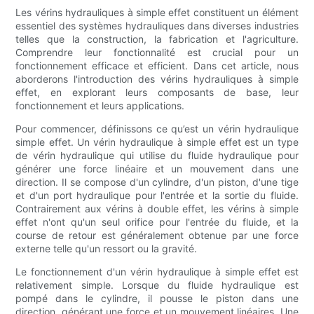
Les vérins hydrauliques à simple effet constituent un élément
essentiel des systèmes hydrauliques dans diverses industries
telles que la construction, la fabrication et l'agriculture.
Comprendre leur fonctionnalité est crucial pour un
fonctionnement efficace et efficient. Dans cet article, nous
aborderons l'introduction des vérins hydrauliques à simple
effet, en explorant leurs composants de base, leur
fonctionnement et leurs applications.
Pour commencer, définissons ce qu’est un vérin hydraulique
simple effet. Un vérin hydraulique à simple effet est un type
de vérin hydraulique qui utilise du fluide hydraulique pour
générer une force linéaire et un mouvement dans une
direction. Il se compose d'un cylindre, d'un piston, d'une tige
et d'un port hydraulique pour l'entrée et la sortie du fluide.
Contrairement aux vérins à double effet, les vérins à simple
effet n'ont qu'un seul orifice pour l'entrée du fluide, et la
course de retour est généralement obtenue par une force
externe telle qu'un ressort ou la gravité.
Le fonctionnement d'un vérin hydraulique à simple effet est
relativement simple. Lorsque du fluide hydraulique est
pompé dans le cylindre, il pousse le piston dans une
direction, générant une force et un mouvement linéaires. Une