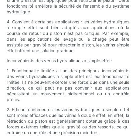
si une pression est appliquée pour rétracter le piston. Cette
fonctionnalité améliore la sécurité de l’ensemble du système
hydraulique.
4. Convient à certaines applications : les vérins hydrauliques
à simple effet sont bien adaptés aux applications où la
course de retour du piston n'est pas critique. Par exemple,
dans les applications de levage où la charge peut être
assistée par gravité pour rétracter le piston, les vérins simple
effet offrent une solution pratique.
Inconvénients des vérins hydrauliques à simple effet:
1. Fonctionnalité limitée : L'un des principaux inconvénients
des vérins hydrauliques à simple effet est leur fonctionnalité
limitée. Ils ne peuvent exercer une force que dans une seule
direction, ce qui peut ne pas convenir aux applications
nécessitant un mouvement bidirectionnel ou un contrôle
précis.
2. Efficacité inférieure : les vérins hydrauliques à simple effet
sont moins efficaces que les vérins à double effet. En effet, la
rétraction du piston est généralement obtenue grâce à des
forces externes telles que la gravité ou des ressorts, ce qui
entraîne un contrôle et une précision moindres.