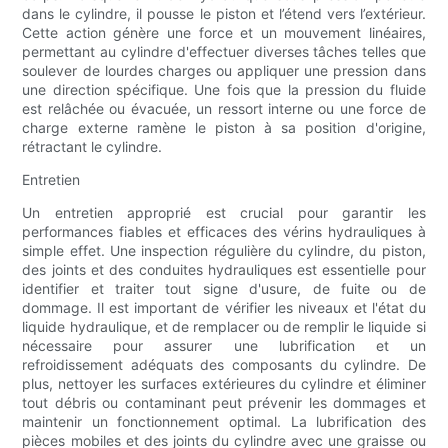
dans le cylindre, il pousse le piston et l’étend vers l’extérieur.
Cette action génère une force et un mouvement linéaires,
permettant au cylindre d'effectuer diverses tâches telles que
soulever de lourdes charges ou appliquer une pression dans
une direction spécifique. Une fois que la pression du fluide
est relâchée ou évacuée, un ressort interne ou une force de
charge externe ramène le piston à sa position d'origine,
rétractant le cylindre.
Entretien
Un entretien approprié est crucial pour garantir les
performances fiables et efficaces des vérins hydrauliques à
simple effet. Une inspection régulière du cylindre, du piston,
des joints et des conduites hydrauliques est essentielle pour
identifier et traiter tout signe d'usure, de fuite ou de
dommage. Il est important de vérifier les niveaux et l'état du
liquide hydraulique, et de remplacer ou de remplir le liquide si
nécessaire pour assurer une lubrification et un
refroidissement adéquats des composants du cylindre. De
plus, nettoyer les surfaces extérieures du cylindre et éliminer
tout débris ou contaminant peut prévenir les dommages et
maintenir un fonctionnement optimal. La lubrification des
pièces mobiles et des joints du cylindre avec une graisse ou