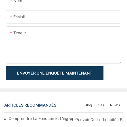
Nom
E-Mail
Teneur
ENVOYER UNE ENQUÊTE MAINTENANT
ARTICLES RECOMMANDÉS
Blog
Cas
NEWS
Comprendre La Fonction Et L'importance Des Vérins Hydraulique
Le Pouvoir De L’efficacité : Ex