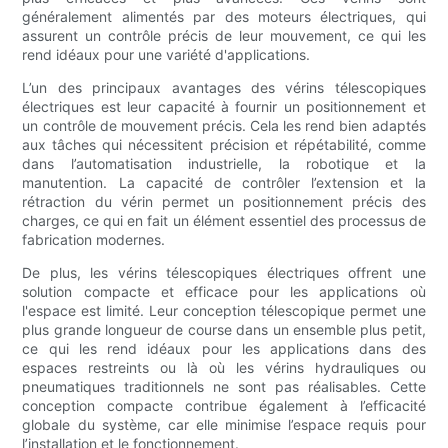
généralement alimentés par des moteurs électriques, qui
assurent un contrôle précis de leur mouvement, ce qui les
rend idéaux pour une variété d'applications.
L’un des principaux avantages des vérins télescopiques
électriques est leur capacité à fournir un positionnement et
un contrôle de mouvement précis. Cela les rend bien adaptés
aux tâches qui nécessitent précision et répétabilité, comme
dans l’automatisation industrielle, la robotique et la
manutention. La capacité de contrôler l’extension et la
rétraction du vérin permet un positionnement précis des
charges, ce qui en fait un élément essentiel des processus de
fabrication modernes.
De plus, les vérins télescopiques électriques offrent une
solution compacte et efficace pour les applications où
l'espace est limité. Leur conception télescopique permet une
plus grande longueur de course dans un ensemble plus petit,
ce qui les rend idéaux pour les applications dans des
espaces restreints ou là où les vérins hydrauliques ou
pneumatiques traditionnels ne sont pas réalisables. Cette
conception compacte contribue également à l’efficacité
globale du système, car elle minimise l’espace requis pour
l’installation et le fonctionnement.