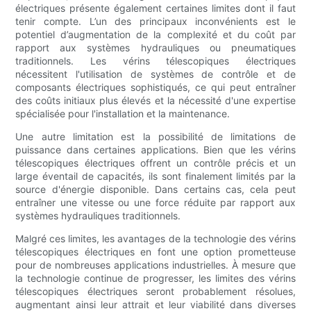
électriques présente également certaines limites dont il faut
tenir compte. L’un des principaux inconvénients est le
potentiel d’augmentation de la complexité et du coût par
rapport aux systèmes hydrauliques ou pneumatiques
traditionnels. Les vérins télescopiques électriques
nécessitent l'utilisation de systèmes de contrôle et de
composants électriques sophistiqués, ce qui peut entraîner
des coûts initiaux plus élevés et la nécessité d'une expertise
spécialisée pour l'installation et la maintenance.
Une autre limitation est la possibilité de limitations de
puissance dans certaines applications. Bien que les vérins
télescopiques électriques offrent un contrôle précis et un
large éventail de capacités, ils sont finalement limités par la
source d'énergie disponible. Dans certains cas, cela peut
entraîner une vitesse ou une force réduite par rapport aux
systèmes hydrauliques traditionnels.
Malgré ces limites, les avantages de la technologie des vérins
télescopiques électriques en font une option prometteuse
pour de nombreuses applications industrielles. À mesure que
la technologie continue de progresser, les limites des vérins
télescopiques électriques seront probablement résolues,
augmentant ainsi leur attrait et leur viabilité dans diverses