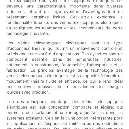
La technologie des vérins télescopiques électriques est
devenue une caractéristique importante dans diverses
industries, offrant un large éventail d'avantages tout en
présentant certaines limites. Cet article explorera la
fonctionnalité futuriste des vérins télescopiques électriques,
en soulignant les avantages et les inconvénients de cette
technologie innovante.
Les vérins télescopiques électriques sont un type
d'actionneur linéaire qui fournit un mouvement contrôlé et
précis dans une variété d'applications. Ces cylindres sont un
composant essentiel dans de nombreuses industries,
notamment la construction, l'automobile, l'aérospatiale et la
fabrication. Le principal avantage de la technologie des
vérins télescopiques électriques est sa capacité à fournir un
mouvement linéaire fluide et efficace, ce qui le rend idéal
pour soulever, pousser, tirer et positionner des charges
lourdes avec précision.
L'un des principaux avantages des vérins télescopiques
électriques est leur conception compacte et légère, qui
permet une installation et une intégration faciles dans les
systèmes existants. Cela en fait une option intéressante pour
les applications où l’espace est limité ou où des restrictions
de poids s’appliquent. De plus, les vérins télescopiques