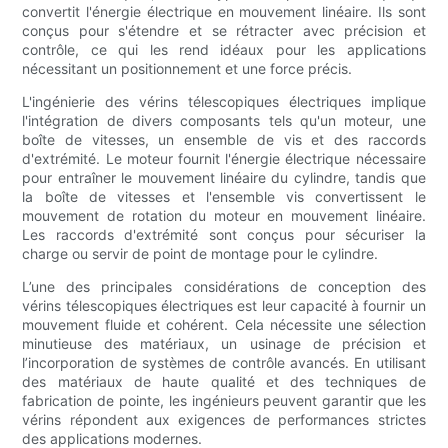
convertit l'énergie électrique en mouvement linéaire. Ils sont
conçus pour s'étendre et se rétracter avec précision et
contrôle, ce qui les rend idéaux pour les applications
nécessitant un positionnement et une force précis.
L'ingénierie des vérins télescopiques électriques implique
l'intégration de divers composants tels qu'un moteur, une
boîte de vitesses, un ensemble de vis et des raccords
d'extrémité. Le moteur fournit l'énergie électrique nécessaire
pour entraîner le mouvement linéaire du cylindre, tandis que
la boîte de vitesses et l'ensemble vis convertissent le
mouvement de rotation du moteur en mouvement linéaire.
Les raccords d'extrémité sont conçus pour sécuriser la
charge ou servir de point de montage pour le cylindre.
L’une des principales considérations de conception des
vérins télescopiques électriques est leur capacité à fournir un
mouvement fluide et cohérent. Cela nécessite une sélection
minutieuse des matériaux, un usinage de précision et
l’incorporation de systèmes de contrôle avancés. En utilisant
des matériaux de haute qualité et des techniques de
fabrication de pointe, les ingénieurs peuvent garantir que les
vérins répondent aux exigences de performances strictes
des applications modernes.