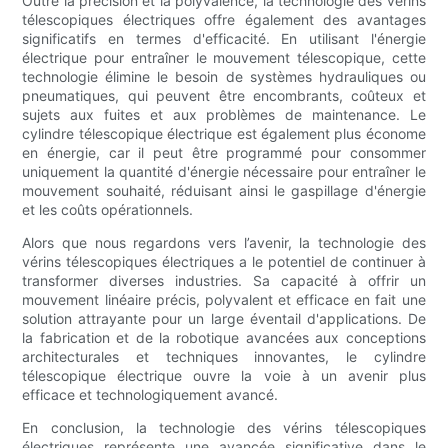
Outre la précision et la polyvalence, la technologie des vérins
télescopiques électriques offre également des avantages
significatifs en termes d'efficacité. En utilisant l'énergie
électrique pour entraîner le mouvement télescopique, cette
technologie élimine le besoin de systèmes hydrauliques ou
pneumatiques, qui peuvent être encombrants, coûteux et
sujets aux fuites et aux problèmes de maintenance. Le
cylindre télescopique électrique est également plus économe
en énergie, car il peut être programmé pour consommer
uniquement la quantité d'énergie nécessaire pour entraîner le
mouvement souhaité, réduisant ainsi le gaspillage d'énergie
et les coûts opérationnels.
Alors que nous regardons vers l’avenir, la technologie des
vérins télescopiques électriques a le potentiel de continuer à
transformer diverses industries. Sa capacité à offrir un
mouvement linéaire précis, polyvalent et efficace en fait une
solution attrayante pour un large éventail d'applications. De
la fabrication et de la robotique avancées aux conceptions
architecturales et techniques innovantes, le cylindre
télescopique électrique ouvre la voie à un avenir plus
efficace et technologiquement avancé.
En conclusion, la technologie des vérins télescopiques
électriques représente une avancée significative dans le