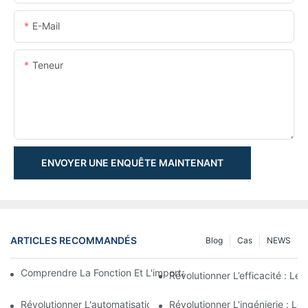
E-Mail
Teneur
ENVOYER UNE ENQUÊTE MAINTENANT
ARTICLES RECOMMANDÉS
Blog
Cas
NEWS
Comprendre La Fonction Et L'importance Des Vérins Hydraulique
Révolutionner L’efficacité : Le
Révolutionner L'automatisation Industrielle Avec Des Vérins Tél
Révolutionner L'ingénierie : Le