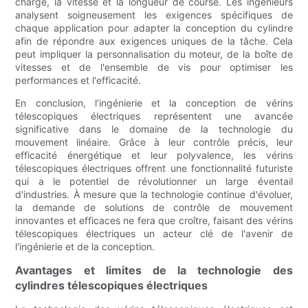
charge, la vitesse et la longueur de course. Les ingénieurs
analysent soigneusement les exigences spécifiques de
chaque application pour adapter la conception du cylindre
afin de répondre aux exigences uniques de la tâche. Cela
peut impliquer la personnalisation du moteur, de la boîte de
vitesses et de l'ensemble de vis pour optimiser les
performances et l'efficacité.
En conclusion, l’ingénierie et la conception de vérins
télescopiques électriques représentent une avancée
significative dans le domaine de la technologie du
mouvement linéaire. Grâce à leur contrôle précis, leur
efficacité énergétique et leur polyvalence, les vérins
télescopiques électriques offrent une fonctionnalité futuriste
qui a le potentiel de révolutionner un large éventail
d'industries. À mesure que la technologie continue d'évoluer,
la demande de solutions de contrôle de mouvement
innovantes et efficaces ne fera que croître, faisant des vérins
télescopiques électriques un acteur clé de l'avenir de
l'ingénierie et de la conception.
Avantages et limites de la technologie des
cylindres télescopiques électriques