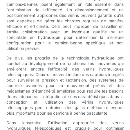
camions-bennes jouent également un rôle essentiel dans
l'optimisation de l'efficacité. Un dimensionnement et un
positionnement appropriés des vérins peuvent garantir qu'ils
sont capables de gérer les charges requises de manière
efficace et efficiente. Cela peut impliquer de travailler en
étroite collaboration avec un ingénieur qualifié ou un
spécialiste en hydraulique pour déterminer la meilleure
configuration pour le camion-benne spécifique et son
utilisation prévue.
De plus, les progrès de la technologie hydraulique ont
conduit au développement de fonctionnalités innovantes qui
améliorent encore l’efficacité des vérins hydrauliques
télescopiques. Ceux-ci peuvent inclure des capteurs intégrés
pour surveiller la pression et l'extension, des systèmes de
contrôle avancés pour un mouvement précis et des
mécanismes d'étanchéité améliorés pour réduire les besoins
de maintenance. L'intégration de ces caractéristiques dans la
conception et l'utilisation des vérins hydrauliques
télescopiques peut entraîner des gains d'efficacité encore
plus importants pour les camions à benne basculante.
Dans l’ensemble, l’utilisation appropriée des vérins
hydrauliques télescopiques est cruciale pour optimiser