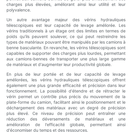
charges plus élevées, améliorant ainsi leur utilité et leur
polyvalence.
Un autre avantage majeur des vérins hydrauliques
télescopiques est leur capacité de levage améliorée. Les
vérins traditionnels à un étage ont des limites en termes de
poids qu'ils peuvent soulever, ce qui peut restreindre les
types de matériaux pouvant être manipulés par les camions à
benne basculante. En revanche, les vérins télescopiques sont
capables de supporter des charges plus lourdes, permettant
aux camions-bennes de transporter une plus large gamme
de matériaux et d'augmenter leur productivité globale.
En plus de leur portée et de leur capacité de levage
améliorées, les vérins hydrauliques télescopiques offrent
également une plus grande efficacité et précision dans leur
fonctionnement. La possibilité d'étendre et de rétracter le
vérin permet un contrôle plus précis du mouvement de la
plate-forme du camion, facilitant ainsi le positionnement et le
déchargement des matériaux avec un degré de précision
plus élevé. Ce niveau de précision peut entraîner une
réduction des déversements de matériaux et une
amélioration de l'efficacité globale, permettant ainsi
d'économiser du temps et des ressources.