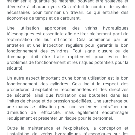
maximiser la quantité de matériau pouvant être soulevée et
déversée à chaque cycle. Cela réduit le nombre de cycles
nécessaires pour terminer un travail, ce qui entraîne des
économies de temps et de carburant.
Une utilisation appropriée des vérins hydrauliques
télescopiques est essentielle afin de tirer pleinement parti de
l’optimisation de leur efficacité. Cela commence par un
entretien et une inspection réguliers pour garantir le bon
fonctionnement des cylindres. Tout signe d'usure ou de
dommage doit être traité rapidement pour éviter les
problèmes de fonctionnement et les risques potentiels pour la
sécurité.
Un autre aspect important d’une bonne utilisation est le bon
fonctionnement des cylindres. Cela inclut le respect des
procédures d'exploitation recommandées et des directives
de sécurité, ainsi que l'utilisation des bouteilles dans les
limites de charge et de pression spécifiées. Une surcharge ou
une mauvaise utilisation peut non seulement entraîner une
diminution de l'efficacité, mais également endommager
l'équipement et présenter un risque pour le personnel.
Outre la maintenance et l'exploitation, la conception et
l'installation de vérins hydrauliques télescopiques sur les