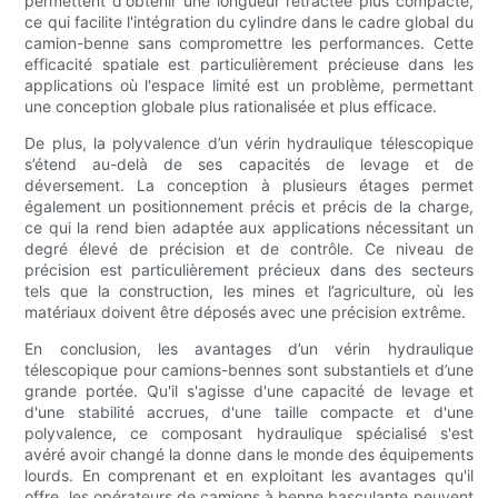
permettent d'obtenir une longueur rétractée plus compacte,
ce qui facilite l'intégration du cylindre dans le cadre global du
camion-benne sans compromettre les performances. Cette
efficacité spatiale est particulièrement précieuse dans les
applications où l'espace limité est un problème, permettant
une conception globale plus rationalisée et plus efficace.
De plus, la polyvalence d’un vérin hydraulique télescopique
s’étend au-delà de ses capacités de levage et de
déversement. La conception à plusieurs étages permet
également un positionnement précis et précis de la charge,
ce qui la rend bien adaptée aux applications nécessitant un
degré élevé de précision et de contrôle. Ce niveau de
précision est particulièrement précieux dans des secteurs
tels que la construction, les mines et l’agriculture, où les
matériaux doivent être déposés avec une précision extrême.
En conclusion, les avantages d’un vérin hydraulique
télescopique pour camions-bennes sont substantiels et d’une
grande portée. Qu'il s'agisse d'une capacité de levage et
d'une stabilité accrues, d'une taille compacte et d'une
polyvalence, ce composant hydraulique spécialisé s'est
avéré avoir changé la donne dans le monde des équipements
lourds. En comprenant et en exploitant les avantages qu'il
offre, les opérateurs de camions à benne basculante peuvent