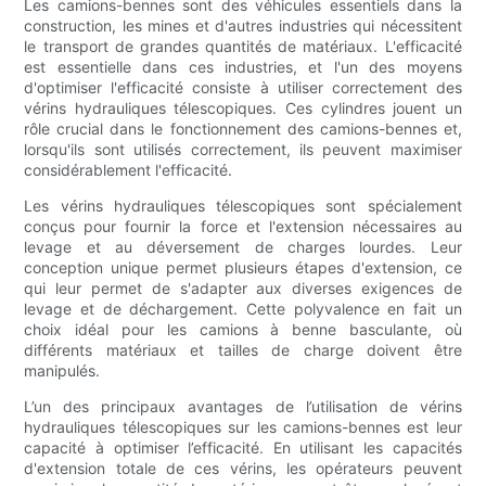
Les camions-bennes sont des véhicules essentiels dans la
construction, les mines et d'autres industries qui nécessitent
le transport de grandes quantités de matériaux. L'efficacité
est essentielle dans ces industries, et l'un des moyens
d'optimiser l'efficacité consiste à utiliser correctement des
vérins hydrauliques télescopiques. Ces cylindres jouent un
rôle crucial dans le fonctionnement des camions-bennes et,
lorsqu'ils sont utilisés correctement, ils peuvent maximiser
considérablement l'efficacité.
Les vérins hydrauliques télescopiques sont spécialement
conçus pour fournir la force et l'extension nécessaires au
levage et au déversement de charges lourdes. Leur
conception unique permet plusieurs étapes d'extension, ce
qui leur permet de s'adapter aux diverses exigences de
levage et de déchargement. Cette polyvalence en fait un
choix idéal pour les camions à benne basculante, où
différents matériaux et tailles de charge doivent être
manipulés.
L’un des principaux avantages de l’utilisation de vérins
hydrauliques télescopiques sur les camions-bennes est leur
capacité à optimiser l’efficacité. En utilisant les capacités
d'extension totale de ces vérins, les opérateurs peuvent