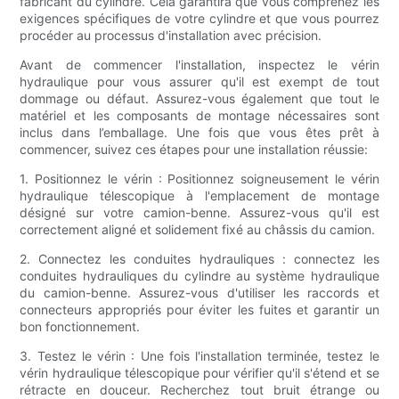
fabricant du cylindre. Cela garantira que vous comprenez les
exigences spécifiques de votre cylindre et que vous pourrez
procéder au processus d'installation avec précision.
Avant de commencer l'installation, inspectez le vérin
hydraulique pour vous assurer qu'il est exempt de tout
dommage ou défaut. Assurez-vous également que tout le
matériel et les composants de montage nécessaires sont
inclus dans l’emballage. Une fois que vous êtes prêt à
commencer, suivez ces étapes pour une installation réussie:
1. Positionnez le vérin : Positionnez soigneusement le vérin
hydraulique télescopique à l'emplacement de montage
désigné sur votre camion-benne. Assurez-vous qu'il est
correctement aligné et solidement fixé au châssis du camion.
2. Connectez les conduites hydrauliques : connectez les
conduites hydrauliques du cylindre au système hydraulique
du camion-benne. Assurez-vous d'utiliser les raccords et
connecteurs appropriés pour éviter les fuites et garantir un
bon fonctionnement.
3. Testez le vérin : Une fois l'installation terminée, testez le
vérin hydraulique télescopique pour vérifier qu'il s'étend et se
rétracte en douceur. Recherchez tout bruit étrange ou