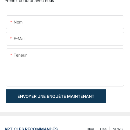
Prenez contact avec nous
Nom
E-Mail
Teneur
ENVOYER UNE ENQUÊTE MAINTENANT
ARTICLES RECOMMANDÉS
Blog
Cas
NEWS