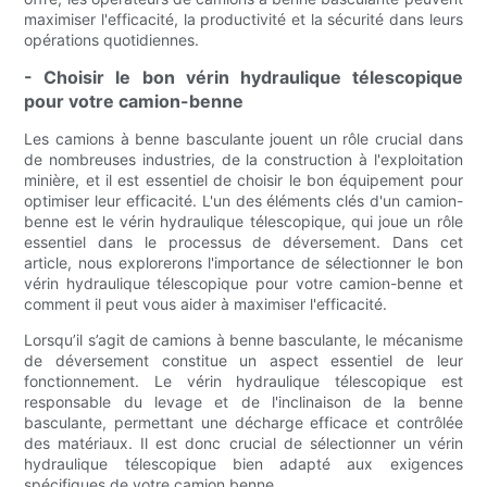
maximiser l'efficacité, la productivité et la sécurité dans leurs
opérations quotidiennes.
- Choisir le bon vérin hydraulique télescopique
pour votre camion-benne
Les camions à benne basculante jouent un rôle crucial dans
de nombreuses industries, de la construction à l'exploitation
minière, et il est essentiel de choisir le bon équipement pour
optimiser leur efficacité. L'un des éléments clés d'un camion-
benne est le vérin hydraulique télescopique, qui joue un rôle
essentiel dans le processus de déversement. Dans cet
article, nous explorerons l'importance de sélectionner le bon
vérin hydraulique télescopique pour votre camion-benne et
comment il peut vous aider à maximiser l'efficacité.
Lorsqu’il s’agit de camions à benne basculante, le mécanisme
de déversement constitue un aspect essentiel de leur
fonctionnement. Le vérin hydraulique télescopique est
responsable du levage et de l'inclinaison de la benne
basculante, permettant une décharge efficace et contrôlée
des matériaux. Il est donc crucial de sélectionner un vérin
hydraulique télescopique bien adapté aux exigences
spécifiques de votre camion benne.