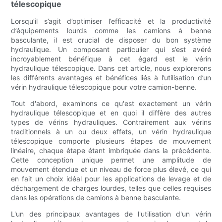
télescopique
Lorsqu’il s’agit d’optimiser l’efficacité et la productivité
d’équipements lourds comme les camions à benne
basculante, il est crucial de disposer du bon système
hydraulique. Un composant particulier qui s’est avéré
incroyablement bénéfique à cet égard est le vérin
hydraulique télescopique. Dans cet article, nous explorerons
les différents avantages et bénéfices liés à l’utilisation d’un
vérin hydraulique télescopique pour votre camion-benne.
Tout d'abord, examinons ce qu'est exactement un vérin
hydraulique télescopique et en quoi il diffère des autres
types de vérins hydrauliques. Contrairement aux vérins
traditionnels à un ou deux effets, un vérin hydraulique
télescopique comporte plusieurs étapes de mouvement
linéaire, chaque étape étant imbriquée dans la précédente.
Cette conception unique permet une amplitude de
mouvement étendue et un niveau de force plus élevé, ce qui
en fait un choix idéal pour les applications de levage et de
déchargement de charges lourdes, telles que celles requises
dans les opérations de camions à benne basculante.
L'un des principaux avantages de l'utilisation d'un vérin