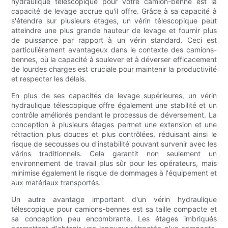
hydraulique télescopique pour votre camion-benne est la
capacité de levage accrue qu'il offre. Grâce à sa capacité à
s'étendre sur plusieurs étages, un vérin télescopique peut
atteindre une plus grande hauteur de levage et fournir plus
de puissance par rapport à un vérin standard. Ceci est
particulièrement avantageux dans le contexte des camions-
bennes, où la capacité à soulever et à déverser efficacement
de lourdes charges est cruciale pour maintenir la productivité
et respecter les délais.
En plus de ses capacités de levage supérieures, un vérin
hydraulique télescopique offre également une stabilité et un
contrôle améliorés pendant le processus de déversement. La
conception à plusieurs étages permet une extension et une
rétraction plus douces et plus contrôlées, réduisant ainsi le
risque de secousses ou d'instabilité pouvant survenir avec les
vérins traditionnels. Cela garantit non seulement un
environnement de travail plus sûr pour les opérateurs, mais
minimise également le risque de dommages à l'équipement et
aux matériaux transportés.
Un autre avantage important d'un vérin hydraulique
télescopique pour camions-bennes est sa taille compacte et
sa conception peu encombrante. Les étages imbriqués