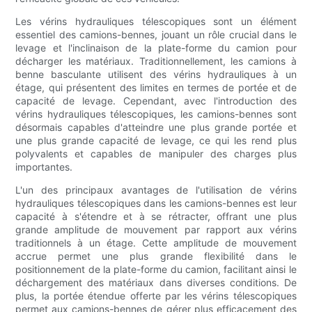
Les vérins hydrauliques télescopiques sont un élément
essentiel des camions-bennes, jouant un rôle crucial dans le
levage et l'inclinaison de la plate-forme du camion pour
décharger les matériaux. Traditionnellement, les camions à
benne basculante utilisent des vérins hydrauliques à un
étage, qui présentent des limites en termes de portée et de
capacité de levage. Cependant, avec l'introduction des
vérins hydrauliques télescopiques, les camions-bennes sont
désormais capables d'atteindre une plus grande portée et
une plus grande capacité de levage, ce qui les rend plus
polyvalents et capables de manipuler des charges plus
importantes.
L'un des principaux avantages de l'utilisation de vérins
hydrauliques télescopiques dans les camions-bennes est leur
capacité à s'étendre et à se rétracter, offrant une plus
grande amplitude de mouvement par rapport aux vérins
traditionnels à un étage. Cette amplitude de mouvement
accrue permet une plus grande flexibilité dans le
positionnement de la plate-forme du camion, facilitant ainsi le
déchargement des matériaux dans diverses conditions. De
plus, la portée étendue offerte par les vérins télescopiques
permet aux camions-bennes de gérer plus efficacement des