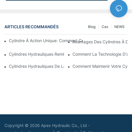
ARTICLES RECOMMANDÉS
Blog
Cas
NEWS
Cylindre À Action Unique: Comment Cela Fonctionne & Applica
Avantages Des Cylindres À Do
Cylindres Hydrauliques Rembourrés: Réduction De L'impact & E
Comment La Technologie D'amo
Cylindres Hydrauliques De La Charrue De Neige: Caractéristiqu
Comment Maintenir Votre Cyli
Copyright © 2026 Apex Hydraulic Co., Ltd -