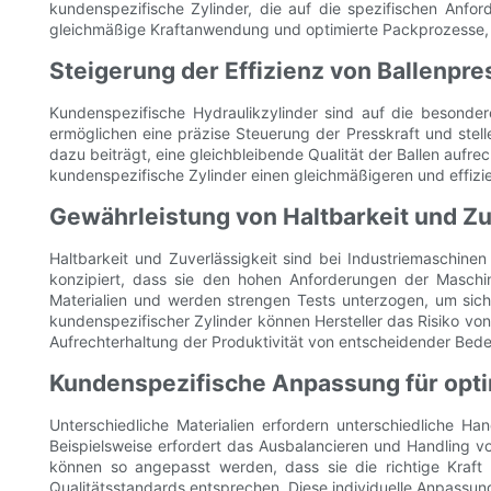
kundenspezifische Zylinder, die auf die spezifischen Anford
gleichmäßige Kraftanwendung und optimierte Packprozesse, w
Steigerung der Effizienz von Ballenpr
Kundenspezifische Hydraulikzylinder sind auf die besonde
ermöglichen eine präzise Steuerung der Presskraft und stelle
dazu beiträgt, eine gleichbleibende Qualität der Ballen auf
kundenspezifische Zylinder einen gleichmäßigeren und effizi
Gewährleistung von Haltbarkeit und Zu
Haltbarkeit und Zuverlässigkeit sind bei Industriemaschine
konzipiert, dass sie den hohen Anforderungen der Maschi
Materialien und werden strengen Tests unterzogen, um siche
kundenspezifischer Zylinder können Hersteller das Risiko von
Aufrechterhaltung der Produktivität von entscheidender Bede
Kundenspezifische Anpassung für opt
Unterschiedliche Materialien erfordern unterschiedliche H
Beispielsweise erfordert das Ausbalancieren und Handling v
können so angepasst werden, dass sie die richtige Kraft 
Qualitätsstandards entsprechen. Diese individuelle Anpassun