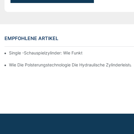
EMPFOHLENE ARTIKEL
Single -Schauspielzylinder: Wie Funktioniert Es & Gemeinsam
Wie Die Polsterungstechnologie Die Hydraulische Zylinderleistu