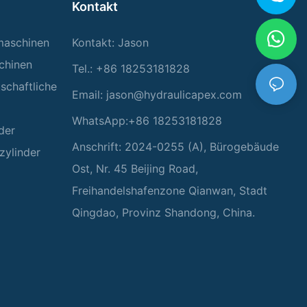
Kontakt
rmaschinen
Kontakt: Jason
chinen
Tel.: +86 18253181828
tschaftliche
Email:
jason@hydraulicapex.com
WhatsApp:+86 18253181828
der
Anschrift: 2024-0255 (A), Bürogebäude
zylinder
Ost, Nr. 45 Beijing Road,
Freihandelshafenzone Qianwan, Stadt
Qingdao, Provinz Shandong, China.