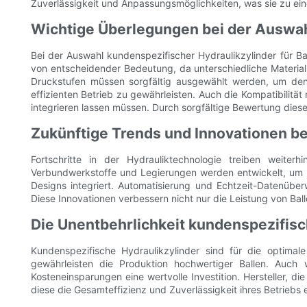
Zuverlässigkeit und Anpassungsmöglichkeiten, was sie zu eine
Wichtige Überlegungen bei der Auswah
Bei der Auswahl kundenspezifischer Hydraulikzylinder für Ba
von entscheidender Bedeutung, da unterschiedliche Materiali
Druckstufen müssen sorgfältig ausgewählt werden, um den 
effizienten Betrieb zu gewährleisten. Auch die Kompatibilitä
integrieren lassen müssen. Durch sorgfältige Bewertung dies
Zukünftige Trends und Innovationen be
Fortschritte in der Hydrauliktechnologie treiben weiterh
Verbundwerkstoffe und Legierungen werden entwickelt, um d
Designs integriert. Automatisierung und Echtzeit-Datenüb
Diese Innovationen verbessern nicht nur die Leistung von Bal
Die Unentbehrlichkeit kundenspezifisc
Kundenspezifische Hydraulikzylinder sind für die optimale
gewährleisten die Produktion hochwertiger Ballen. Auch 
Kosteneinsparungen eine wertvolle Investition. Hersteller, d
diese die Gesamteffizienz und Zuverlässigkeit ihres Betriebs