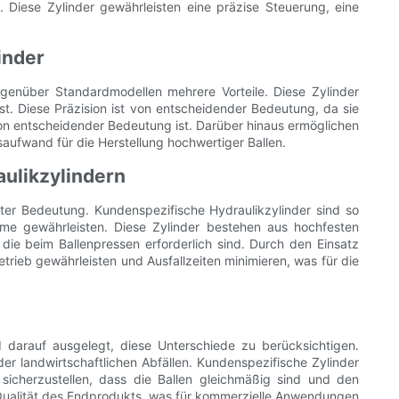
e. Diese Zylinder gewährleisten eine präzise Steuerung, eine
inder
genüber Standardmodellen mehrere Vorteile. Diese Zylinder
ist. Diese Präzision ist von entscheidender Bedeutung, da sie
von entscheidender Bedeutung ist. Darüber hinaus ermöglichen
aufwand für die Herstellung hochwertiger Ballen.
aulikzylindern
ßter Bedeutung. Kundenspezifische Hydraulikzylinder sind so
me gewährleisten. Diese Zylinder bestehen aus hochfesten
die beim Ballenpressen erforderlich sind. Durch den Einsatz
trieb gewährleisten und Ausfallzeiten minimieren, was für die
d darauf ausgelegt, diese Unterschiede zu berücksichtigen.
r landwirtschaftlichen Abfällen. Kundenspezifische Zylinder
sicherzustellen, dass die Ballen gleichmäßig sind und den
e Qualität des Endprodukts, was für kommerzielle Anwendungen