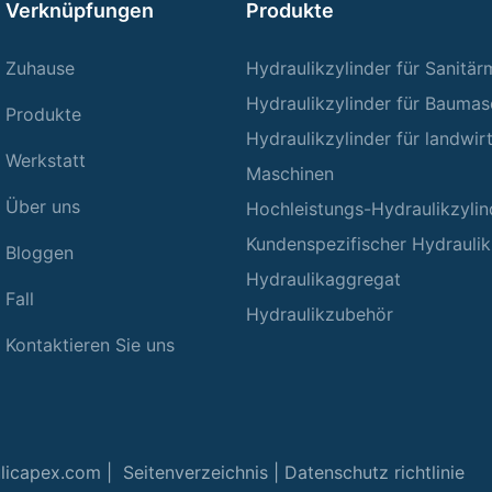
Verknüpfungen
Produkte
Zuhause
Hydraulikzylinder für Sanitä
Hydraulikzylinder für Baumas
Produkte
Hydraulikzylinder für landwir
Werkstatt
Maschinen
Über uns
Hochleistungs-Hydraulikzylin
Kundenspezifischer Hydraulik
Bloggen
Hydraulikaggregat
Fall
Hydraulikzubehör
Kontaktieren Sie uns
ulicapex.com |
Seitenverzeichnis
|
Datenschutz richtlinie