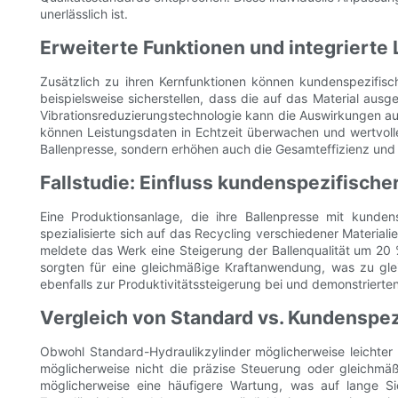
unerlässlich ist.
Erweiterte Funktionen und integrierte
Zusätzlich zu ihren Kernfunktionen können kundenspezifisch
beispielsweise sicherstellen, dass die auf das Material au
Vibrationsreduzierungstechnologie kann die Auswirkungen au
können Leistungsdaten in Echtzeit überwachen und wertvolle E
Ballenpresse, sondern erhöhen auch die Gesamteffizienz und
Fallstudie: Einfluss kundenspezifische
Eine Produktionsanlage, die ihre Ballenpresse mit kunden
spezialisierte sich auf das Recycling verschiedener Materiali
meldete das Werk eine Steigerung der Ballenqualität um 20
sorgten für eine gleichmäßige Kraftanwendung, was zu glei
ebenfalls zur Produktivitätssteigerung bei und demonstrierte
Vergleich von Standard vs. Kundenspez
Obwohl Standard-Hydraulikzylinder möglicherweise leichter
möglicherweise nicht die präzise Steuerung oder gleichmäß
möglicherweise eine häufigere Wartung, was auf lange Si