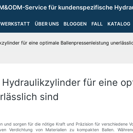
M&ODM-Service für kundenspezifische Hydra
WERKSTATT
ÜBER UNS
BLOGGEN
FALL
KATALOG
ylinder für eine optimale Ballenpressenleistung unerlässli
ydraulikzylinder für eine op
lässlich sind
n und sorgen für die nötige Kraft und Präzision für verschiedene V
iven Verdichtung von Materialien zu kompakten Ballen. Während