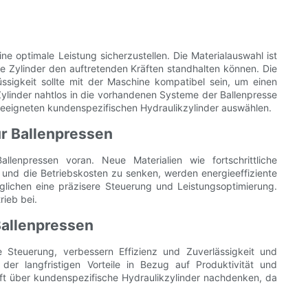
e optimale Leistung sicherzustellen. Die Materialauswahl ist
ie Zylinder den auftretenden Kräften standhalten können. Die
sigkeit sollte mit der Maschine kompatibel sein, um einen
 Zylinder nahtlos in die vorhandenen Systeme der Ballenpresse
 geeigneten kundenspezifischen Hydraulikzylinder auswählen.
ür Ballenpressen
allenpressen voran. Neue Materialien wie fortschrittliche
und die Betriebskosten zu senken, werden energieeffiziente
lichen eine präzisere Steuerung und Leistungsoptimierung.
rieb bei.
Ballenpressen
se Steuerung, verbessern Effizienz und Zuverlässigkeit und
er langfristigen Vorteile in Bezug auf Produktivität und
thaft über kundenspezifische Hydraulikzylinder nachdenken, da