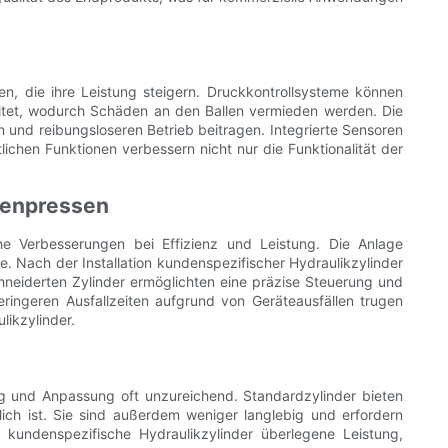
en, die ihre Leistung steigern. Druckkontrollsysteme können
reitet, wodurch Schäden an den Ballen vermieden werden. Die
und reibungsloseren Betrieb beitragen. Integrierte Sensoren
lichen Funktionen verbessern nicht nur die Funktionalität der
llenpressen
che Verbesserungen bei Effizienz und Leistung. Die Anlage
le. Nach der Installation kundenspezifischer Hydraulikzylinder
neiderten Zylinder ermöglichten eine präzise Steuerung und
ringeren Ausfallzeiten aufgrund von Geräteausfällen trugen
likzylinder.
ng und Anpassung oft unzureichend. Standardzylinder bieten
ich ist. Sie sind außerdem weniger langlebig und erfordern
kundenspezifische Hydraulikzylinder überlegene Leistung,