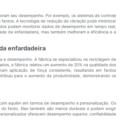
lhoram seu desempenho. Por exemplo, os sistemas de controle
s fardos. A tecnologia de redução de vibração pode minimizar
grados podem monitorar dados de desempenho em tempo real,
ade da enfardadeira, mas também melhoram a eficiência e a
da enfardadeira
cia e desempenho. A fábrica se especializou na reciclagem de
alizados, a fábrica relatou um aumento de 20% na qualidade dos
ram aplicação de força consistente, resultando em fardos
tribuiu para o aumento da produtividade, demonstrando os
e ficam aquém em termos de desempenho e personalização. Os
l do fardo. Eles também são menos duráveis ​​e podem exigir
 personalizados oferecem desempenho superior, confiabilidade