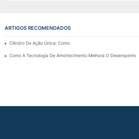
ARTIGOS RECOMENDADOS
Cilindro De Ação Única: Como Funciona & Aplicações Comuns
Como A Tecnologia De Amortecimento Melhora O Desempenho Do