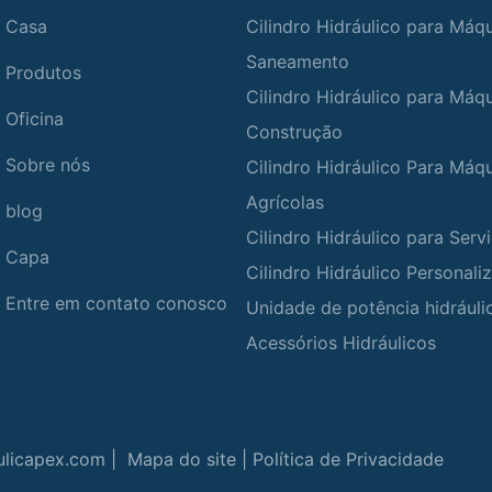
Casa
Cilindro Hidráulico para Máq
Saneamento
Produtos
Cilindro Hidráulico para Máq
Oficina
Construção
Sobre nós
Cilindro Hidráulico Para Máq
Agrícolas
blog
Cilindro Hidráulico para Ser
Capa
Cilindro Hidráulico Personali
Entre em contato conosco
Unidade de potência hidráuli
Acessórios Hidráulicos
ulicapex.com |
Mapa do site
|
Política de Privacidade