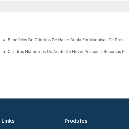
Benefícios De Cilindros De Haste Dupla Em Máquinas De Precis
 Cilindro Hidráulico
Cilindros Hidráulicos De Arado De Neve: Principais Recursos Pa
Links
Produtos