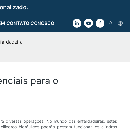
onalizado.
EM CONTATO CONOSCO
nfardadeira
enciais para o
para diversas operações. No mundo das enfardadeiras, estes
lindros hidráulicos padrão possam funcionar, os cilindros