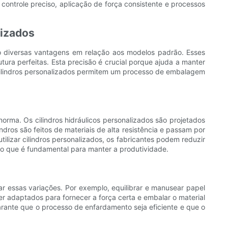
controle preciso, aplicação de força consistente e processos
lizados
do diversas vantagens em relação aos modelos padrão. Esses
ura perfeitas. Esta precisão é crucial porque ajuda a manter
 cilindros personalizados permitem um processo de embalagem
orma. Os cilindros hidráulicos personalizados são projetados
dros são feitos de materiais de alta resistência e passam por
ilizar cilindros personalizados, os fabricantes podem reduzir
, o que é fundamental para manter a produtividade.
ar essas variações. Por exemplo, equilibrar e manusear papel
 adaptados para fornecer a força certa e embalar o material
rante que o processo de enfardamento seja eficiente e que o