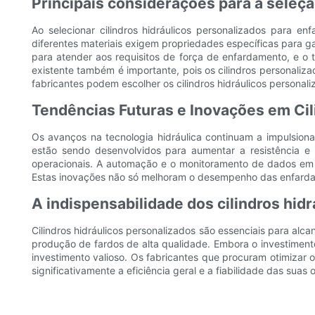
Principais considerações para a seleçã
Ao selecionar cilindros hidráulicos personalizados para en
diferentes materiais exigem propriedades específicas para g
para atender aos requisitos de força de enfardamento, e o 
existente também é importante, pois os cilindros personaliz
fabricantes podem escolher os cilindros hidráulicos persona
Tendências Futuras e Inovações em Cil
Os avanços na tecnologia hidráulica continuam a impulsiona
estão sendo desenvolvidos para aumentar a resistência e 
operacionais. A automação e o monitoramento de dados em 
Estas inovações não só melhoram o desempenho das enfardade
A indispensabilidade dos cilindros hi
Cilindros hidráulicos personalizados são essenciais para alc
produção de fardos de alta qualidade. Embora o investiment
investimento valioso. Os fabricantes que procuram otimizar
significativamente a eficiência geral e a fiabilidade das suas