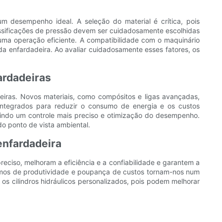
 um desempenho ideal. A seleção do material é crítica, pois
lassificações de pressão devem ser cuidadosamente escolhidas
 uma operação eficiente. A compatibilidade com o maquinário
da enfardadeira. Ao avaliar cuidadosamente esses fatores, os
ardadeiras
deiras. Novos materiais, como compósitos e ligas avançadas,
 integrados para reduzir o consumo de energia e os custos
indo um controle mais preciso e otimização do desempenho.
o ponto de vista ambiental.
enfardadeira
reciso, melhoram a eficiência e a confiabilidade e garantem a
termos de produtividade e poupança de custos tornam-nos num
s cilindros hidráulicos personalizados, pois podem melhorar