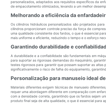
personalizados, adaptados aos requisitos específicos da enf
de empacotamento otimizados, levando a um melhor desemp
Melhorando a eficiência da enfardadeir
Os cilindros hidráulicos personalizados são projetados pa
cilindros proporcionam controle preciso da força de compres
uma qualidade consistente dos fardos, o que é essencial pa
mais uniforme e eficiente, reduzindo o tempo e o esforço nec
Garantindo durabilidade e confiabilida
A durabilidade e a confiabilidade são fundamentais em máqui
para suportar as rigorosas demandas do maquinário, garantind
testes rigorosos para garantir que possam suportar as altas 
significativamente o risco de falha do equipamento, garanti
Personalização para manuseio ideal de
Materiais diferentes exigem técnicas de manuseio diferentes
requer uma abordagem diferente em comparação com enfardar 
com a densidade correta, garantindo que os fardos sejam un
produto final seja de alta qualidade, o que é essencial para a