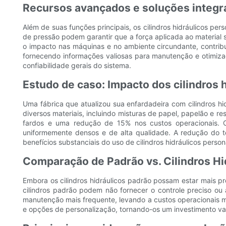
Recursos avançados e soluções integr
Além de suas funções principais, os cilindros hidráulicos 
de pressão podem garantir que a força aplicada ao material 
o impacto nas máquinas e no ambiente circundante, contri
fornecendo informações valiosas para manutenção e otimiz
confiabilidade gerais do sistema.
Estudo de caso: Impacto dos cilindros
Uma fábrica que atualizou sua enfardadeira com cilindros hi
diversos materiais, incluindo misturas de papel, papelão e re
fardos e uma redução de 15% nos custos operacionais. Os
uniformemente densos e de alta qualidade. A redução do 
benefícios substanciais do uso de cilindros hidráulicos person
Comparação de Padrão vs. Cilindros Hi
Embora os cilindros hidráulicos padrão possam estar mais 
cilindros padrão podem não fornecer o controle preciso ou 
manutenção mais frequente, levando a custos operacionais ma
e opções de personalização, tornando-os um investimento vali