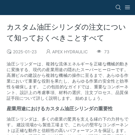
カスタム油圧シリンダの注文につい
て知っておくべきことすべて
2025-01-23
APEX HYDRAULIC
73
油圧シリンダーは、複雑な流体エネルギーを正確な機械的動き
に変換する、現代の産業用途の隠れたスーパーヒーローです。
高層ビルの建設から複雑な機械の操作に至るまで、あらゆる作
業において重要な役割を果たし、あらゆる作業の安全性と効率
性を確保します。 この包括的なガイドでは、重要なコンポーネ
ント、設計上の考慮事項、材料の選択、注文プロセス、品質保
証手段について詳しく説明します。 始めましょう。
産業用途におけるカスタム油圧シリンダの重要性
油圧シリンダは、多くの産業の驚異を支える縁の下の力持ちで
す。 建設現場から製造工場まで、これらの堅牢なコンポーネン
トは正確な動作と信頼性の高いパフォーマンスを保証します。