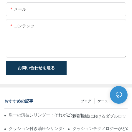
メール
コンテンツ
お問い合わせを送る
おすすめの記事
ブログ
ケース
NEWS
単一の演技シリンダー：それがどのように機能するか&一般的なア
精密機械におけるダブルロッド
クッション付き油圧シリンダー：寿命を延ばす衝撃&の削減
クッションテクノロジーがどの