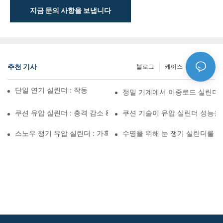
지금 문의 사항을 보냅니다
추천 기사
블로그
케이스
NEWS
단일 연기 실린더 : 작동 방식 & 공통 응용 프로그램
정밀 기계에서 이중로드 실린더
쿠션 유압 실린더 : 충격 감소 & 수명 연장
쿠션 기술이 유압 실린더 성능을
스노우 쟁기 유압 실린더 : 가혹한 겨울 조건을위한 주요 기능
수명을 위해 눈 쟁기 실린더를 