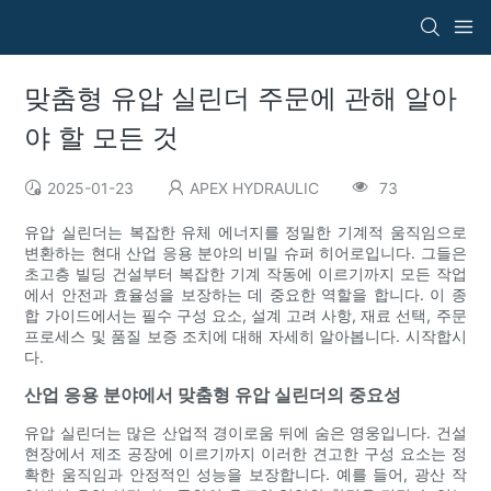
맞춤형 유압 실린더 주문에 관해 알아
야 할 모든 것
2025-01-23
APEX HYDRAULIC
73
유압 실린더는 복잡한 유체 에너지를 정밀한 기계적 움직임으로
변환하는 현대 산업 응용 분야의 비밀 슈퍼 히어로입니다. 그들은
초고층 빌딩 건설부터 복잡한 기계 작동에 이르기까지 모든 작업
에서 안전과 효율성을 보장하는 데 중요한 역할을 합니다. 이 종
합 가이드에서는 필수 구성 요소, 설계 고려 사항, 재료 선택, 주문
프로세스 및 품질 보증 조치에 대해 자세히 알아봅니다. 시작합시
다.
산업 응용 분야에서 맞춤형 유압 실린더의 중요성
유압 실린더는 많은 산업적 경이로움 뒤에 숨은 영웅입니다. 건설
현장에서 제조 공장에 이르기까지 이러한 견고한 구성 요소는 정
확한 움직임과 안정적인 성능을 보장합니다. 예를 들어, 광산 작