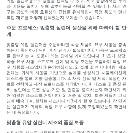
유압 실린더용으로 강철을 선택할 수 있고, 제조 공장에서는 무게
와 비용을 줄이기 위해 알루미늄을 선택할 수 있습니다. 사례 연
구는 강도와 비용 효율성의 균형을 유지하면서 특정 용도에 맞게
복합 재료를 어떻게 선택했는지 보여줄 수 있습니다.
주문 프로세스: 맞춤형 실린더 생산을 위해 따라야 할 단
계
맞춤형 유압 실린더를 주문하려면 최종 제품이 요구 사항을 충족
하는지 확인하기 위한 여러 단계가 필요합니다. 다음은 프로세스
를 탐색하는 데 도움이 되는 단계별 가이드입니다. 1. 초기 상담:
하중 요구 사항, 스트로크 길이 및 작동 조건을 포함하여 특정 요
구 사항을 제조업체와 논의하십시오. 2. 설계 및 엔지니어링: 제조
업체는 귀하의 사양을 기반으로 설계를 생성하고 시뮬레이션과
테스트를 통해 이를 검증합니다. 3. 재료 선택 및 제작: 적절한 재
료를 선택하고 제작 프로세스를 시작합니다. 4. 테스트 및 품질 관
리: 실린더는 모든 성능 기준 및 인증을 충족하는지 확인하기 위
해 엄격한 테스트를 거칩니다. 5. 배송 및 설치 : 최종 제품이 고객
님께 배송되며, 설치는 제조사나 제3자가 할 수 있습니다. 각 단계
는 실린더가 귀하의 특정 요구 사항에 맞게 조정되었는지 확인하
는 데 중요합니다.
맞춤형 유압 실린더 제조의 품질 보증
신뢰성과 성능을 보장하려면 품질 보증이 중요합니다. 프로세스