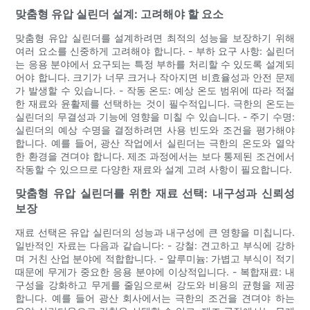
맞춤형 유압 실린더 설계: 고려해야 할 요소
맞춤형 유압 실린더를 설계하려면 최적의 성능을 보장하기 위해
여러 요소를 신중하게 고려해야 합니다. - 부하 요구 사항: 실린더
는 응용 분야에서 요구되는 특정 부하를 처리할 수 있도록 설계되
어야 합니다. 크기가 너무 크거나 작아지면 비효율성과 안전 문제
가 발생할 수 있습니다. - 작동 온도: 예상 온도 범위에 따라 적절
한 재료와 윤활제를 선택하는 것이 필수적입니다. 극한의 온도는
실린더의 무결성과 기능에 영향을 미칠 수 있습니다. - 주기 수명:
실린더의 예상 수명을 결정하려면 사용 빈도와 조건을 평가해야
합니다. 예를 들어, 광산 작업에서 실린더는 극한의 온도와 열악
한 환경을 견뎌야 합니다. 제조 과정에서는 보다 통제된 조건에서
작동할 수 있으므로 다양한 재료와 설계 고려 사항이 필요합니다.
맞춤형 유압 실린더를 위한 재료 선택: 내구성과 신뢰성
보장
재료 선택은 유압 실린더의 성능과 내구성에 큰 영향을 미칩니다.
일반적인 자료는 다음과 같습니다: - 강철: 견고하고 부식에 강하
며 거친 산업 분야에 적합합니다. - 알루미늄: 가볍고 부식이 적기
때문에 무게가 중요한 응용 분야에 이상적입니다. - 복합재료: 내
구성을 강화하고 무게를 줄임으로써 강도와 비용의 균형을 제공
합니다. 예를 들어 광산 회사에서는 극한의 조건을 견뎌야 하는