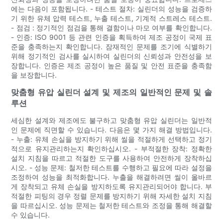
에는 다음이 포함됩니다. - 테스트 절차: 실린더의 성능을 검증하
기 위한 유체 압력 테스트, 누출 테스트, 기계적 스트레스 테스트.
- 점검 : 정기적인 점검을 통해 결함이나 마모 여부를 확인합니다.
- 인증: ISO 9001 등 관련 인증을 획득하여 제조 공정이 국제 표
준을 충족하는지 확인합니다. 잠재적인 문제를 조기에 식별하기
위해 정기적인 검사를 실시하여 실린더의 신뢰성과 안전성을 보
장합니다. 인증은 제조 공정이 높은 품질 및 안전 표준을 충족함
을 보장합니다.
맞춤형 유압 실린더 설계 및 제조의 일반적인 문제 및 솔
루션
세심한 설계와 제조에도 불구하고 맞춤형 유압 실린더는 일반적
인 문제에 직면할 수 있습니다. 다음은 몇 가지 해결 방법입니다.
- 누출: 유체 손실을 방지하기 위해 씰을 적절하게 선택하고 정기
적으로 유지관리하는지 확인하십시오. - 부적절한 장착: 정확한
설치 지침을 따르고 적절한 도구를 사용하여 안전하게 장착하십
시오. - 성능 문제: 철저한 테스트를 수행하고 필요에 따라 설정을
조정하여 성능을 최적화합니다. 누출을 해결하려면 씰이 올바르
게 장착되고 유체 손실을 방지하도록 유지관리되어야 합니다. 부
적절한 피팅의 경우 정렬 문제를 방지하기 위해 자세한 설치 지침
을 따르십시오. 성능 문제는 철저한 테스트와 조정을 통해 해결할
수 있습니다.