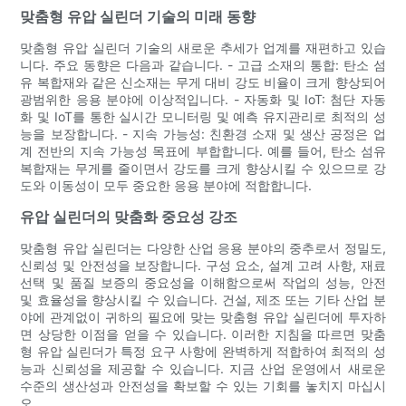
맞춤형 유압 실린더 기술의 미래 동향
맞춤형 유압 실린더 기술의 새로운 추세가 업계를 재편하고 있습
니다. 주요 동향은 다음과 같습니다. - 고급 소재의 통합: 탄소 섬
유 복합재와 같은 신소재는 무게 대비 강도 비율이 크게 향상되어
광범위한 응용 분야에 이상적입니다. - 자동화 및 IoT: 첨단 자동
화 및 IoT를 통한 실시간 모니터링 및 예측 유지관리로 최적의 성
능을 보장합니다. - 지속 가능성: 친환경 소재 및 생산 공정은 업
계 전반의 지속 가능성 목표에 부합합니다. 예를 들어, 탄소 섬유
복합재는 무게를 줄이면서 강도를 크게 향상시킬 수 있으므로 강
도와 이동성이 모두 중요한 응용 분야에 적합합니다.
유압 실린더의 맞춤화 중요성 강조
맞춤형 유압 실린더는 다양한 산업 응용 분야의 중추로서 정밀도,
신뢰성 및 안전성을 보장합니다. 구성 요소, 설계 고려 사항, 재료
선택 및 품질 보증의 중요성을 이해함으로써 작업의 성능, 안전
및 효율성을 향상시킬 수 있습니다. 건설, 제조 또는 기타 산업 분
야에 관계없이 귀하의 필요에 맞는 맞춤형 유압 실린더에 투자하
면 상당한 이점을 얻을 수 있습니다. 이러한 지침을 따르면 맞춤
형 유압 실린더가 특정 요구 사항에 완벽하게 적합하여 최적의 성
능과 신뢰성을 제공할 수 있습니다. 지금 산업 운영에서 새로운
수준의 생산성과 안전성을 확보할 수 있는 기회를 놓치지 마십시
오.