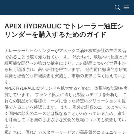
APEX HYDRAULIC でトレーラー油圧シ
リンダーを購入するためのガイド
トレーラー油圧シリンダーがアペックス油圧株式会社の主力製品
であることは広く知られています。 私たちは、環境への配慮と持
続可能な開発への強力な献身により、この製品について世界中か
ら広く認識され、高い評価を得ています。 発売前に徹底的な研究
開発と総合的な市場調査を実施し、市場の要求に高く応えていま
す。
APEX HYDRAULICブランドを拡大するために、体系的な試験を実
施しています。 ブランド拡大に適した製品カテゴリを分析し、こ
れらの製品がお客様のニーズに合った特定のソリューションを提
供できることを確認します。 また、海外の顧客のニーズはおそら
く国内の顧客のニーズとは異なることがわかっているため、進出
を計画している国のさまざまな文化的規範についても調査してい
ます。
私たちは、優れたカスタマーサービスが高品質のコミュニケーシ