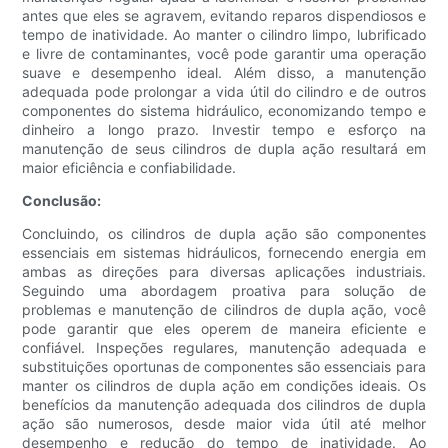
antes que eles se agravem, evitando reparos dispendiosos e
tempo de inatividade. Ao manter o cilindro limpo, lubrificado
e livre de contaminantes, você pode garantir uma operação
suave e desempenho ideal. Além disso, a manutenção
adequada pode prolongar a vida útil do cilindro e de outros
componentes do sistema hidráulico, economizando tempo e
dinheiro a longo prazo. Investir tempo e esforço na
manutenção de seus cilindros de dupla ação resultará em
maior eficiência e confiabilidade.
Conclusão:
Concluindo, os cilindros de dupla ação são componentes
essenciais em sistemas hidráulicos, fornecendo energia em
ambas as direções para diversas aplicações industriais.
Seguindo uma abordagem proativa para solução de
problemas e manutenção de cilindros de dupla ação, você
pode garantir que eles operem de maneira eficiente e
confiável. Inspeções regulares, manutenção adequada e
substituições oportunas de componentes são essenciais para
manter os cilindros de dupla ação em condições ideais. Os
benefícios da manutenção adequada dos cilindros de dupla
ação são numerosos, desde maior vida útil até melhor
desempenho e redução do tempo de inatividade. Ao