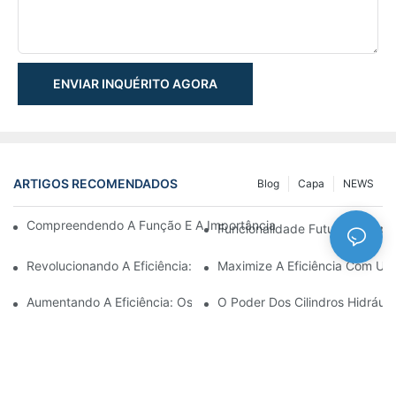
ENVIAR INQUÉRITO AGORA
ARTIGOS RECOMENDADOS
Blog
Capa
NEWS
Compreendendo A Função E A Importância Dos Cilindros Hidrául
Funcionalidade Futurista: Expl
Revolucionando A Eficiência: O Cilindro Telescópico Elétrico
Maximize A Eficiência Com Um 
Aumentando A Eficiência: Os Benefícios De Um Cilindro Hidráuli
O Poder Dos Cilindros Hidráuli