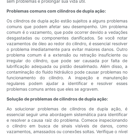
sem problemas e prolongar sua vida útil.
Problemas comuns com cilindros de dupla ação:
Os cilindros de dupla ação estão sujeitos a alguns problemas
comuns que podem afetar seu desempenho. Um problema
comum é o vazamento, que pode ocorrer devido a vedações
desgastadas ou componentes danificados. Se você notar
vazamentos de óleo ao redor do cilindro, é essencial resolver
o problema imediatamente para evitar maiores danos. Outro
problema comum é a extensão ou retração insuficiente ou
irregular do cilindro, que pode ser causada por falta de
lubrificação adequada ou pistão desalinhado. Além disso, a
contaminação do fluido hidráulico pode causar problemas no
funcionamento do cilindro. A inspeção e manutenção
regulares podem ajudar a identificar e resolver esses
problemas comuns antes que eles se agravem.
Solução de problemas de cilindros de dupla ação:
Ao solucionar problemas de cilindros de dupla ação, é
essencial seguir uma abordagem sistemática para identificar
e resolver a causa raiz do problema. Comece inspecionando
o cilindro em busca de sinais visíveis de danos, como
vazamentos, amassados ​​ou conexões soltas. Verifique o nível