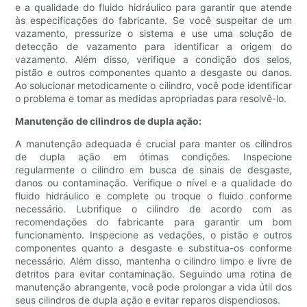
e a qualidade do fluido hidráulico para garantir que atende
às especificações do fabricante. Se você suspeitar de um
vazamento, pressurize o sistema e use uma solução de
detecção de vazamento para identificar a origem do
vazamento. Além disso, verifique a condição dos selos,
pistão e outros componentes quanto a desgaste ou danos.
Ao solucionar metodicamente o cilindro, você pode identificar
o problema e tomar as medidas apropriadas para resolvê-lo.
Manutenção de cilindros de dupla ação:
A manutenção adequada é crucial para manter os cilindros
de dupla ação em ótimas condições. Inspecione
regularmente o cilindro em busca de sinais de desgaste,
danos ou contaminação. Verifique o nível e a qualidade do
fluido hidráulico e complete ou troque o fluido conforme
necessário. Lubrifique o cilindro de acordo com as
recomendações do fabricante para garantir um bom
funcionamento. Inspecione as vedações, o pistão e outros
componentes quanto a desgaste e substitua-os conforme
necessário. Além disso, mantenha o cilindro limpo e livre de
detritos para evitar contaminação. Seguindo uma rotina de
manutenção abrangente, você pode prolongar a vida útil dos
seus cilindros de dupla ação e evitar reparos dispendiosos.