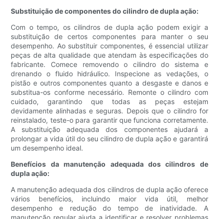
Substituição de componentes do cilindro de dupla ação:
Com o tempo, os cilindros de dupla ação podem exigir a
substituição de certos componentes para manter o seu
desempenho. Ao substituir componentes, é essencial utilizar
peças de alta qualidade que atendam às especificações do
fabricante. Comece removendo o cilindro do sistema e
drenando o fluido hidráulico. Inspecione as vedações, o
pistão e outros componentes quanto a desgaste e danos e
substitua-os conforme necessário. Remonte o cilindro com
cuidado, garantindo que todas as peças estejam
devidamente alinhadas e seguras. Depois que o cilindro for
reinstalado, teste-o para garantir que funciona corretamente.
A substituição adequada dos componentes ajudará a
prolongar a vida útil do seu cilindro de dupla ação e garantirá
um desempenho ideal.
Benefícios da manutenção adequada dos cilindros de
dupla ação:
A manutenção adequada dos cilindros de dupla ação oferece
vários benefícios, incluindo maior vida útil, melhor
desempenho e redução do tempo de inatividade. A
manutenção regular ajuda a identificar e resolver problemas