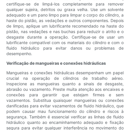
certifique-se de limpá-los completamente para remover
qualquer sujeira, detritos ou graxa velha. Use um solvente
adequado e um pano limpo para limpar o corpo do cilindro, a
haste do pistão, as vedações e outros componentes. Depois
de limpo, aplique um lubrificante recomendado na haste do
pistão, nas vedações e nas buchas para reduzir o atrito e o
desgaste durante a operação. Certifique-se de usar um
lubrificante compatível com os materiais do cilindro e com o
fluido hidráulico para evitar danos ou problemas de
desempenho.
Verificação de mangueiras e conexões hidráulicas
Mangueiras e conexões hidráulicas desempenham um papel
crucial na operação de cilindros de trabalho aéreo.
Inspecione as mangueiras quanto a sinais de desgaste,
abrasão ou vazamento. Preste muita atenção aos encaixes e
conexões para garantir que estejam firmes e sem
vazamentos. Substitua quaisquer mangueiras ou conexões
danificadas para evitar vazamentos de fluido hidráulico, que
podem causar mau funcionamento do cilindro e riscos à
segurança. Também é essencial verificar as linhas de fluido
hidráulico quanto ao encaminhamento adequado e fixação
segura para evitar qualquer interferência no movimento do