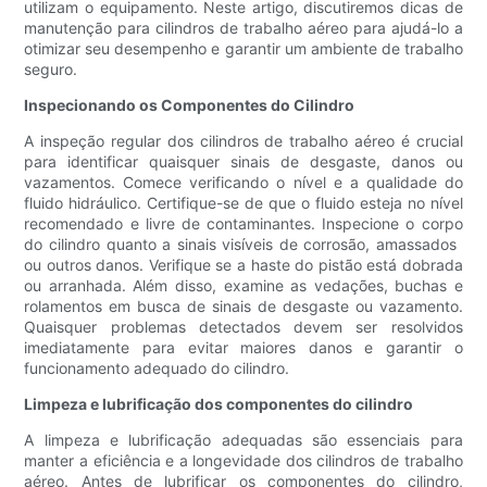
utilizam o equipamento. Neste artigo, discutiremos dicas de
manutenção para cilindros de trabalho aéreo para ajudá-lo a
otimizar seu desempenho e garantir um ambiente de trabalho
seguro.
Inspecionando os Componentes do Cilindro
A inspeção regular dos cilindros de trabalho aéreo é crucial
para identificar quaisquer sinais de desgaste, danos ou
vazamentos. Comece verificando o nível e a qualidade do
fluido hidráulico. Certifique-se de que o fluido esteja no nível
recomendado e livre de contaminantes. Inspecione o corpo
do cilindro quanto a sinais visíveis de corrosão, amassados ​​
ou outros danos. Verifique se a haste do pistão está dobrada
ou arranhada. Além disso, examine as vedações, buchas e
rolamentos em busca de sinais de desgaste ou vazamento.
Quaisquer problemas detectados devem ser resolvidos
imediatamente para evitar maiores danos e garantir o
funcionamento adequado do cilindro.
Limpeza e lubrificação dos componentes do cilindro
A limpeza e lubrificação adequadas são essenciais para
manter a eficiência e a longevidade dos cilindros de trabalho
aéreo. Antes de lubrificar os componentes do cilindro,