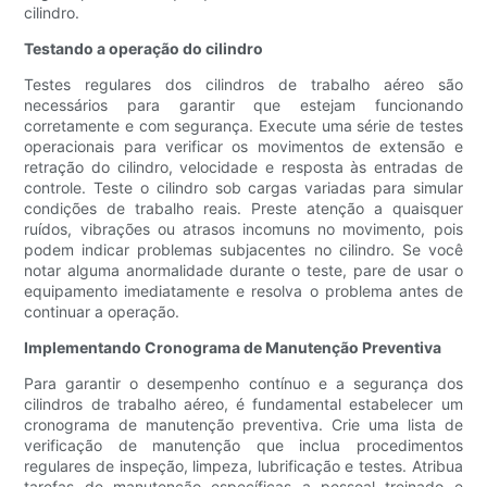
cilindro.
Testando a operação do cilindro
Testes regulares dos cilindros de trabalho aéreo são
necessários para garantir que estejam funcionando
corretamente e com segurança. Execute uma série de testes
operacionais para verificar os movimentos de extensão e
retração do cilindro, velocidade e resposta às entradas de
controle. Teste o cilindro sob cargas variadas para simular
condições de trabalho reais. Preste atenção a quaisquer
ruídos, vibrações ou atrasos incomuns no movimento, pois
podem indicar problemas subjacentes no cilindro. Se você
notar alguma anormalidade durante o teste, pare de usar o
equipamento imediatamente e resolva o problema antes de
continuar a operação.
Implementando Cronograma de Manutenção Preventiva
Para garantir o desempenho contínuo e a segurança dos
cilindros de trabalho aéreo, é fundamental estabelecer um
cronograma de manutenção preventiva. Crie uma lista de
verificação de manutenção que inclua procedimentos
regulares de inspeção, limpeza, lubrificação e testes. Atribua
tarefas de manutenção específicas a pessoal treinado e