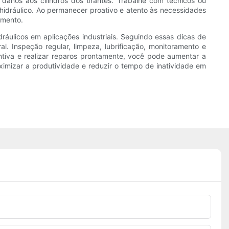
danos aos cilindros dos tirantes. Trabalhe com técnicos ou
 hidráulico. Ao permanecer proativo e atento às necessidades
amento.
dráulicos em aplicações industriais. Seguindo essas dicas de
. Inspeção regular, limpeza, lubrificação, monitoramento e
ntiva e realizar reparos prontamente, você pode aumentar a
ximizar a produtividade e reduzir o tempo de inatividade em