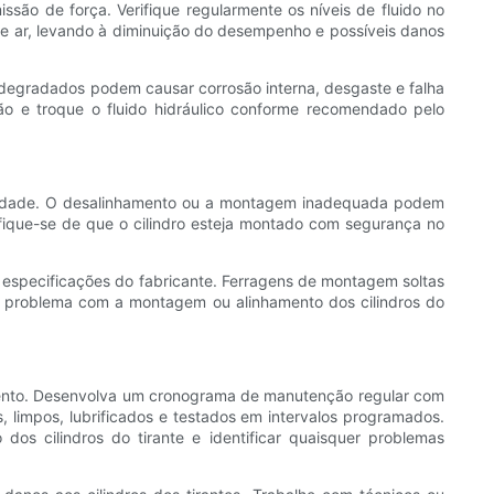
ssão de força. Verifique regularmente os níveis de fluido no
 de ar, levando à diminuição do desempenho e possíveis danos
ou degradados podem causar corrosão interna, desgaste e falha
ção e troque o fluido hidráulico conforme recomendado pelo
evidade. O desalinhamento ou a montagem inadequada podem
fique-se de que o cilindro esteja montado com segurança no
 especificações do fabricante. Ferragens de montagem soltas
um problema com a montagem ou alinhamento dos cilindros do
amento. Desenvolva um cronograma de manutenção regular com
limpos, lubrificados e testados em intervalos programados.
dos cilindros do tirante e identificar quaisquer problemas