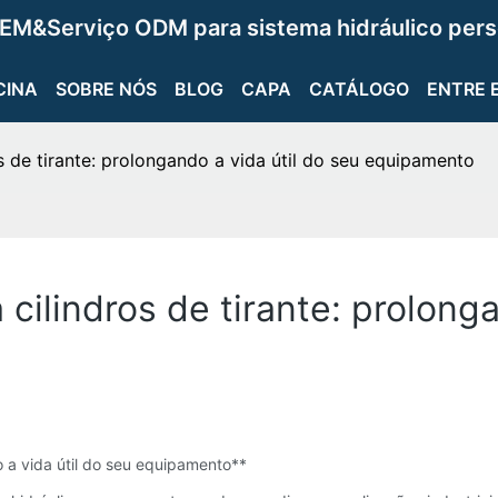
EM&Serviço ODM para sistema hidráulico pers
CINA
SOBRE NÓS
BLOG
CAPA
CATÁLOGO
ENTRE 
 de tirante: prolongando a vida útil do seu equipamento
ilindros de tirante: prolonga
o a vida útil do seu equipamento**