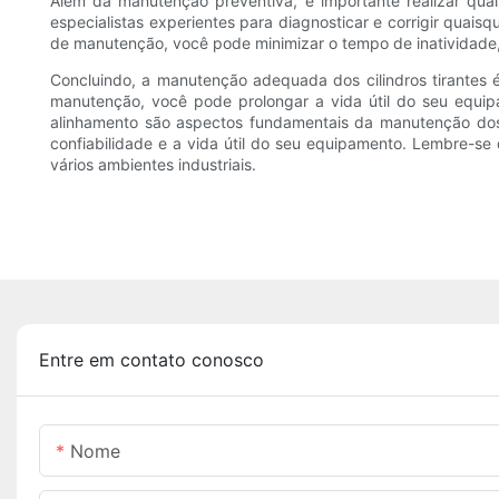
Além da manutenção preventiva, é importante realizar quai
especialistas experientes para diagnosticar e corrigir quai
de manutenção, você pode minimizar o tempo de inatividade, 
Concluindo, a manutenção adequada dos cilindros tirantes é 
manutenção, você pode prolongar a vida útil do seu equipa
alinhamento são aspectos fundamentais da manutenção dos c
confiabilidade e a vida útil do seu equipamento. Lembre-se
vários ambientes industriais.
Entre em contato conosco
Nome