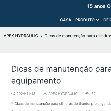
15 anos O
CASA
PRODUTO
OFI
APEX HYDRAULIC
Dicas de manutenção para cilindros
Dicas de manutenção para c
equipamento
2024-11-18
APEX HYDRAULIC
67
**Dicas de manutenção para cilindros de tirante: prolongand