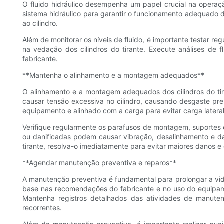
O fluido hidráulico desempenha um papel crucial na operação
sistema hidráulico para garantir o funcionamento adequado d
ao cilindro.
Além de monitorar os níveis de fluido, é importante testar r
na vedação dos cilindros do tirante. Execute análises de 
fabricante.
**Mantenha o alinhamento e a montagem adequados**
O alinhamento e a montagem adequados dos cilindros do t
causar tensão excessiva no cilindro, causando desgaste pr
equipamento e alinhado com a carga para evitar carga latera
Verifique regularmente os parafusos de montagem, suportes 
ou danificadas podem causar vibração, desalinhamento e da
tirante, resolva-o imediatamente para evitar maiores danos e
**Agendar manutenção preventiva e reparos**
A manutenção preventiva é fundamental para prolongar a vi
base nas recomendações do fabricante e no uso do equipame
Mantenha registros detalhados das atividades de manutençã
recorrentes.