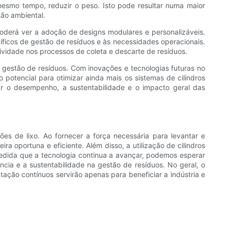
 mesmo tempo, reduzir o peso. Isto pode resultar numa maior
tão ambiental.
poderá ver a adoção de designs modulares e personalizáveis.
cíficos de gestão de resíduos e às necessidades operacionais.
ividade nos processos de coleta e descarte de resíduos.
a gestão de resíduos. Com inovações e tecnologias futuras no
o potencial para otimizar ainda mais os sistemas de cilindros
r o desempenho, a sustentabilidade e o impacto geral das
es de lixo. Ao fornecer a força necessária para levantar e
 oportuna e eficiente. Além disso, a utilização de cilindros
medida que a tecnologia continua a avançar, podemos esperar
ncia e a sustentabilidade na gestão de resíduos. No geral, o
ação contínuos servirão apenas para beneficiar a indústria e