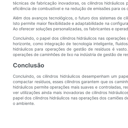
técnicas de fabricação inovadoras, os cilindros hidráulico
eficiência de combustível e na redução de emissões para os c
Além dos avanços tecnológicos, o futuro dos sistemas de ci
Isto permite maior flexibilidade e adaptabilidade na configu
Ao oferecer soluções personalizadas, os fabricantes e opera
Concluindo, o papel dos cilindros hidráulicos nas operações
horizonte, como integração de tecnologia inteligente, fluido
hidráulicos para operações de gestão de resíduos é vast
operações de caminhões de lixo na indústria de gestão de re
Conclusão
Concluindo, os cilindros hidráulicos desempenham um papel
compactar resíduos, esses cilindros garantem que os caminhõ
hidráulicos permite operações mais suaves e controladas, r
ver utilizações ainda mais inovadoras de cilindros hidráuli
papel dos cilindros hidráulicos nas operações dos camiões d
o ambiente.