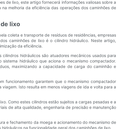
 de lixo, este artigo fornecerá informações valiosas sobre a
ica na melhoria da eficiência das operações dos caminhões de
de lixo
pela coleta e transporte de resíduos de residências, empresas
os caminhões de lixo é o cilindro hidráulico. Neste artigo,
mização da eficiência.
cilindros hidráulicos são atuadores mecânicos usados ​​para
 do sistema hidráulico que aciona o mecanismo compactador.
esíduos, maximizando a capacidade de carga do caminhão e
em bom funcionamento garantem que o mecanismo compactador
viagem. Isto resulta em menos viagens de ida e volta para a
 lixo. Como estes cilindros estão sujeitos a cargas pesadas e a
riais de alta qualidade, engenharia de precisão e manutenção
ertura e fechamento da moega e acionamento do mecanismo de
 hidráulicos na funcionalidade geral dos caminhões de lixo.