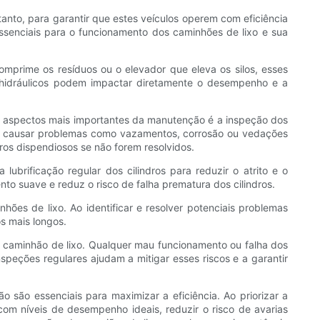
to, para garantir que estes veículos operem com eficiência
essenciais para o funcionamento dos caminhões de lixo e sua
mprime os resíduos ou o elevador que eleva os silos, esses
os hidráulicos podem impactar diretamente o desempenho e a
dos aspectos mais importantes da manutenção é a inspeção dos
em causar problemas como vazamentos, corrosão ou vedações
os dispendiosos se não forem resolvidos.
lubrificação regular dos cilindros para reduzir o atrito e o
to suave e reduz o risco de falha prematura dos cilindros.
hões de lixo. Ao identificar e resolver potenciais problemas
s mais longos.
 caminhão de lixo. Qualquer mau funcionamento ou falha dos
peções regulares ajudam a mitigar esses riscos e a garantir
 são essenciais para maximizar a eficiência. Ao priorizar a
om níveis de desempenho ideais, reduzir o risco de avarias