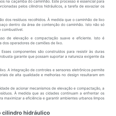
síduos na caçamba do caminhão. Este processo é essencial para
cionadas pelos cilindros hidráulicos, a tarefa de esvaziar os
ão dos resíduos recolhidos. À medida que o caminhão de lixo
spaço dentro da área de contenção do caminhão. Isto não só
 combustível.
esso de elevação e compactação suave e eficiente. Isto é
 dos operadores de camiões de lixo.
. Esses componentes são construídos para resistir às duras
o robusta garante que possam suportar a natureza exigente da
ixo. A integração de controles e sensores eletrônicos permite
iais de alta qualidade e melhorias no design resultaram em
pacidade de acionar mecanismos de elevação e compactação, a
 resíduos. À medida que as cidades continuam a enfrentar os
ara maximizar a eficiência e garantir ambientes urbanos limpos
ilindro hidráulico