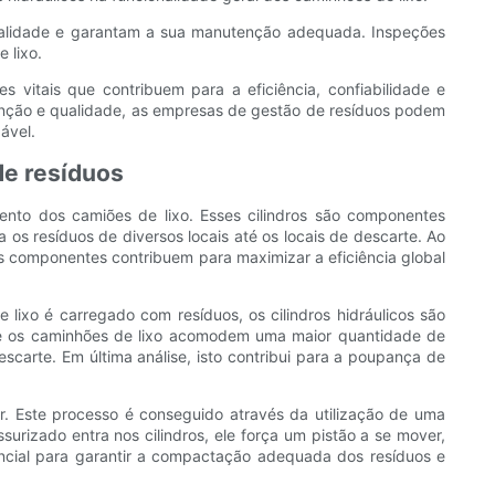
qualidade e garantam a sua manutenção adequada. Inspeções
 lixo.
 vitais que contribuem para a eficiência, confiabilidade e
tenção e qualidade, as empresas de gestão de resíduos podem
ável.
de resíduos
nto dos camiões de lixo. Esses cilindros são componentes
os resíduos de diversos locais até os locais de descarte. Ao
s componentes contribuem para maximizar a eficiência global
 lixo é carregado com resíduos, os cilindros hidráulicos são
ue os caminhões de lixo acomodem uma maior quantidade de
scarte. Em última análise, isto contribui para a poupança de
ar. Este processo é conseguido através da utilização de uma
ssurizado entra nos cilindros, ele força um pistão a se mover,
ncial para garantir a compactação adequada dos resíduos e