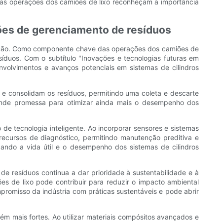
 nas operações dos camiões de lixo reconheçam a importância
ções de gerenciamento de resíduos
ovação. Como componente chave das operações dos camiões de
esíduos. Com o subtítulo "Inovações e tecnologias futuras em
envolvimentos e avanços potenciais em sistemas de cilindros
e consolidam os resíduos, permitindo uma coleta e descarte
rande promessa para otimizar ainda mais o desempenho dos
de tecnologia inteligente. Ao incorporar sensores e sistemas
ecursos de diagnóstico, permitindo manutenção preditiva e
ando a vida útil e o desempenho dos sistemas de cilindros
de resíduos continua a dar prioridade à sustentabilidade e à
iões de lixo pode contribuir para reduzir o impacto ambiental
romisso da indústria com práticas sustentáveis ​​e pode abrir
ém mais fortes. Ao utilizar materiais compósitos avançados e