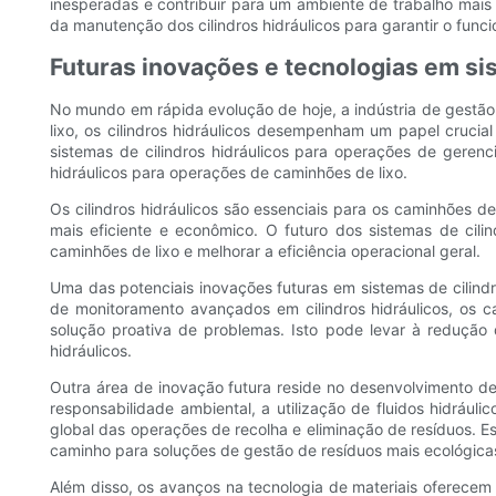
inesperadas e contribuir para um ambiente de trabalho mais
da manutenção dos cilindros hidráulicos para garantir o funci
Futuras inovações e tecnologias em si
No mundo em rápida evolução de hoje, a indústria de gestã
lixo, os cilindros hidráulicos desempenham um papel crucial
sistemas de cilindros hidráulicos para operações de gerenc
hidráulicos para operações de caminhões de lixo.
Os cilindros hidráulicos são essenciais para os caminhões
mais eficiente e econômico. O futuro dos sistemas de ci
caminhões de lixo e melhorar a eficiência operacional geral.
Uma das potenciais inovações futuras em sistemas de cilindr
de monitoramento avançados em cilindros hidráulicos, os 
solução proativa de problemas. Isto pode levar à redução
hidráulicos.
Outra área de inovação futura reside no desenvolvimento de 
responsabilidade ambiental, a utilização de fluidos hidráuli
global das operações de recolha e eliminação de resíduos. Es
caminho para soluções de gestão de resíduos mais ecológica
Além disso, os avanços na tecnologia de materiais oferecem 