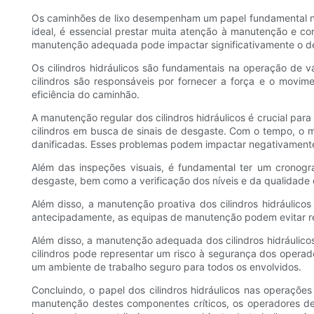
Os caminhões de lixo desempenham um papel fundamental na 
ideal, é essencial prestar muita atenção à manutenção e co
manutenção adequada pode impactar significativamente o de
Os cilindros hidráulicos são fundamentais na operação de 
cilindros são responsáveis ​​por fornecer a força e o mov
eficiência do caminhão.
A manutenção regular dos cilindros hidráulicos é crucial pa
cilindros em busca de sinais de desgaste. Com o tempo, o
danificadas. Esses problemas podem impactar negativamente 
Além das inspeções visuais, é fundamental ter um cronograma
desgaste, bem como a verificação dos níveis e da qualidade d
Além disso, a manutenção proativa dos cilindros hidráulicos
antecipadamente, as equipas de manutenção podem evitar rep
Além disso, a manutenção adequada dos cilindros hidráulic
cilindros pode representar um risco à segurança dos operad
um ambiente de trabalho seguro para todos os envolvidos.
Concluindo, o papel dos cilindros hidráulicos nas operaçõe
manutenção destes componentes críticos, os operadores de 