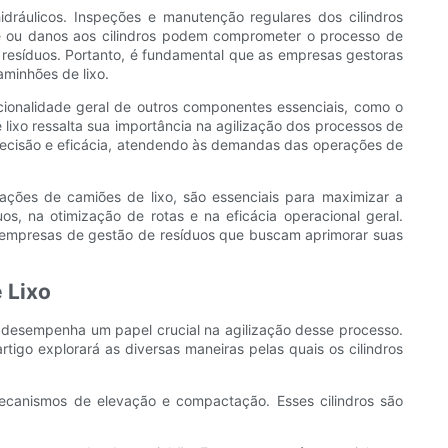
ráulicos. Inspeções e manutenção regulares dos cilindros
te ou danos aos cilindros podem comprometer o processo de
resíduos. Portanto, é fundamental que as empresas gestoras
aminhões de lixo.
cionalidade geral de outros componentes essenciais, como o
lixo ressalta sua importância na agilização dos processos de
 precisão e eficácia, atendendo às demandas das operações de
rações de camiões de lixo, são essenciais para maximizar a
, na otimização de rotas e na eficácia operacional geral.
ra empresas de gestão de resíduos que buscam aprimorar suas
 Lixo
xo desempenha um papel crucial na agilização desse processo.
tigo explorará as diversas maneiras pelas quais os cilindros
 mecanismos de elevação e compactação. Esses cilindros são