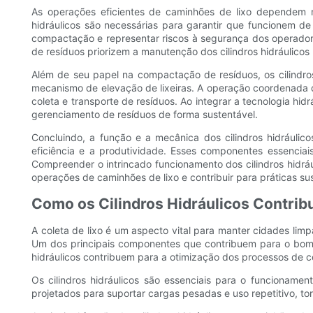
As operações eficientes de caminhões de lixo dependem m
hidráulicos são necessárias para garantir que funcionem 
compactação e representar riscos à segurança dos operador
de resíduos priorizem a manutenção dos cilindros hidráulicos
Além de seu papel na compactação de resíduos, os cilindro
mecanismo de elevação de lixeiras. A operação coordenada do
coleta e transporte de resíduos. Ao integrar a tecnologia h
gerenciamento de resíduos de forma sustentável.
Concluindo, a função e a mecânica dos cilindros hidráulic
eficiência e a produtividade. Esses componentes essencia
Compreender o intrincado funcionamento dos cilindros hidrá
operações de caminhões de lixo e contribuir para práticas sus
Como os Cilindros Hidráulicos Contrib
A coleta de lixo é um aspecto vital para manter cidades lim
Um dos principais componentes que contribuem para o bom fun
hidráulicos contribuem para a otimização dos processos de co
Os cilindros hidráulicos são essenciais para o funcioname
projetados para suportar cargas pesadas e uso repetitivo, tor