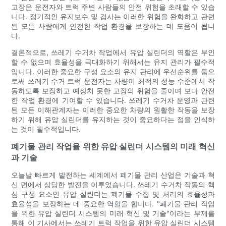
고장은 운전자와 트럭 주변 사람들의 안전 위험을 초래할 수 있습
니다. 정기적인 유지보수 및 검사는 이러한 위험을 완화하고 관련
된 모든 사람에게 안전한 작업 환경을 보장하는 데 도움이 됩니
다.
결론적으로, 쓰레기 수거차 작업에서 유압 실린더의 역할은 부인
할 수 없으며 효율성을 극대화하기 위해서는 유지 관리가 필수적
입니다. 이러한 중요한 구성 요소의 유지 관리에 우선순위를 둠으
로써 쓰레기 수거 트럭 운전자는 차량이 최적의 성능 수준에서 작
동하도록 보장하고 예상치 못한 고장의 위험을 줄이며 보다 안전
한 작업 환경에 기여할 수 있습니다. 쓰레기 수거차 운영과 관련
된 모든 이해관계자는 이러한 중요한 차량의 원활한 작동을 보장
하기 위해 유압 실린더를 유지하는 것이 중요하다는 점을 인식하
는 것이 필수적입니다.
폐기물 관리 작업을 위한 유압 실린더 시스템의 미래 혁신
과 기술
오늘날 빠르게 발전하는 세계에서 폐기물 관리 산업은 기술과 혁
신 면에서 상당한 발전을 이루었습니다. 쓰레기 수거차 작동의 핵
심 구성 요소인 유압 실린더는 폐기물 수집 및 처리의 효율성과
효율성을 보장하는 데 중요한 역할을 합니다. "폐기물 관리 작업
을 위한 유압 실린더 시스템의 미래 혁신 및 기술"이라는 부제를
통해 이 기사에서는 쓰레기 트럭 작업을 위한 유압 실린더 시스템