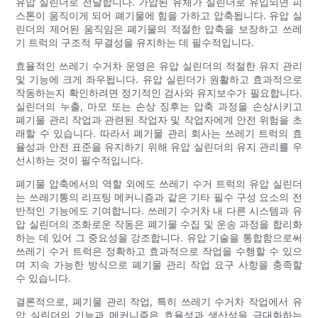
유압 실린더로 전달합니다. 가압된 유체가 실린더로 유입되면 피
스톤이 움직이게 되어 폐기물에 힘을 가하고 압축됩니다. 유압 실
린더의 제어된 움직임은 폐기물의 적절한 압축을 보장하고 쓰레
기 트럭의 구조적 무결성을 유지하는 데 필수적입니다.
효율적인 쓰레기 수거차 운영은 유압 실린더의 적절한 유지 관리
및 기능에 크게 좌우됩니다. 유압 실린더가 원활하고 효과적으로
작동하는지 확인하려면 정기적인 검사와 유지보수가 필요합니다.
실린더의 누출, 마모 또는 손상 징후는 압축 과정을 손상시키고
폐기물 관리 작업과 관련된 작업자 및 작업자에게 안전 위험을 초
래할 수 있습니다. 따라서 폐기물 관리 회사는 쓰레기 트럭의 효
율성과 안전 표준을 유지하기 위해 유압 실린더의 유지 관리를 우
선시하는 것이 필수적입니다.
폐기물 압축에서의 역할 외에도 쓰레기 수거 트럭의 유압 실린더
는 쓰레기통의 리프팅 메커니즘과 같은 기타 필수 구성 요소의 전
반적인 기능에도 기여합니다. 쓰레기 수거차 내 다른 시스템과 유
압 실린더의 조화로운 작동은 폐기물 수집 및 운송 과정을 합리화
하는 데 있어 그 중요성을 강조합니다. 유압 기술을 통합함으로써
쓰레기 수거 트럭은 정확하고 효과적으로 작업을 수행할 수 있으
며 지속 가능한 방식으로 폐기물 관리 작업 요구 사항을 충족할
수 있습니다.
결론적으로, 폐기물 관리 작업, 특히 쓰레기 수거차 작업에서 유
압 실린더의 기능과 메커니즘은 효율성과 생산성을 극대화하는