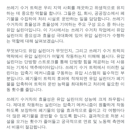
쓰레기 수거 트럭은 우리 지역 사회를 깨끗하고 위생적으로 유지
하는 데 중요한 역할을 합니다. 그들은 집, 회사, 공공장소에서 폐
기물을 수집하여 처리 시설로 운반하는 일을 담당합니다. 쓰레기
수거차의 효율성과 효율성에 기여하는 주요 구성 요소 중 하나는
유압 실린더입니다. 이 기사에서는 쓰레기 수거차 작업에서 유압
실린더의 중요성과 효율성 극대화에 있어 유압 실린더가 수행하
는 역할에 대해 살펴보겠습니다.
무엇보다도 유압 실린더가 무엇인지, 그리고 쓰레기 수거 트럭의
맥락에서 유압 실린더가 어떻게 작동하는지 이해해 봅시다. 유압
실린더는 단방향 스트로크를 통해 단방향 힘을 제공하는 데 사용
되는 기계식 액추에이터입니다. 쓰레기 수거 트럭에서 이러한 실
린더는 압축기 메커니즘을 구동하는 유압 시스템의 필수적인 부
분입니다. 폐기물이 트럭의 호퍼에 적재되면 유압 실린더가 폐기
물을 압축하여 트럭의 운반 능력을 최대화하고 처리에 필요한 이
동 횟수를 줄입니다.
쓰레기 수거차의 효율성은 유압 실린더의 성능에 크게 좌우됩니
다. 제대로 작동하는 실린더는 압축기 메커니즘이 원활하게 작동
하도록 보장하여 폐기물의 양을 효과적으로 줄이고 각 여행마다
더 많은 폐기물을 운반할 수 있도록 합니다. 결과적으로 처분 시
설을 오가는 횟수가 줄어들고 궁극적으로 연료 및 노동력 측면에
서 비용이 절감됩니다.