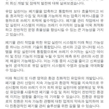
의 최신 개발 및 잠재적 발전에 대해 살펴보겠습니다.
유압 실린더는 폐기물을 압축하고 통합하여 보다 효율적이고 비
용 효과적인 수집 및 처리를 가능하게 하는 압축기 메커니즘을 구
동하므로 쓰레기 트럭에 필수적입니다. 폐기물 관리 작업에서 유
압 실린더 시스템의 미래는 쓰레기 수거차의 성능을 더욱 최적화
하고 전반적인 운영 효율성을 향상시킬 수 있는 큰 가능성을 가지
고 있습니다.
폐기물 관리 작업을 위한 유압 실린더 시스템의 미래 혁신 가능성
중 하나는 스마트 기술의 통합입니다. 센서와 고급 모니터링 시스
템을 유압 실린더에 통합함으로써 쓰레기 수거차는 실시간 데이
터 및 진단 기능의 이점을 누릴 수 있어 예측 유지 관리와 사전 문
제 해결이 가능해집니다. 이는 가동 중지 시간을 줄이고 신뢰성을
높여 궁극적으로 유압 실린더 시스템의 수명과 성능을 극대화할
수 있습니다.
미래 혁신의 또 다른 영역은 환경 친화적인 유압유의 개발입니다.
폐기물 관리 산업이 지속 가능성과 환경적 책임을 지속적으로 우
선시함에 따라 쓰레기 수거 트럭 유압 실린더에 생분해성 및 무독
성 유압유를 사용하면 폐기물 수집 및 처리 작업이 전반적인 환경
에 미치는 영향을 줄이는 데 기여할 수 있습니다. 친환경 유압유
로의 전환은 지속 가능한 관행에 대한 업계의 약속과 일치하며 보
다 친환경적인 폐기물 관리 솔루션을 위한 길을 열 수 있습니다.