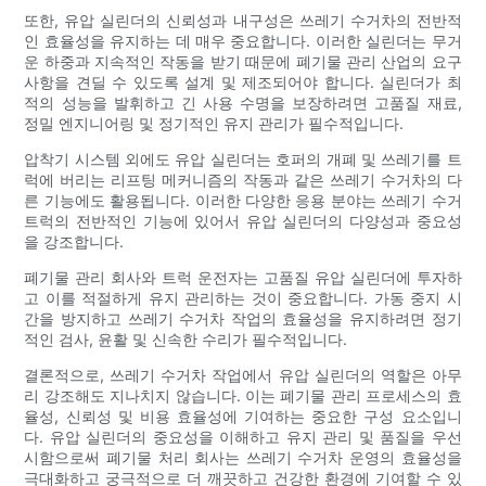
또한, 유압 실린더의 신뢰성과 내구성은 쓰레기 수거차의 전반적
인 효율성을 유지하는 데 매우 중요합니다. 이러한 실린더는 무거
운 하중과 지속적인 작동을 받기 때문에 폐기물 관리 산업의 요구
사항을 견딜 수 있도록 설계 및 제조되어야 합니다. 실린더가 최
적의 성능을 발휘하고 긴 사용 수명을 보장하려면 고품질 재료,
정밀 엔지니어링 및 정기적인 유지 관리가 필수적입니다.
압착기 시스템 외에도 유압 실린더는 호퍼의 개폐 및 쓰레기를 트
럭에 버리는 리프팅 메커니즘의 작동과 같은 쓰레기 수거차의 다
른 기능에도 활용됩니다. 이러한 다양한 응용 분야는 쓰레기 수거
트럭의 전반적인 기능에 있어서 유압 실린더의 다양성과 중요성
을 강조합니다.
폐기물 관리 회사와 트럭 운전자는 고품질 유압 실린더에 투자하
고 이를 적절하게 유지 관리하는 것이 중요합니다. 가동 중지 시
간을 방지하고 쓰레기 수거차 작업의 효율성을 유지하려면 정기
적인 검사, 윤활 및 신속한 수리가 필수적입니다.
결론적으로, 쓰레기 수거차 작업에서 유압 실린더의 역할은 아무
리 강조해도 지나치지 않습니다. 이는 폐기물 관리 프로세스의 효
율성, 신뢰성 및 비용 효율성에 기여하는 중요한 구성 요소입니
다. 유압 실린더의 중요성을 이해하고 유지 관리 및 품질을 우선
시함으로써 폐기물 처리 회사는 쓰레기 수거차 운영의 효율성을
극대화하고 궁극적으로 더 깨끗하고 건강한 환경에 기여할 수 있