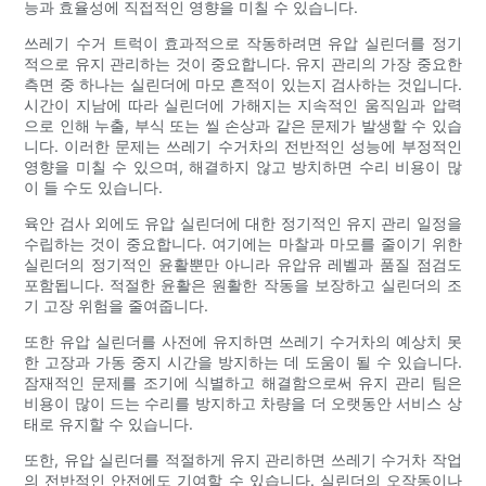
능과 효율성에 직접적인 영향을 미칠 수 있습니다.
쓰레기 수거 트럭이 효과적으로 작동하려면 유압 실린더를 정기
적으로 유지 관리하는 것이 중요합니다. 유지 관리의 가장 중요한
측면 중 하나는 실린더에 마모 흔적이 있는지 검사하는 것입니다.
시간이 지남에 따라 실린더에 가해지는 지속적인 움직임과 압력
으로 인해 누출, 부식 또는 씰 손상과 같은 문제가 발생할 수 있습
니다. 이러한 문제는 쓰레기 수거차의 전반적인 성능에 부정적인
영향을 미칠 수 있으며, 해결하지 않고 방치하면 수리 비용이 많
이 들 수도 있습니다.
육안 검사 외에도 유압 실린더에 대한 정기적인 유지 관리 일정을
수립하는 것이 중요합니다. 여기에는 마찰과 마모를 줄이기 위한
실린더의 정기적인 윤활뿐만 아니라 유압유 레벨과 품질 점검도
포함됩니다. 적절한 윤활은 원활한 작동을 보장하고 실린더의 조
기 고장 위험을 줄여줍니다.
또한 유압 실린더를 사전에 유지하면 쓰레기 수거차의 예상치 못
한 고장과 가동 중지 시간을 방지하는 데 도움이 될 수 있습니다.
잠재적인 문제를 조기에 식별하고 해결함으로써 유지 관리 팀은
비용이 많이 드는 수리를 방지하고 차량을 더 오랫동안 서비스 상
태로 유지할 수 있습니다.
또한, 유압 실린더를 적절하게 유지 관리하면 쓰레기 수거차 작업
의 전반적인 안전에도 기여할 수 있습니다. 실린더의 오작동이나