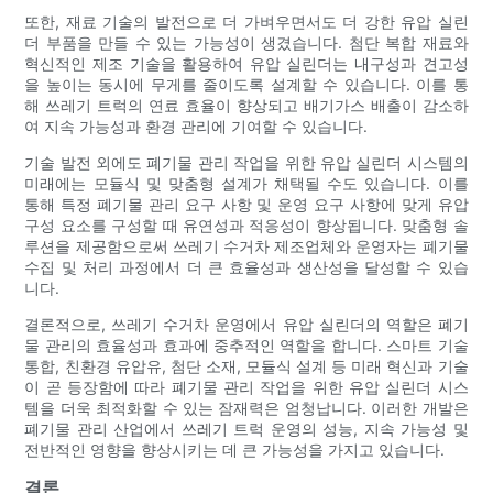
또한, 재료 기술의 발전으로 더 가벼우면서도 더 강한 유압 실린
더 부품을 만들 수 있는 가능성이 생겼습니다. 첨단 복합 재료와
혁신적인 제조 기술을 활용하여 유압 실린더는 내구성과 견고성
을 높이는 동시에 무게를 줄이도록 설계할 수 있습니다. 이를 통
해 쓰레기 트럭의 연료 효율이 향상되고 배기가스 배출이 감소하
여 지속 가능성과 환경 관리에 기여할 수 있습니다.
기술 발전 외에도 폐기물 관리 작업을 위한 유압 실린더 시스템의
미래에는 모듈식 및 맞춤형 설계가 채택될 수도 있습니다. 이를
통해 특정 폐기물 관리 요구 사항 및 운영 요구 사항에 맞게 유압
구성 요소를 구성할 때 유연성과 적응성이 향상됩니다. 맞춤형 솔
루션을 제공함으로써 쓰레기 수거차 제조업체와 운영자는 폐기물
수집 및 처리 과정에서 더 큰 효율성과 생산성을 달성할 수 있습
니다.
결론적으로, 쓰레기 수거차 운영에서 유압 실린더의 역할은 폐기
물 관리의 효율성과 효과에 중추적인 역할을 합니다. 스마트 기술
통합, 친환경 유압유, 첨단 소재, 모듈식 설계 등 미래 혁신과 기술
이 곧 등장함에 따라 폐기물 관리 작업을 위한 유압 실린더 시스
템을 더욱 최적화할 수 있는 잠재력은 엄청납니다. 이러한 개발은
폐기물 관리 산업에서 쓰레기 트럭 운영의 성능, 지속 가능성 및
전반적인 영향을 향상시키는 데 큰 가능성을 가지고 있습니다.
결론