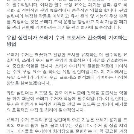
데 필수적입니다. 이러한 필수 구성 요소는 폐기물 압축, 경로 최
적화 및 전반적인 운영 효율성에서 중추적인 역할을 합니다. 유압
실린더의 복잡한 작동을 이해하고 유지 관리 및 기능의 우선 순위
를 지정하는 것은 쓰레기 트럭 운영을 향상하고 지속 가능한 폐기
물 관리 관행에 기여하려는 폐기물 관리 회사에 필수적입니다.
유압 실린더가 쓰레기 수거 프로세스 간소화에 기여하는
방법
쓰레기 수거는 깨끗하고 건강한 도시를 유지하는 데 필수적인 요
소이며, 쓰레기 수거 트럭 운영의 효율성은 이 과정을 간소화하는
데 중요한 역할을 합니다. 쓰레기 수거차의 원활한 작동에 기여하
는 주요 구성 요소 중 하나는 유압 실린더입니다. 이 기사에서는
유압 실린더가 가비지 수집 프로세스 최적화에 기여하는 다양한
방법을 살펴보겠습니다.
유압 실린더는 리프팅 및 압축 메커니즘에 전력을 공급하는 역할
을 하기 때문에 쓰레기 수거차 작동에 필수적입니다. 이 실린더는
무거운 하중과 반복적인 사용을 견딜 수 있도록 설계되어 폐기물
의 효율적인 수집 및 처리에 필수적입니다.
쓰레기 수거 트럭의 유압 실린더의 주요 기능은 쓰레기 용기를 트
럭의 호퍼로 쉽게 들어 올려 비우는 것입니다. 주거 및 상업 지역
에서 폐기물을 수거하여 처리장으로 운반하는 데 꼭 필요한 과정