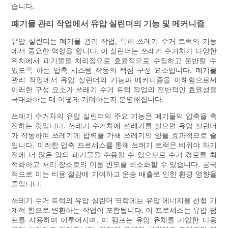
습니다.
폐기물 관리 작업에서 유압 실린더의 기능 및 메커니즘
유압 실린더는 폐기물 관리 작업, 특히 쓰레기 수거 트럭의 기능
에서 중요한 역할을 합니다. 이 실린더는 쓰레기 수거차가 다양한
위치에서 폐기물을 처리장으로 효율적으로 수집하고 운반할 수
있도록 하는 압축 시스템 작동의 핵심 구성 요소입니다. 폐기물
관리 작업에서 유압 실린더의 기능과 메커니즘을 이해함으로써
이러한 구성 요소가 쓰레기 수거 트럭 작업의 전반적인 효율성을
극대화하는 데 어떻게 기여하는지 분명해집니다.
쓰레기 수거차의 유압 실린더의 주요 기능은 폐기물의 압축을 촉
진하는 것입니다. 쓰레기 수거차에 쓰레기를 실으면 유압 실린더
가 작동하여 쓰레기에 압력을 가해 쓰레기의 양을 효과적으로 줄
입니다. 이러한 압축 프로세스를 통해 쓰레기 트럭은 비워야 하기
전에 더 많은 양의 폐기물을 수용할 수 있으므로 수거 경로를 최
적화하고 처리 장소로의 이동 빈도를 최소화할 수 있습니다. 궁극
적으로 이는 비용 절감에 기여하고 운송 배출로 인한 환경 영향을
줄입니다.
쓰레기 수거 트럭의 유압 실린더 역학에는 유압 에너지를 선형 기
계적 힘으로 변환하는 작업이 포함됩니다. 이 프로세스는 유압 펌
프를 사용하여 이루어지며, 이 펌프는 유압 유체를 가압한 다음