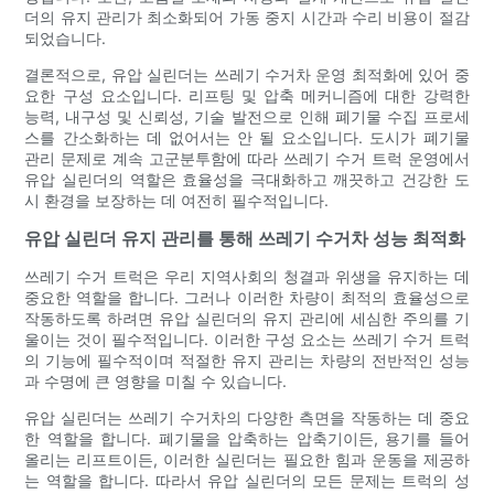
더의 유지 관리가 최소화되어 가동 중지 시간과 수리 비용이 절감
되었습니다.
결론적으로, 유압 실린더는 쓰레기 수거차 운영 최적화에 있어 중
요한 구성 요소입니다. 리프팅 및 압축 메커니즘에 대한 강력한
능력, 내구성 및 신뢰성, 기술 발전으로 인해 폐기물 수집 프로세
스를 간소화하는 데 없어서는 안 될 요소입니다. 도시가 폐기물
관리 문제로 계속 고군분투함에 따라 쓰레기 수거 트럭 운영에서
유압 실린더의 역할은 효율성을 극대화하고 깨끗하고 건강한 도
시 환경을 보장하는 데 여전히 필수적입니다.
유압 실린더 유지 관리를 통해 쓰레기 수거차 성능 최적화
쓰레기 수거 트럭은 우리 지역사회의 청결과 위생을 유지하는 데
중요한 역할을 합니다. 그러나 이러한 차량이 최적의 효율성으로
작동하도록 하려면 유압 실린더의 유지 관리에 세심한 주의를 기
울이는 것이 필수적입니다. 이러한 구성 요소는 쓰레기 수거 트럭
의 기능에 필수적이며 적절한 유지 관리는 차량의 전반적인 성능
과 수명에 큰 영향을 미칠 수 있습니다.
유압 실린더는 쓰레기 수거차의 다양한 측면을 작동하는 데 중요
한 역할을 합니다. 폐기물을 압축하는 압축기이든, 용기를 들어
올리는 리프트이든, 이러한 실린더는 필요한 힘과 운동을 제공하
는 역할을 합니다. 따라서 유압 실린더의 모든 문제는 트럭의 성