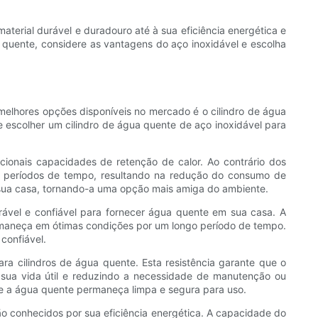
terial durável e duradouro até à sua eficiência energética e
a quente, considere as vantagens do aço inoxidável e escolha
 melhores opções disponíveis no mercado é o cilindro de água
de escolher um cilindro de água quente de aço inoxidável para
cionais capacidades de retenção de calor. Ao contrário dos
ngos períodos de tempo, resultando na redução do consumo de
a sua casa, tornando-a uma opção mais amiga do ambiente.
ável e confiável para fornecer água quente em sua casa. A
permaneça em ótimas condições por um longo período de tempo.
confiável.
ara cilindros de água quente. Esta resistência garante que o
 sua vida útil e reduzindo a necessidade de manutenção ou
que a água quente permaneça limpa e segura para uso.
ão conhecidos por sua eficiência energética. A capacidade do