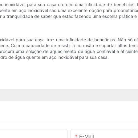
 inoxidável para sua casa oferece uma infinidade de benefícios. D
 quente em aço inoxidável são uma excelente opção para proprietári
r a tranquilidade de saber que estão fazendo uma escolha prática e 
oxidável para sua casa traz uma infinidade de benefícios. Não só 
giene. Com a capacidade de resistir à corrosão e suportar altas tem
 procura uma solução de aquecimento de água confiável e eficiente
ndro de água quente em aço inoxidável para sua casa.
E-Mail