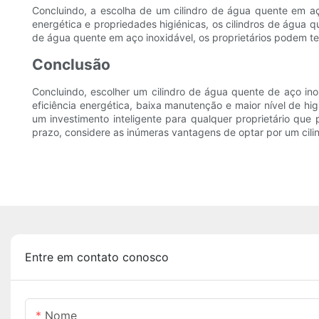
Concluindo, a escolha de um cilindro de água quente em aço
energética e propriedades higiénicas, os cilindros de água
de água quente em aço inoxidável, os proprietários podem te
Conclusão
Concluindo, escolher um cilindro de água quente de aço in
eficiência energética, baixa manutenção e maior nível de hi
um investimento inteligente para qualquer proprietário que
prazo, considere as inúmeras vantagens de optar por um cili
Entre em contato conosco
Nome