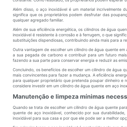
Além disso, o aço inoxidável é um material incrivelmente d
significa que os proprietários podem desfrutar das poupan
qualquer agregado familiar.
Além de sua eficiência energética, os cilindros de água que
inoxidável é resistente à corrosão e à ferrugem, o que signi
substituições dispendiosas, contribuindo ainda mais para a r
Outra vantagem de escolher um cilindro de água quente em aç
a sua pegada de carbono e contribuir para um futuro mais
fazendo a sua parte para conservar energia e reduzir as emis
Concluindo, os benefícios de escolher um cilindro de água 
mais convincentes para fazer a mudança. A eficiência energé
para qualquer proprietário que pretenda poupar dinheiro e
considere investir em um cilindro de água quente em aço inox
Manutenção e limpeza mínimas necess
Quando se trata de escolher um cilindro de água quente par
quente de aço inoxidável, conhecido por sua durabilidade,
inoxidável para sua casa e por que ele pode ser a melhor op