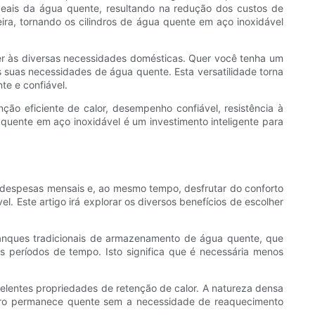
deais da água quente, resultando na redução dos custos de
ira, tornando os cilindros de água quente em aço inoxidável
der às diversas necessidades domésticas. Quer você tenha um
 suas necessidades de água quente. Esta versatilidade torna
te e confiável.
ção eficiente de calor, desempenho confiável, resistência à
 quente em aço inoxidável é um investimento inteligente para
 despesas mensais e, ao mesmo tempo, desfrutar do conforto
 Este artigo irá explorar os diversos benefícios de escolher
 tanques tradicionais de armazenamento de água quente, que
gos períodos de tempo. Isto significa que é necessária menos
xcelentes propriedades de retenção de calor. A natureza densa
indro permanece quente sem a necessidade de reaquecimento