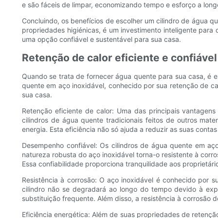
e são fáceis de limpar, economizando tempo e esforço a long
Concluindo, os benefícios de escolher um cilindro de água q
propriedades higiénicas, é um investimento inteligente para
uma opção confiável e sustentável para sua casa.
Retenção de calor eficiente e confiável
Quando se trata de fornecer água quente para sua casa, é es
quente em aço inoxidável, conhecido por sua retenção de calo
sua casa.
Retenção eficiente de calor: Uma das principais vantagens
cilindros de água quente tradicionais feitos de outros mat
energia. Esta eficiência não só ajuda a reduzir as suas co
Desempenho confiável: Os cilindros de água quente em aço
natureza robusta do aço inoxidável torna-o resistente à cor
Essa confiabilidade proporciona tranquilidade aos proprietá
Resistência à corrosão: O aço inoxidável é conhecido por su
cilindro não se degradará ao longo do tempo devido à exp
substituição frequente. Além disso, a resistência à corrosã
Eficiência energética: Além de suas propriedades de retençã