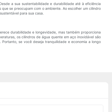
esde a sua sustentabilidade e durabilidade até à eficiência
os que se preocupam com o ambiente. Ao escolher um cilindro
sustentável para sua casa.
oferece durabilidade e longevidade, mas também proporciona
peraturas, os cilindros de água quente em aço inoxidável são
. Portanto, se você deseja tranquilidade e economia a longo