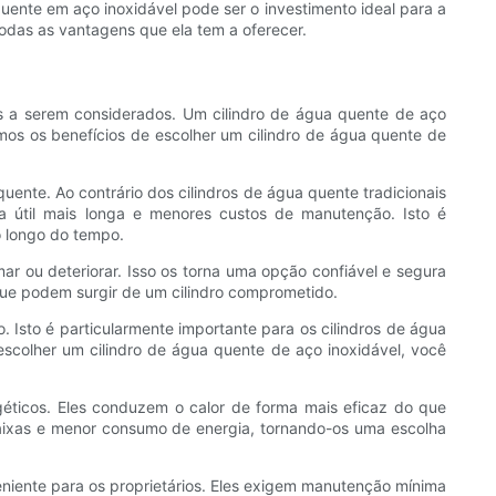
quente em aço inoxidável pode ser o investimento ideal para a
todas as vantagens que ela tem a oferecer.
is a serem considerados. Um cilindro de água quente de aço
emos os benefícios de escolher um cilindro de água quente de
quente. Ao contrário dos cilindros de água quente tradicionais
da útil mais longa e menores custos de manutenção. Isto é
o longo do tempo.
r ou deteriorar. Isso os torna uma opção confiável e segura
ue podem surgir de um cilindro comprometido.
o. Isto é particularmente importante para os cilindros de água
escolher um cilindro de água quente de aço inoxidável, você
géticos. Eles conduzem o calor de forma mais eficaz do que
 baixas e menor consumo de energia, tornando-os uma escolha
eniente para os proprietários. Eles exigem manutenção mínima