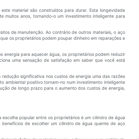
 este material são construídos para durar. Esta longevidade
e muitos anos, tornando-o um investimento inteligente para
sitos de manutenção. Ao contrário de outros materiais, o aço
ca que os proprietários podem poupar dinheiro em reparações e
os energia para aquecer água, os proprietários podem reduzir
orciona uma sensação de satisfação em saber que você está
 redução significativa nos custos de energia uma das razões
to ambiental positivo tornam-no num investimento inteligente
lução de longo prazo para o aumento dos custos de energia,
scolha popular entre os proprietários é um cilindro de água
s benefícios de escolher um cilindro de água quente de aço