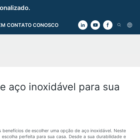
onalizado.
EM CONTATO CONOSCO
e aço inoxidável para sua
s benefícios de escolher uma opção de aço inoxidável. Neste
 escolha perfeita para sua casa. Desde a sua durabilidade e