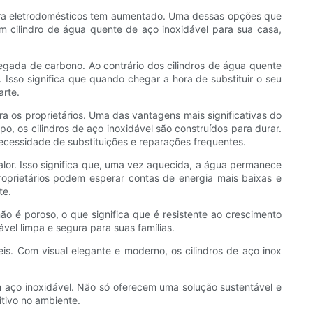
para eletrodomésticos tem aumentado. Uma dessas opções que
m cilindro de água quente de aço inoxidável para sua casa,
egada de carbono. Ao contrário dos cilindros de água quente
. Isso significa que quando chegar a hora de substituir o seu
arte.
a os proprietários. Uma das vantagens mais significativas do
po, os cilindros de aço inoxidável são construídos para durar.
necessidade de substituições e reparações frequentes.
alor. Isso significa que, uma vez aquecida, a água permanece
roprietários podem esperar contas de energia mais baixas e
te.
ão é poroso, o que significa que é resistente ao crescimento
ável limpa e segura para suas famílias.
is. Com visual elegante e moderno, os cilindros de aço inox
m aço inoxidável. Não só oferecem uma solução sustentável e
tivo no ambiente.