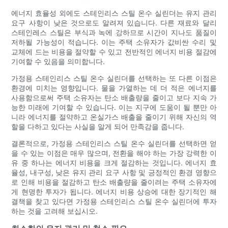
에너지 효율성 외에도 스테인리스 스틸 온수 실린더는 유지 관리
요구 사항이 낮은 것으로도 알려져 있습니다. 다른 재료와 달리
스테인레스 스틸은 부식과 녹에 강하므로 시간이 지나도 품질이
저하될 가능성이 적습니다. 이는 주택 소유자가 값비싼 수리 및
교체에 드는 비용을 절약할 수 있고 전반적인 에너지 비용 절감에
기여할 수 있음을 의미합니다.
가정용 스테인리스 스틸 온수 실린더를 선택하는 또 다른 이점은
환경에 미치는 영향입니다. 물을 가열하는 데 더 적은 에너지를
사용함으로써 주택 소유자는 탄소 배출량을 줄이고 보다 지속 가
능한 미래에 기여할 수 있습니다. 이는 지구에 도움이 될 뿐만 아
니라 에너지를 절약하고 온실가스 배출을 줄이기 위해 자신의 역
할을 다하고 있다는 사실을 알게 되어 만족감을 줍니다.
결론적으로, 가정용 스테인리스 스틸 온수 실린더를 선택하면 얻
을 수 있는 이점은 매우 많으며, 전환을 해야 하는 가장 강력한 이
유 중 하나는 에너지 비용을 크게 절감하는 것입니다. 에너지 효
율성, 내구성, 낮은 유지 관리 요구 사항 및 긍정적인 환경 영향으
로 인해 비용을 절감하고 탄소 배출량을 줄이려는 주택 소유자에
게 현명한 투자가 됩니다. 에너지 비용 상승에 대한 장기적인 해
결책을 찾고 있다면 가정용 스테인리스 스틸 온수 실린더에 투자
하는 것을 고려해 보십시오.