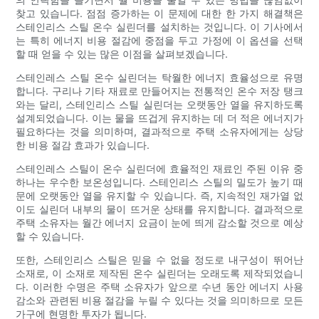
찾고 있습니다. 점점 증가하는 이 문제에 대한 한 가지 해결책은
스테인리스 스틸 온수 실린더를 설치하는 것입니다. 이 기사에서
는 특히 에너지 비용 절감에 중점을 두고 가정에 이 옵션을 선택
할 때 얻을 수 있는 많은 이점을 살펴보겠습니다.
스테인레스 스틸 온수 실린더는 탁월한 에너지 효율성으로 유명
합니다. 구리나 기타 재료로 만들어지는 전통적인 온수 저장 탱크
와는 달리, 스테인리스 스틸 실린더는 오랫동안 열을 유지하도록
설계되었습니다. 이는 물을 뜨겁게 유지하는 데 더 적은 에너지가
필요하다는 것을 의미하며, 결과적으로 주택 소유자에게는 상당
한 비용 절감 효과가 있습니다.
스테인레스 스틸이 온수 실린더에 효율적인 재료인 주된 이유 중
하나는 우수한 보온성입니다. 스테인리스 스틸의 밀도가 높기 때
문에 오랫동안 열을 유지할 수 있습니다. 즉, 지속적인 재가열 없
이도 실린더 내부의 물이 뜨거운 상태를 유지합니다. 결과적으로
주택 소유자는 월간 에너지 요금이 눈에 띄게 감소할 것으로 예상
할 수 있습니다.
또한, 스테인리스 스틸은 믿을 수 없을 정도로 내구성이 뛰어난
소재로, 이 소재로 제작된 온수 실린더는 오래도록 제작되었습니
다. 이러한 수명은 주택 소유자가 앞으로 수년 동안 에너지 사용
감소와 관련된 비용 절감을 누릴 수 있다는 것을 의미하므로 모든
가구에 현명한 투자가 됩니다.