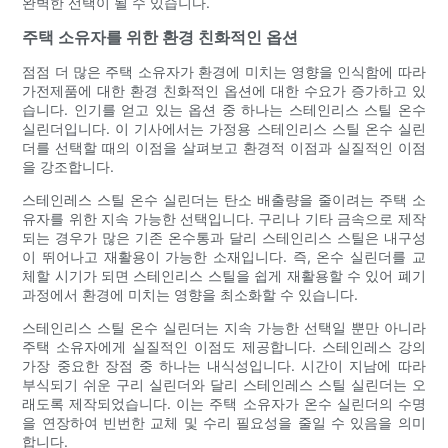
완벽한 선택이 될 수 있습니다.
주택 소유자를 위한 환경 친화적인 옵션
점점 더 많은 주택 소유자가 환경에 미치는 영향을 인식함에 따라
가전제품에 대한 환경 친화적인 옵션에 대한 수요가 증가하고 있
습니다. 인기를 얻고 있는 옵션 중 하나는 스테인리스 스틸 온수
실린더입니다. 이 기사에서는 가정용 스테인리스 스틸 온수 실린
더를 선택할 때의 이점을 살펴보고 환경적 이점과 실질적인 이점
을 강조합니다.
스테인레스 스틸 온수 실린더는 탄소 배출량을 줄이려는 주택 소
유자를 위한 지속 가능한 선택입니다. 구리나 기타 금속으로 제작
되는 경우가 많은 기존 온수통과 달리 스테인리스 스틸은 내구성
이 뛰어나고 재활용이 가능한 소재입니다. 즉, 온수 실린더를 교
체할 시기가 되면 스테인리스 스틸을 쉽게 재활용할 수 있어 폐기
과정에서 환경에 미치는 영향을 최소화할 수 있습니다.
스테인리스 스틸 온수 실린더는 지속 가능한 선택일 뿐만 아니라
주택 소유자에게 실질적인 이점도 제공합니다. 스테인레스 강의
가장 중요한 장점 중 하나는 내식성입니다. 시간이 지남에 따라
부식되기 쉬운 구리 실린더와 달리 스테인레스 스틸 실린더는 오
래도록 제작되었습니다. 이는 주택 소유자가 온수 실린더의 수명
을 연장하여 빈번한 교체 및 수리 필요성을 줄일 수 있음을 의미
합니다.