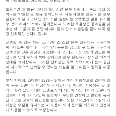
를 선택할 때의 이점을 살펴보겠습니다.
효율적인 열 보유: 스테인레스 스틸 온수 실린더의 주요 장점 중
하나는 탁월한 열 보유 능력입니다. 다른 재료로 만든 기존 온수
실린더와 달리 스테인리스 스틸 실린더는 오랫동안 열을 유지할
수 있어 에너지 소비가 줄어듭니다. 이러한 효율성은 공과금을 낮
추는 데 도움이 될 뿐만 아니라 집의 탄소 배출량을 줄여 더욱 환
경 친화적인 선택이 됩니다.
신뢰할 수 있는 성능: 스테인리스 스틸 온수 실린더는 내구성이
뛰어나도록 제작되어 가정에서 온수를 공급할 수 있는 내구성과
신뢰성을 갖춘 옵션을 제공합니다. 스테인레스 스틸의 견고한 특
성으로 인해 부식과 녹에 강하므로 온수 실린더가 장기간 최적의
상태를 유지합니다. 이러한 신뢰성은 주택 소유자에게 온수 공급
이 지속적으로 신뢰할 수 있다는 사실을 알고 마음의 평화를 제공
합니다.
부식 저항성: 스테인리스강은 뛰어난 부식 저항성으로 알려져 있
어 온수 실린더에 이상적인 선택입니다. 이러한 저항성은 물 및
기타 환경 요인에 대한 노출로 인해 시간이 지남에 따라 실린더의
성능이 저하되지 않도록 보장하여 수명을 연장하고 빈번한 유지
관리 또는 교체의 필요성을 줄입니다. 또한 스테인레스 스틸의 내
식성은 수질을 유지하는 데 도움이 되어 온수를 깨끗하고 안전하
게 사용할 수 있도록 보장합니다.