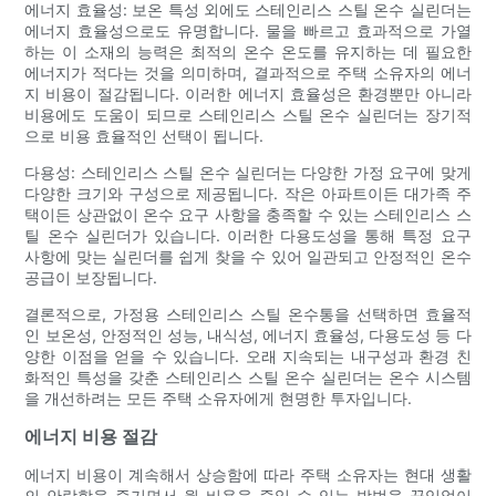
에너지 효율성: 보온 특성 외에도 스테인리스 스틸 온수 실린더는
에너지 효율성으로도 유명합니다. 물을 빠르고 효과적으로 가열
하는 이 소재의 능력은 최적의 온수 온도를 유지하는 데 필요한
에너지가 적다는 것을 의미하며, 결과적으로 주택 소유자의 에너
지 비용이 절감됩니다. 이러한 에너지 효율성은 환경뿐만 아니라
비용에도 도움이 되므로 스테인리스 스틸 온수 실린더는 장기적
으로 비용 효율적인 선택이 됩니다.
다용성: 스테인리스 스틸 온수 실린더는 다양한 가정 요구에 맞게
다양한 크기와 구성으로 제공됩니다. 작은 아파트이든 대가족 주
택이든 상관없이 온수 요구 사항을 충족할 수 있는 스테인리스 스
틸 온수 실린더가 있습니다. 이러한 다용도성을 통해 특정 요구
사항에 맞는 실린더를 쉽게 찾을 수 있어 일관되고 안정적인 온수
공급이 보장됩니다.
결론적으로, 가정용 스테인리스 스틸 온수통을 선택하면 효율적
인 보온성, 안정적인 성능, 내식성, 에너지 효율성, 다용도성 등 다
양한 이점을 얻을 수 있습니다. 오래 지속되는 내구성과 환경 친
화적인 특성을 갖춘 스테인리스 스틸 온수 실린더는 온수 시스템
을 개선하려는 모든 주택 소유자에게 현명한 투자입니다.
에너지 비용 절감
에너지 비용이 계속해서 상승함에 따라 주택 소유자는 현대 생활
의 안락함을 즐기면서 월 비용을 줄일 수 있는 방법을 끊임없이