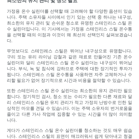
최소한의 유지 관리 및 청소 필요
가정용 온수 실린더를 선택할 때 고려해야 할 다양한 옵션이 있습
니다. 주택 소유자들 사이에서 인기 있는 선택 중 하나는 내구성,
최소한의 유지 관리 및 손쉬운 청소로 유명한 스테인리스 스틸 온
수 실린더입니다. 이 기사에서는 가정용 스테인리스 스틸 온수통
을 선택할 때의 이점과 이것이 왜 최선의 선택인지 살펴보겠습니
다.
무엇보다도 스테인레스 스틸은 뛰어난 내구성으로 유명합니다.
구리 또는 유리 라이닝 강철과 같은 재료로 만들어진 기존 온수
실린더와 달리 스테인리스 스틸 온수 실린더는 내구성이 뛰어납
니다. 부식, 녹 및 침식에 강하므로 주택에 대한 장기적인 투자가
됩니다. 스테인레스 스틸 온수통을 사용하면 자주 교체하거나 수
리할 필요가 없어 장기적으로 시간과 비용을 절약할 수 있습니다.
또한 스테인리스 스틸 온수 실린더는 최소한의 유지 관리만 필요
합니다. 정기적인 검사, 청소 또는 수리가 필요한 다른 재료와 달
리 스테인리스 스틸은 유지 관리가 적고 가정의 난방수로 인한 일
상적인 마모를 견딜 수 있습니다. 이는 주택 소유자의 번거로움을
줄이고 다른 가사 작업에 집중할 수 있는 시간을 더 많이 의미합
니다.
게다가 스테인리스 스틸 온수 실린더를 청소하는 것도 매우 쉽습
니다. 스테인리스 스틸의 표면이 매끄러워서 쉽게 닦아내고 청결