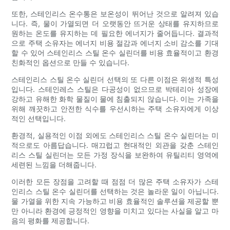
또한, 스테인리스 온수통은 보온성이 뛰어난 것으로 알려져 있습
니다. 즉, 물이 가열되면 더 오랫동안 뜨거운 상태를 유지하므로
원하는 온도를 유지하는 데 필요한 에너지가 줄어듭니다. 결과적
으로 주택 소유자는 에너지 비용 절감과 에너지 소비 감소를 기대
할 수 있어 스테인리스 스틸 온수 실린더를 비용 효율적이고 환경
친화적인 옵션으로 만들 수 있습니다.
스테인리스 스틸 온수 실린더 선택의 또 다른 이점은 위생적 특성
입니다. 스테인레스 스틸은 다공성이 없으므로 박테리아 성장에
강하고 유해한 화학 물질이 물에 침출되지 않습니다. 이는 가족을
위해 깨끗하고 안전한 식수를 우선시하는 주택 소유자에게 이상
적인 선택입니다.
환경적, 실용적인 이점 외에도 스테인리스 스틸 온수 실린더는 미
적으로도 아름답습니다. 매끄럽고 현대적인 외관을 갖춘 스테인
리스 스틸 실린더는 모든 가정 장식을 보완하여 유틸리티 영역에
세련된 느낌을 더해줍니다.
이러한 모든 장점을 고려할 때 점점 더 많은 주택 소유자가 스테
인리스 스틸 온수 실린더를 선택하는 것은 놀라운 일이 아닙니다.
물 가열을 위한 지속 가능하고 비용 효율적인 솔루션을 제공할 뿐
만 아니라 환경에 긍정적인 영향을 미치고 있다는 사실을 알고 마
음의 평화를 제공합니다.