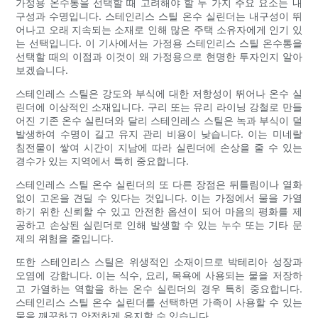
가정용 온수통을 선택할 때 고려해야 할 두 가지 주요 요소는 내
구성과 수명입니다. 스테인리스 스틸 온수 실린더는 내구성이 뛰
어나고 오래 지속되는 소재로 인해 많은 주택 소유자에게 인기 있
는 선택입니다. 이 기사에서는 가정용 스테인리스 스틸 온수통을
선택할 때의 이점과 이것이 왜 가정용으로 현명한 투자인지 알아
보겠습니다.
스테인레스 스틸은 강도와 ​​부식에 대한 저항성이 뛰어나 온수 실
린더에 이상적인 소재입니다. 구리 또는 유리 라이닝 강철로 만들
어진 기존 온수 실린더와 달리 스테인레스 스틸은 녹과 부식이 덜
발생하여 수명이 길고 유지 관리 비용이 낮습니다. 이는 미네랄
침전물이 쌓여 시간이 지남에 따라 실린더에 손상을 줄 수 있는
경수가 있는 지역에서 특히 중요합니다.
스테인레스 스틸 온수 실린더의 또 다른 장점은 뒤틀림이나 열화
없이 고온을 견딜 수 있다는 것입니다. 이는 가정에서 물을 가열
하기 위한 신뢰할 수 있고 안전한 옵션이 되어 마음의 평화를 제
공하고 손상된 실린더로 인해 발생할 수 있는 누수 또는 기타 문
제의 위험을 줄입니다.
또한 스테인리스 스틸은 위생적인 ​​소재이므로 박테리아 성장과
오염에 강합니다. 이는 식수, 요리, 목욕에 사용되는 물을 저장하
고 가열하는 역할을 하는 온수 실린더의 경우 특히 중요합니다.
스테인리스 스틸 온수 실린더를 선택하면 가족이 사용할 수 있는
물을 깨끗하고 안전하게 유지할 수 있습니다.