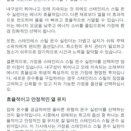
내구성이 뛰어나고 오래 지속되는 것 외에도 스테인리스 스틸 온
수 실린더는 에너지 효율적입니다. 다른 재료보다 열을 더 효과적
으로 전도하여 물을 더 빠르고 효율적으로 가열할 수 있습니다.
이는 에너지 요금을 낮추고 에너지 소비를 줄임으로써 가정에 환
경 친화적인 선택이 됩니다.
또한, 스테인레스 스틸 온수 실린더는 가볍고 설치가 쉬워 주택
소유자에게 편리한 옵션입니다. 최소한의 유지 관리가 필요하고
청소가 쉬우므로 장기적으로 시간과 노력을 절약할 수 있습니다.
결론적으로, 가정용 스테인리스 스틸 온수 실린더를 선택하면 많
은 이점이 있습니다. 내구성이 뛰어나고 오래 지속되는 소재부터
에너지 효율성과 위생적 특성까지 모든 가정에 현명한 투자입니
다. 새로운 온수통을 구입하려는 경우 스테인리스 스틸의 장점을
고려하고 신뢰할 수 있고 지속 가능한 가정용 옵션을 선택하십시
오.
효율적이고 안정적인 열 유지
집에 온수를 공급하려면 올바른 유형의 온수 실린더를 선택하는
것이 필수적입니다. 시중에서 판매되는 최고의 옵션 중 하나는 효
율적이고 안정적인 열 유지로 잘 알려진 스테인리스 스틸 온수 실
린더입니다. 이 기사에서는 가정용 스테인리스 스틸 온수 실린더