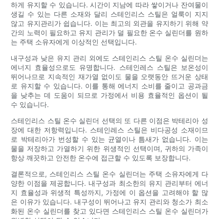
하게 유지할 수 있습니다. 시간이 지남에 따라 쌓이거나 잔여물이
생길 수 있는 다른 소재와 달리 스테인리스 스틸은 얼룩이 지지
않고 유지관리가 쉽습니다. 이는 최고의 외관을 유지하기 위해 약
간의 노력이 필요하고 유지 관리가 덜 필요한 온수 실린더를 원하
는 주택 소유자에게 이상적인 선택입니다.
내구성과 낮은 유지 관리 외에도 스테인리스 스틸 온수 실린더는
에너지 효율성으로도 유명합니다. 스테인레스 스틸은 보온성이
뛰어나므로 지속적인 재가열 없이도 물을 오랫동안 뜨거운 상태
로 유지할 수 있습니다. 이를 통해 에너지 소비를 줄이고 공과금
을 낮추는 데 도움이 되므로 가정에서 비용 효율적인 옵션이 될
수 있습니다.
스테인리스 스틸 온수 실린더 선택의 또 다른 이점은 박테리아 성
장에 대한 저항력입니다. 스테인레스 스틸은 비다공성 소재이므
로 박테리아가 번성할 수 있는 균열이나 틈새가 없습니다. 이는
물을 저장하고 가열하기 위한 위생적인 ​​선택이며, 귀하의 가족이
항상 깨끗하고 안전한 온수에 접근할 수 있도록 보장합니다.
결론적으로, 스테인리스 스틸 온수 실린더는 주택 소유자에게 다
양한 이점을 제공합니다. 내구성과 최소한의 유지 관리부터 에너
지 효율성과 위생적 특성까지, 가정에 이 옵션을 고려해야 할 많
은 이유가 있습니다. 내구성이 뛰어나고 유지 관리와 청소가 최소
화된 온수 실린더를 찾고 있다면 스테인리스 스틸 온수 실린더가