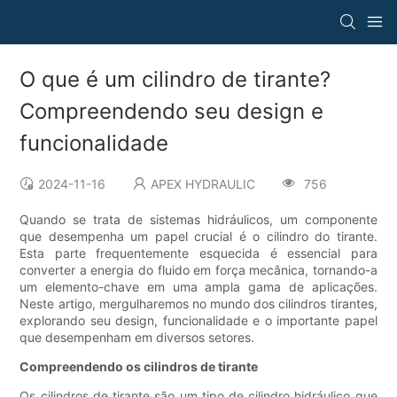
O que é um cilindro de tirante?
Compreendendo seu design e
funcionalidade
2024-11-16
APEX HYDRAULIC
756
Quando se trata de sistemas hidráulicos, um componente
que desempenha um papel crucial é o cilindro do tirante.
Esta parte frequentemente esquecida é essencial para
converter a energia do fluido em força mecânica, tornando-a
um elemento-chave em uma ampla gama de aplicações.
Neste artigo, mergulharemos no mundo dos cilindros tirantes,
explorando seu design, funcionalidade e o importante papel
que desempenham em diversos setores.
Compreendendo os cilindros de tirante
Os cilindros de tirante são um tipo de cilindro hidráulico que