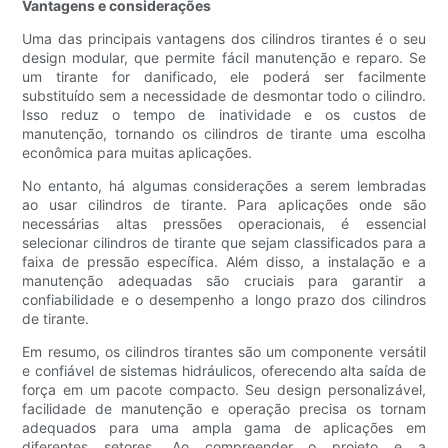
Vantagens e considerações
Uma das principais vantagens dos cilindros tirantes é o seu
design modular, que permite fácil manutenção e reparo. Se
um tirante for danificado, ele poderá ser facilmente
substituído sem a necessidade de desmontar todo o cilindro.
Isso reduz o tempo de inatividade e os custos de
manutenção, tornando os cilindros de tirante uma escolha
econômica para muitas aplicações.
No entanto, há algumas considerações a serem lembradas
ao usar cilindros de tirante. Para aplicações onde são
necessárias altas pressões operacionais, é essencial
selecionar cilindros de tirante que sejam classificados para a
faixa de pressão específica. Além disso, a instalação e a
manutenção adequadas são cruciais para garantir a
confiabilidade e o desempenho a longo prazo dos cilindros
de tirante.
Em resumo, os cilindros tirantes são um componente versátil
e confiável de sistemas hidráulicos, oferecendo alta saída de
força em um pacote compacto. Seu design personalizável,
facilidade de manutenção e operação precisa os tornam
adequados para uma ampla gama de aplicações em
diferentes setores. Ao compreender o projeto e a