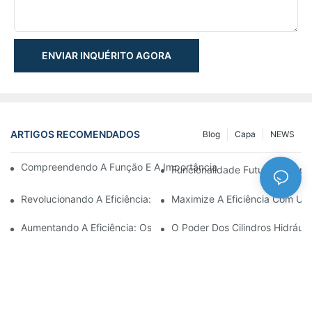
ENVIAR INQUÉRITO AGORA
ARTIGOS RECOMENDADOS
Blog
Capa
NEWS
Compreendendo A Função E A Importância Dos Cilindros Hidrául
Funcionalidade Futurista: Expl
Revolucionando A Eficiência: O Cilindro Telescópico Elétrico
Maximize A Eficiência Com Um 
Aumentando A Eficiência: Os Benefícios De Um Cilindro Hidráuli
O Poder Dos Cilindros Hidráuli