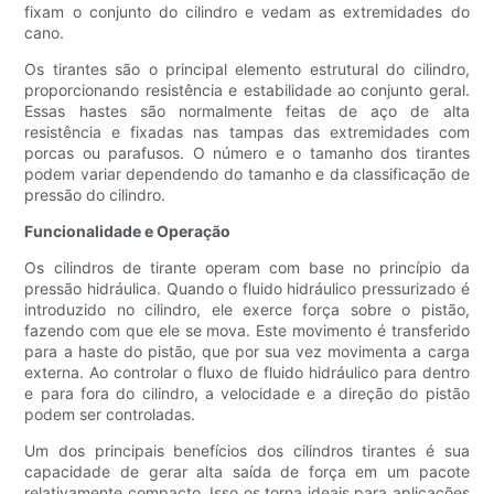
fixam o conjunto do cilindro e vedam as extremidades do
cano.
Os tirantes são o principal elemento estrutural do cilindro,
proporcionando resistência e estabilidade ao conjunto geral.
Essas hastes são normalmente feitas de aço de alta
resistência e fixadas nas tampas das extremidades com
porcas ou parafusos. O número e o tamanho dos tirantes
podem variar dependendo do tamanho e da classificação de
pressão do cilindro.
Funcionalidade e Operação
Os cilindros de tirante operam com base no princípio da
pressão hidráulica. Quando o fluido hidráulico pressurizado é
introduzido no cilindro, ele exerce força sobre o pistão,
fazendo com que ele se mova. Este movimento é transferido
para a haste do pistão, que por sua vez movimenta a carga
externa. Ao controlar o fluxo de fluido hidráulico para dentro
e para fora do cilindro, a velocidade e a direção do pistão
podem ser controladas.
Um dos principais benefícios dos cilindros tirantes é sua
capacidade de gerar alta saída de força em um pacote
relativamente compacto. Isso os torna ideais para aplicações