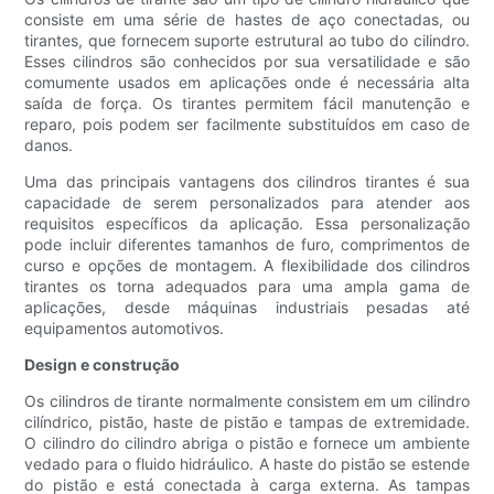
consiste em uma série de hastes de aço conectadas, ou
tirantes, que fornecem suporte estrutural ao tubo do cilindro.
Esses cilindros são conhecidos por sua versatilidade e são
comumente usados ​​em aplicações onde é necessária alta
saída de força. Os tirantes permitem fácil manutenção e
reparo, pois podem ser facilmente substituídos em caso de
danos.
Uma das principais vantagens dos cilindros tirantes é sua
capacidade de serem personalizados para atender aos
requisitos específicos da aplicação. Essa personalização
pode incluir diferentes tamanhos de furo, comprimentos de
curso e opções de montagem. A flexibilidade dos cilindros
tirantes os torna adequados para uma ampla gama de
aplicações, desde máquinas industriais pesadas até
equipamentos automotivos.
Design e construção
Os cilindros de tirante normalmente consistem em um cilindro
cilíndrico, pistão, haste de pistão e tampas de extremidade.
O cilindro do cilindro abriga o pistão e fornece um ambiente
vedado para o fluido hidráulico. A haste do pistão se estende
do pistão e está conectada à carga externa. As tampas