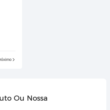
róximo
duto Ou Nossa