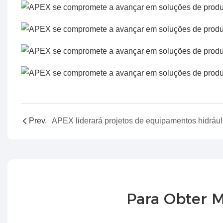
Prev.
Para Obter M