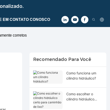
onalizado.
E EM CONTATO CONOSCO
amente corretos
Recomendado Para Você
Como funciona um
cilindro hidráulico?
Como escolher o
cilindro hidráulico
certo para caminhão
de lixo?
orar