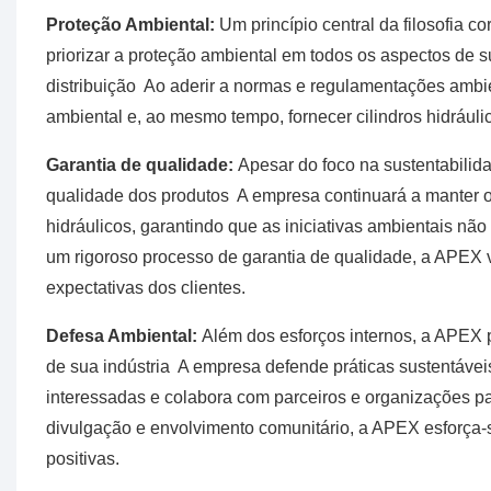
Proteção Ambiental:
Um princípio central da filosofia
priorizar a proteção ambiental em todos os aspectos de 
distribuição Ao aderir a normas e regulamentações ambie
ambiental e, ao mesmo tempo, fornecer cilindros hidráuli
Garantia de qualidade:
Apesar do foco na sustentabili
qualidade dos produtos A empresa continuará a manter os
hidráulicos, garantindo que as iniciativas ambientais 
um rigoroso processo de garantia de qualidade, a APEX 
expectativas dos clientes.
Defesa Ambiental:
Além dos esforços internos, a APEX 
de sua indústria A empresa defende práticas sustentáveis
interessadas e colabora com parceiros e organizações pa
divulgação e envolvimento comunitário, a APEX esforça-
positivas.