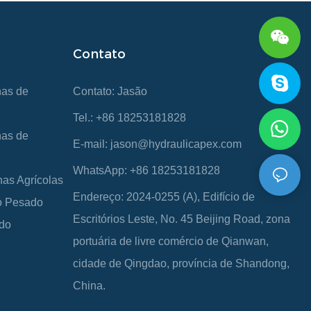
Contato
nas de
Contato: Jasão
Tel.: +86 18253181828
nas de
E-mail:
jason@hydraulicapex.com
WhatsApp: +86 18253181828
nas Agrícolas
Endereço: 2024-0255 (A), Edifício de
ço Pesado
Escritórios Leste, No. 45 Beijing Road, zona
ado
portuária de livre comércio de Qianwan,
cidade de Qingdao, província de Shandong,
China.