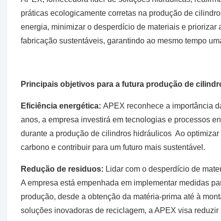
práticas ecologicamente corretas na produção de cilind
energia, minimizar o desperdício de materiais e priorizar
fabricação sustentáveis, garantindo ao mesmo tempo uma 
Principais objetivos para a futura produção de cilindr
Eficiência energética:
APEX reconhece a importância d
anos, a empresa investirá em tecnologias e processos en
durante a produção de cilindros hidráulicos Ao optimiza
carbono e contribuir para um futuro mais sustentável.
Redução de residuos:
Lidar com o desperdício de mater
A empresa está empenhada em implementar medidas para 
produção, desde a obtenção da matéria-prima até à monta
soluções inovadoras de reciclagem, a APEX visa reduzir 