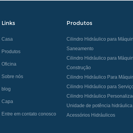
Links
Produtos
Casa
Cilindro Hidráulico para Máqui
Saneamento
Produtos
Cilindro Hidráulico para Máqui
Oficina
Construção
Sobre nós
Cilindro Hidráulico Para Máqui
Cilindro Hidráulico para Servi
blog
Cilindro Hidráulico Personaliz
Capa
Unidade de potência hidráulica
Entre em contato conosco
Acessórios Hidráulicos