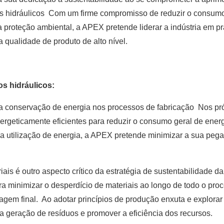
ros hidráulicos Com um firme compromisso de reduzir o consum
 a proteção ambiental, a APEX pretende liderar a indústria em pr
qualidade de produto de alto nível.
os hidráulicos:
a conservação de energia nos processos de fabricação Nos pr
ergeticamente eficientes para reduzir o consumo geral de ener
r a utilização de energia, a APEX pretende minimizar a sua peg
iais é outro aspecto crítico da estratégia de sustentabilidade 
minimizar o desperdício de materiais ao longo de todo o pro
gem final. Ao adotar princípios de produção enxuta e explorar
a geração de resíduos e promover a eficiência dos recursos.