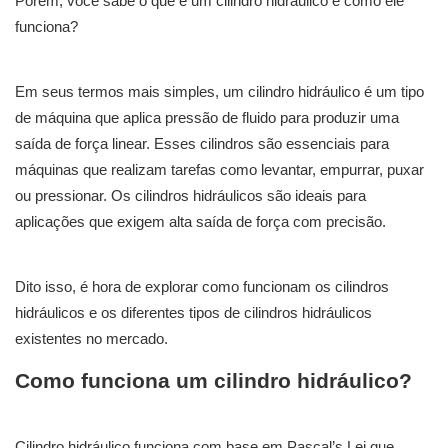
Porém, você sabe o que é um cilindro hidráulico e como ele
funciona?
Em seus termos mais simples, um cilindro hidráulico é um tipo
de máquina que aplica pressão de fluido para produzir uma
saída de força linear. Esses cilindros são essenciais para
máquinas que realizam tarefas como levantar, empurrar, puxar
ou pressionar. Os cilindros hidráulicos são ideais para
aplicações que exigem alta saída de força com precisão.
Dito isso, é hora de explorar como funcionam os cilindros
hidráulicos e os diferentes tipos de cilindros hidráulicos
existentes no mercado.
Como funciona um cilindro hidráulico?
Cilindro hidráulico funciona com base em Pascal’s Lei que