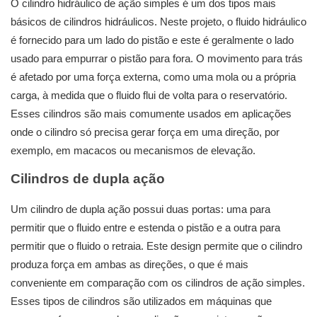
O cilindro hidráulico de ação simples é um dos tipos mais
básicos de cilindros hidráulicos. Neste projeto, o fluido hidráulico
é fornecido para um lado do pistão e este é geralmente o lado
usado para empurrar o pistão para fora. O movimento para trás
é afetado por uma força externa, como uma mola ou a própria
carga, à medida que o fluido flui de volta para o reservatório.
Esses cilindros são mais comumente usados ​​em aplicações
onde o cilindro só precisa gerar força em uma direção, por
exemplo, em macacos ou mecanismos de elevação.
Cilindros de dupla ação
Um cilindro de dupla ação possui duas portas: uma para
permitir que o fluido entre e estenda o pistão e a outra para
permitir que o fluido o retraia. Este design permite que o cilindro
produza força em ambas as direções, o que é mais
conveniente em comparação com os cilindros de ação simples.
Esses tipos de cilindros são utilizados em máquinas que