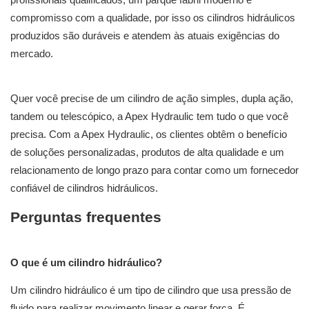
profissionais qualificados, um parque fabril moderno e
compromisso com a qualidade, por isso os cilindros hidráulicos
produzidos são duráveis ​​e atendem às atuais exigências do
mercado.
Quer você precise de um cilindro de ação simples, dupla ação,
tandem ou telescópico, a Apex Hydraulic tem tudo o que você
precisa. Com a Apex Hydraulic, os clientes obtêm o benefício
de soluções personalizadas, produtos de alta qualidade e um
relacionamento de longo prazo para contar como um fornecedor
confiável de cilindros hidráulicos.
Perguntas frequentes
O que é um cilindro hidráulico?
Um cilindro hidráulico é um tipo de cilindro que usa pressão de
fluido para realizar movimento linear e gerar força. É