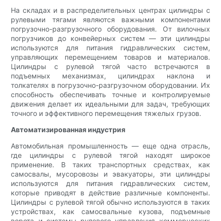
На складах и в распределительных центрах цилиндры с
рулевыми тягами являются важными компонентами
погрузочно-разгрузочного оборудования. От вилочных
погрузчиков до конвейерных систем — эти цилиндры
используются для питания гидравлических систем,
управляющих перемещением товаров и материалов.
Цилиндры с рулевой тягой часто встречаются в
подъемных механизмах, цилиндрах наклона и
толкателях в погрузочно-разгрузочном оборудовании. Их
способность обеспечивать точные и контролируемые
движения делает их идеальными для задач, требующих
точного и эффективного перемещения тяжелых грузов.
Автоматизированная индустрия
Автомобильная промышленность — еще одна отрасль,
где цилиндры с рулевой тягой находят широкое
применение. В таких транспортных средствах, как
самосвалы, мусоровозы и эвакуаторы, эти цилиндры
используются для питания гидравлических систем,
которые приводят в действие различные компоненты.
Цилиндры с рулевой тягой обычно используются в таких
устройствах, как самосвальные кузова, подъемные
ворота и системы рулевого управления коммерческих