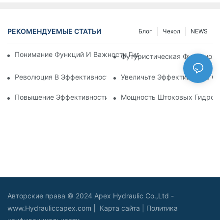
РЕКОМЕНДУЕМЫЕ СТАТЬИ
Блог
Чехол
NEWS
Понимание Функций И Важности Гидравлических Цилиндров
Футуристическая Функциона
Революция В Эффективности: Электрический Телескопичес
Увеличьте Эффективность С
Повышение Эффективности: Преимущества 4-Ступенчатого
Мощность Штоковых Гидроци
Авторские права © 2024 Apex Hydraulic Co.,Ltd -
www.Hydrauliccapex.com |
Карта сайта
|
Политика