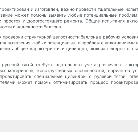
проектирован и изготовлен, важно провести тщательные испыта
ование может помочь выявить любые потенциальные проблемы
ск простоя и дорогостоящего ремонта. Общие испытания вклю
ности и надежности баллона.
проверки структурной целостности баллона в рабочих условия
ля выявления любых потенциальных проблем с уплотнениями и
енить общие характеристики цилиндра, включая скорость, вы
рулевой тягой требует тщательного учета различных факто
ых материалов, конструктивных особенностей, вариантов уп
проектировать специальные цилиндры с рулевой тягой, отв
телями может помочь оптимизировать процесс проектирова