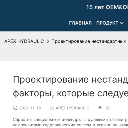
15 лет OEM&O
ГЛАВНАЯ
ПРОДУКТ
APEX HYDRAULIC
Проектирование нестандартных ц
Проектирование нестанд
факторы, которые следу
2024-11-19
APEX HYDRAULIC
92
Спрос на специальные цилиндры с рулевыми тягами р
компонентами гидравлических систем и играют решающ