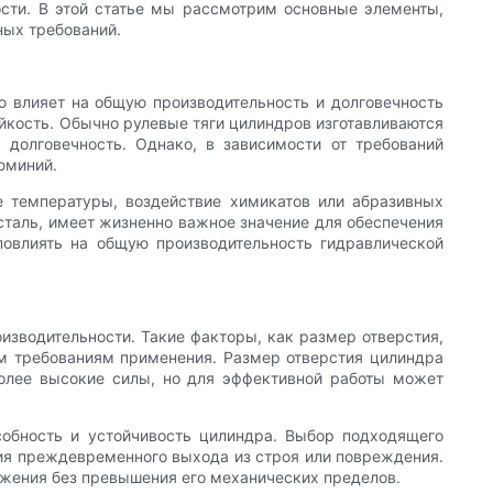
сти. В этой статье мы рассмотрим основные элементы,
ных требований.
 влияет на общую производительность и долговечность
ойкость. Обычно рулевые тяги цилиндров изготавливаются
 долговечность. Однако, в зависимости от требований
юминий.
 температуры, воздействие химикатов или абразивных
сталь, имеет жизненно важное значение для обеспечения
повлиять на общую производительность гидравлической
изводительности. Такие факторы, как размер отверстия,
ым требованиям применения. Размер отверстия цилиндра
более высокие силы, но для эффективной работы может
обность и устойчивость цилиндра. Выбор подходящего
ия преждевременного выхода из строя или повреждения.
ижения без превышения его механических пределов.