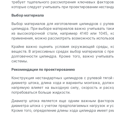
требует тщательного рассмотрения ключевых факторов
которые следует учитывать при проектировании нестанд
Выбор материала
Выбор материалов для изготовления цилиндров с руле
цилиндра. При выборе материалов важно учитывать такие
из высокопрочной стали, например 4140 или 1045, ко
применения, можно рассмотреть возможность использов
Крайне важно оценить условия окружающей среды, ко
веществ. В агрессивных средах выбор материалов с пре
долговечности цилиндра. Кроме того, важно учитыват
системы.
Рекомендации по проектированию
Конструкция нестандартных цилиндров с рулевой тягой 
диаметр штока, длина хода и варианты монтажа, должн
напрямую влияет на выходную силу, скорость и расхо
потребоваться больше жидкости.
Диаметр штока является еще одним важным фактором 
диаметра штока с учетом предполагаемых нагрузок и у
Кроме того, определение длины хода цилиндра имеет ре