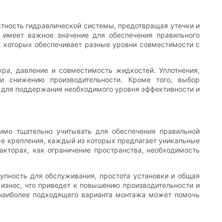
тность гидравлической системы, предотвращая утечки и
я имеет важное значение для обеспечения правильного
з которых обеспечивает разные уровни совместимости с
ра, давление и совместимость жидкостей. Уплотнения,
и снижению производительности. Кроме того, выбор
е для поддержания необходимого уровня эффективности и
мо тщательно учитывать для обеспечения правильной
ые крепления, каждый из которых предлагает уникальные
кторах, как ограничение пространства, необходимость
упность для обслуживания, простота установки и общая
знос, что приведет к повышению производительности и
 наиболее подходящего варианта монтажа может помочь