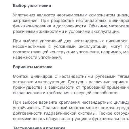
Выбор уплотнения
Уплотнения являются неотъемлемым компонентом цилинд
загрязнения. При разработке нестандартных цилиндро
функционирования и долговечности. Обычные материалы
различными жидкостями и условиями эксплуатации.
При выборе уплотнений для нестандартных цилиндров 
несовместимые с условиями эксплуатации, могут п
соответствующей конструкции уплотнения, например, ма
надежности уплотнения.
Варианты монтажа
Монтаж цилиндров с нестандартными рулевыми тягам
установки и эксплуатации. Доступны различные вариант
преимущества в зависимости от требований применени
выравнивания и требования к несущей способности.
При выборе варианта крепления нестандартных цилиндр
устойчивость. Правильный монтаж может помочь предо
долговечности гидравлической системы. Тесное сотру
оптимизировать общую конструкцию и функциональность
Тестирование и проверка