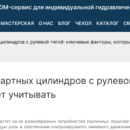
DM-сервис для индивидуальной гидравличе
МАСТЕРСКАЯ
О НАС
БЛОГ
ЧЕХОЛ
КАТАЛОГ
СВ
илиндров с рулевой тягой: ключевые факторы, которы
артных цилиндров с рулево
ет учитывать
астет из-за разнообразных потребностей различных отрасле
ую роль в обеспечении контролируемого линейного движения.