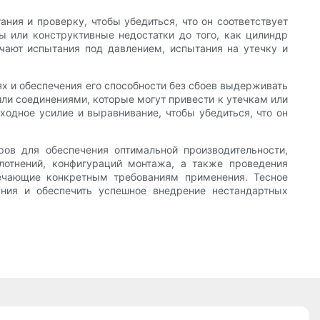
ния и проверку, чтобы убедиться, что он соответствует
 или конструктивные недостатки до того, как цилиндр
чают испытания под давлением, испытания на утечку и
х и обеспечения его способности без сбоев выдерживать
ли соединениями, которые могут привести к утечкам или
ходное усилие и выравнивание, чтобы убедиться, что он
ров для обеспечения оптимальной производительности,
лотнений, конфигураций монтажа, а также проведения
ечающие конкретным требованиям применения. Тесное
ния и обеспечить успешное внедрение нестандартных