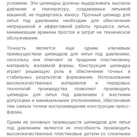
условиям. Эти цилиндры должны выдерживать высокое
давление и температуру, создаваемые литьевой
машиной, не подвергаясь износу. Прочный цилиндр для
литья под давлением необходим для обеспечения
непрерывной и эффективной работы процесса литья,
минимизации времени простоя и затрат на техническое
обслуживание.
Точность является еще одним ключевым
преимуществом цилиндров для литья под давлением,
поскольку они отвечают за придание пластиковому
материалу желаемой формы. Конструкция цилиндра
играет решающую роль в обеспечении точных и
стабильных результатов формования. Использование
высококачественных материалов и передовых
технологий производства позволяет производить
цилиндры для литья под давлением с жесткими
допусками и минимальными отклонениями, обеспечивая
тем самым точное воспроизведение конструкции пресс-
формы.
Одним из основных преимуществ цилиндров для литья
под давлением является их способность производить
высококачественные пластиковые детали со сложными