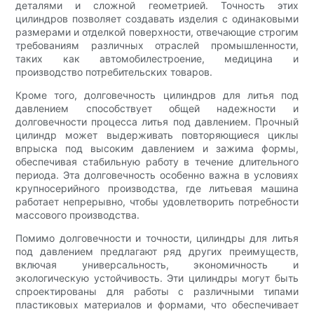
деталями и сложной геометрией. Точность этих
цилиндров позволяет создавать изделия с одинаковыми
размерами и отделкой поверхности, отвечающие строгим
требованиям различных отраслей промышленности,
таких как автомобилестроение, медицина и
производство потребительских товаров.
Кроме того, долговечность цилиндров для литья под
давлением способствует общей надежности и
долговечности процесса литья под давлением. Прочный
цилиндр может выдерживать повторяющиеся циклы
впрыска под высоким давлением и зажима формы,
обеспечивая стабильную работу в течение длительного
периода. Эта долговечность особенно важна в условиях
крупносерийного производства, где литьевая машина
работает непрерывно, чтобы удовлетворить потребности
массового производства.
Помимо долговечности и точности, цилиндры для литья
под давлением предлагают ряд других преимуществ,
включая универсальность, экономичность и
экологическую устойчивость. Эти цилиндры могут быть
спроектированы для работы с различными типами
пластиковых материалов и формами, что обеспечивает