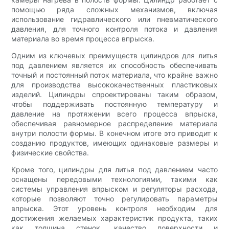
помощью ряда сложных механизмов, включая
использование гидравлического или пневматического
давления, для точного контроля потока и давления
материала во время процесса впрыска.
Одним из ключевых преимуществ цилиндров для литья
под давлением является их способность обеспечивать
точный и постоянный поток материала, что крайне важно
для производства высококачественных пластиковых
изделий. Цилиндры спроектированы таким образом,
чтобы поддерживать постоянную температуру и
давление на протяжении всего процесса впрыска,
обеспечивая равномерное распределение материала
внутри полости формы. В конечном итоге это приводит к
созданию продуктов, имеющих одинаковые размеры и
физические свойства.
Кроме того, цилиндры для литья под давлением часто
оснащены передовыми технологиями, такими как
системы управления впрыском и регуляторы расхода,
которые позволяют точно регулировать параметры
впрыска. Этот уровень контроля необходим для
достижения желаемых характеристик продукта, таких
как толщина стенок, качество поверхности и