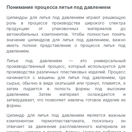
Понимание процесса литья под давлением
Цилиндры для литья под давлением играют решающую
роль в процессе производства широкого спектра
продукции: от упаковочных материалов до
автомобильных компонентов. Чтобы полностью понять
значение цилиндров для литья под давлением, важно
иметь полное представление о процессе литья под
давлением.
Литье под давлением — это универсальный
производственный процесс, который используется для
производства различных пластиковых изделий. Процесс
начинается с машины для литья под давлением, где
сырье, обычно в виде окатышей или гранул, плавится, а
затем подается в полость формы под высоким
давлением. Затем материал охлаждается и
затвердевает, что позволяет извлечь готовое изделие из
формы.
Цилиндр для литья под давлением является важным
компонентом термопластавтомата, поскольку он
отвечает за движение расплавленного материала из
камеры нагрева в полость формы. Цилиндр работает с