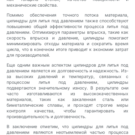
механические свойства.
Помимо обеспечения точного потока материала,
цилиндры для литья под давлением также способствуют
повышению общей эффективности процесса литья под
давлением. Оптимизируя параметры впрыска, такие как
скорость впрыска и давление, цилиндры помогают
минимизировать отходы материала и сократить время
цикла, что в конечном итоге приводит к экономии затрат
для производителей.
Еще одним важным аспектом цилиндров для литья под
давлением является их долговечность и надежность. Из-
за высоких давлений и температур, связанных с
процессом литья под давлением, цилиндры
подвергаются значительному износу. В результате они
часто изготавливаются из высококачественных
материалов, таких как закаленная сталь или
биметаллические сплавы, и проходят строгие меры
контроля качества, чтобы гарантировать их
производительность и долговечность.
В заключение отметим, что цилиндры для литья под
давлением являются неотъемлемой частью процесса