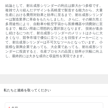
結論として、射出成形シリンダーの利点は膨大かつ多様です。
複雑で入り組んだデザインを高精度で製造する能力から、大量
生産における費用対効果と効率に至るまで、射出成形シリンダ
ーは製造業界に革命をもたらしました。 さらに、その耐久性と
多用途性により、自動車や航空宇宙から医療機器や消費財に至
るまで、幅広い用途に理想的な選択肢となります。 技術が進歩
し続けるにつれて、射出成形シリンダーのメリットはさらに大
きくなり、競争市場で優位に立つことを目指すメーカーにとっ
て、射出成形シリンダーは不可欠なツールとなっています。 小
規模な新興企業であっても、大企業であっても、射出成形シリ
ンダーに投資すると、生産プロセスの品質と効率が大幅に向上
し、最終的には大きな成功と収益性を実現できます。
私たちと連絡を取ってください
名前