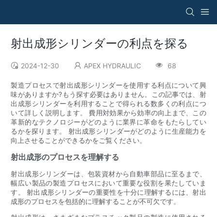
射出成形シリンダーの利点を探る
2024-12-30
APEX HYDRAULIC
68
製造プロセスで射出成形シリンダーを使用する利点について興
味がありますか?もう探す必要はありません。この記事では、射
出成形シリンダーを利用することで得られる数多くの利点につ
いて詳しく説明します。 費用対効果から効率の向上まで、この
革新的なテクノロジーがどのように業界に革命をもたらしてい
るかを探ります。 射出成形シリンダーがどのように生産能力を
向上させることができるかをご覧ください。
射出成形のプロセスを理解する
射出成形シリンダーは、包装資材から自動車部品に至るまで、
幅広い製品の製造プロセスにおいて重要な役割を果たしていま
す。 射出成形シリンダーの重要性を十分に理解するには、射出
成形のプロセスを包括的に理解することが不可欠です。