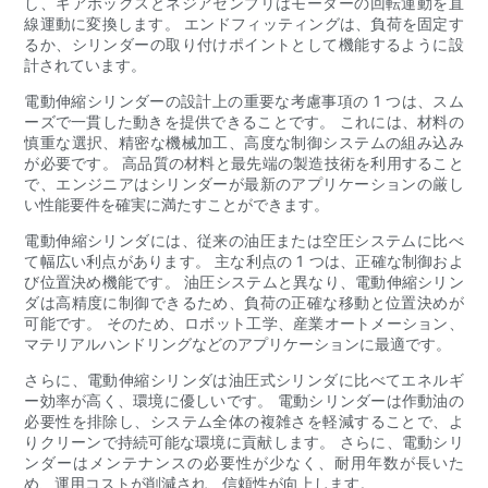
し、ギアボックスとネジアセンブリはモーターの回転運動を直
線運動に変換します。 エンドフィッティングは、負荷を固定す
るか、シリンダーの取り付けポイントとして機能するように設
計されています。
電動伸縮シリンダーの設計上の重要な考慮事項の 1 つは、スム
ーズで一貫した動きを提供できることです。 これには、材料の
慎重な選択、精密な機械加工、高度な制御システムの組み込み
が必要です。 高品質の材料と最先端の製造技術を利用すること
で、エンジニアはシリンダーが最新のアプリケーションの厳し
い性能要件を確実に満たすことができます。
電動伸縮シリンダには、従来の油圧または空圧システムに比べ
て幅広い利点があります。 主な利点の 1 つは、正確な制御およ
び位置決め機能です。 油圧システムと異なり、電動伸縮シリン
ダは高精度に制御できるため、負荷の正確な移動と位置決めが
可能です。 そのため、ロボット工学、産業オートメーション、
マテリアルハンドリングなどのアプリケーションに最適です。
さらに、電動伸縮シリンダは油圧式シリンダに比べてエネルギ
ー効率が高く、環境に優しいです。 電動シリンダーは作動油の
必要性を排除し、システム全体の複雑さを軽減することで、よ
りクリーンで持続可能な環境に貢献します。 さらに、電動シリ
ンダーはメンテナンスの必要性が少なく、耐用年数が長いた
め、運用コストが削減され、信頼性が向上します。