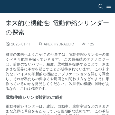
未来的な機能性: 電動伸縮シリンダー
の探索
2025-01-11
APEX HYDRAULIC
125
機能の未来へようこそ!この記事では、電動伸縮シリンダーの驚
くべき可能性を探っていきます。 この最先端のテクノロジー
は、前例のないパワー、精度、柔軟性を提供することで、さま
ざまな業界に革命を起こすことが期待されています。 この未来
的なデバイスの革新的な機能とアプリケーションを詳しく調査
し、それが私たちの働き方や周囲との関わり方をどのように形
作っているのかを発見してください。 次世代の機能に興味があ
るなら、これは必読です。
電動伸縮シリンダ技術のご紹介
電動伸縮シリンダーは、建設、自動車、航空宇宙などのさまざ
まな業界に革命をもたらしている画期的な技術です。 この革新