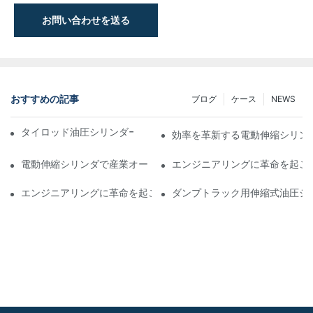
お問い合わせを送る
おすすめの記事
ブログ
ケース
NEWS
タイロッド油圧シリンダーの機能と重要性を理解する
効率を革新する電動伸縮シリン
電動伸縮シリンダで産業オートメーションに革命を起こす
エンジニアリングに革命を起こ
エンジニアリングに革命を起こす：電動伸縮シリンダ
ダンプトラック用伸縮式油圧シ