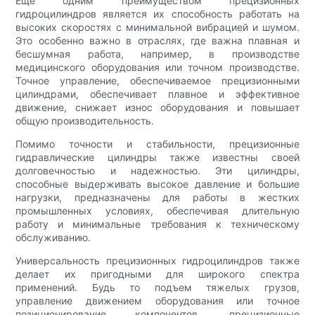
Еще одним преимуществом прецизионных
гидроцилиндров является их способность работать на
высоких скоростях с минимальной вибрацией и шумом.
Это особенно важно в отраслях, где важна плавная и
бесшумная работа, например, в производстве
медицинского оборудования или точном производстве.
Точное управление, обеспечиваемое прецизионными
цилиндрами, обеспечивает плавное и эффективное
движение, снижает износ оборудования и повышает
общую производительность.
Помимо точности и стабильности, прецизионные
гидравлические цилиндры также известны своей
долговечностью и надежностью. Эти цилиндры,
способные выдерживать высокое давление и большие
нагрузки, предназначены для работы в жестких
промышленных условиях, обеспечивая длительную
работу и минимальные требования к техническому
обслуживанию.
Универсальность прецизионных гидроцилиндров также
делает их пригодными для широкого спектра
применений. Будь то подъем тяжелых грузов,
управление движением оборудования или точное
позиционирование компонентов, прецизионные