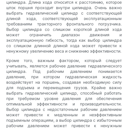
цилиндра. Длина хода относится к расстоянию, которое
шток поршня проходит внутри цилиндра. Очень важно
выбрать гидравлический цилиндр с соответствующей
длиной хода, соответствующей эксплуатационным
требованиям тракторного фронтального погрузчика.
Выбор цилиндра со слишком короткой длиной хода
может ограничить диапазон движения и
эксплуатационную гибкость, тогда как выбор цилиндра
со слишком длинной длиной хода может привести к
ненужному увеличению веса и снижению эффективности.
Кроме того, важным фактором, который следует
учитывать, является рабочее давление гидравлического
цилиндра. Под рабочим давлением понимается
давление, при котором гидравлическая жидкость
воздействует на поршень, создавая необходимую силу
для подъема и перемещения грузов. Крайне важно
выбрать гидравлический цилиндр, способный работать
при требуемом уровне давления для обеспечения
оптимальной эффективности и производительности.
Выбор цилиндра с недостаточным рабочим давлением
может привести к медленным и неэффективным
подъемным операциям, а выбор цилиндра с избыточным
рабочим давлением может привести к ненужным