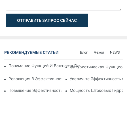
ОТПРАВИТЬ ЗАПРОС СЕЙЧАС
РЕКОМЕНДУЕМЫЕ СТАТЬИ
Блог
Чехол
NEWS
Понимание Функций И Важности Гидравлических Цилиндров
Футуристическая Функциона
Революция В Эффективности: Электрический Телескопичес
Увеличьте Эффективность С
Повышение Эффективности: Преимущества 4-Ступенчатого
Мощность Штоковых Гидроци