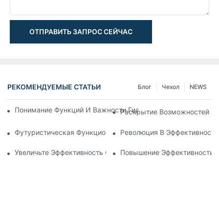
ОТПРАВИТЬ ЗАПРОС СЕЙЧАС
РЕКОМЕНДУЕМЫЕ СТАТЬИ
Блог
Чехол
NEWS
Понимание Функций И Важности Гидравлических Цилиндров
Раскрытие Возможностей Ги
Футуристическая Функциональность: Исследование Электр
Революция В Эффективности
Увеличьте Эффективность С Помощью Телескопического Г
Повышение Эффективности: 