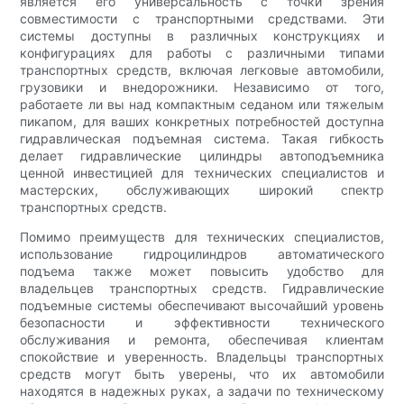
является его универсальность с точки зрения
совместимости с транспортными средствами. Эти
системы доступны в различных конструкциях и
конфигурациях для работы с различными типами
транспортных средств, включая легковые автомобили,
грузовики и внедорожники. Независимо от того,
работаете ли вы над компактным седаном или тяжелым
пикапом, для ваших конкретных потребностей доступна
гидравлическая подъемная система. Такая гибкость
делает гидравлические цилиндры автоподъемника
ценной инвестицией для технических специалистов и
мастерских, обслуживающих широкий спектр
транспортных средств.
Помимо преимуществ для технических специалистов,
использование гидроцилиндров автоматического
подъема также может повысить удобство для
владельцев транспортных средств. Гидравлические
подъемные системы обеспечивают высочайший уровень
безопасности и эффективности технического
обслуживания и ремонта, обеспечивая клиентам
спокойствие и уверенность. Владельцы транспортных
средств могут быть уверены, что их автомобили
находятся в надежных руках, а задачи по техническому