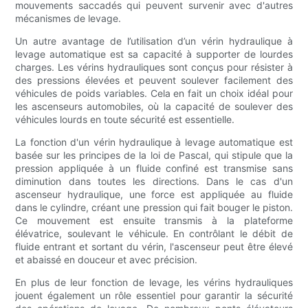
mouvements saccadés qui peuvent survenir avec d'autres
mécanismes de levage.
Un autre avantage de l’utilisation d’un vérin hydraulique à
levage automatique est sa capacité à supporter de lourdes
charges. Les vérins hydrauliques sont conçus pour résister à
des pressions élevées et peuvent soulever facilement des
véhicules de poids variables. Cela en fait un choix idéal pour
les ascenseurs automobiles, où la capacité de soulever des
véhicules lourds en toute sécurité est essentielle.
La fonction d'un vérin hydraulique à levage automatique est
basée sur les principes de la loi de Pascal, qui stipule que la
pression appliquée à un fluide confiné est transmise sans
diminution dans toutes les directions. Dans le cas d'un
ascenseur hydraulique, une force est appliquée au fluide
dans le cylindre, créant une pression qui fait bouger le piston.
Ce mouvement est ensuite transmis à la plateforme
élévatrice, soulevant le véhicule. En contrôlant le débit de
fluide entrant et sortant du vérin, l'ascenseur peut être élevé
et abaissé en douceur et avec précision.
En plus de leur fonction de levage, les vérins hydrauliques
jouent également un rôle essentiel pour garantir la sécurité