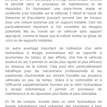
la sécurité dans le processus de maintenance et de
réparation. En fournissant une plate-forme stable et
surélevée pour travailler sur le véhicule, il réduit le risque de
blessures et d'accidents pouvant survenir lors de travaux
sous une voiture soutenue par un support instable. Ceci est
particulièrement important si l'on considère les dangers
potentiels liés au travail sur un véhicule sans support
approprié, comme le risque que la voiture tombe ou glisse de
crics ou de supports instables.
Un autre avantage important de l’utilisation d’un vérin
hydraulique à levage automatique est sa capacité à
économiser du temps et des efforts. Une fois le véhicule
soulevé du sol, il permet un accès plus rapide et plus efficace
au dessous de la voiture. Cela peut être particulièrement
bénéfique pour les mécaniciens professionnels et les
passionnés d’automobile qui doivent travailler sur plusieurs
véhicules en peu de temps. Grâce à la commodité et à
l'efficacité supplémentaires fournies par le vérin hydraulique
à levage automatique, il permet un processus de
maintenance et de réparation plus fluide et plus rationalisé.
En fin de compte, investir dans un vérin hydraulique de
levage automatique peut présenter des avantages à long