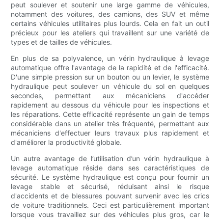
peut soulever et soutenir une large gamme de véhicules,
notamment des voitures, des camions, des SUV et même
certains véhicules utilitaires plus lourds. Cela en fait un outil
précieux pour les ateliers qui travaillent sur une variété de
types et de tailles de véhicules.
En plus de sa polyvalence, un vérin hydraulique à levage
automatique offre l'avantage de la rapidité et de l'efficacité.
D'une simple pression sur un bouton ou un levier, le système
hydraulique peut soulever un véhicule du sol en quelques
secondes, permettant aux mécaniciens d'accéder
rapidement au dessous du véhicule pour les inspections et
les réparations. Cette efficacité représente un gain de temps
considérable dans un atelier très fréquenté, permettant aux
mécaniciens d'effectuer leurs travaux plus rapidement et
d'améliorer la productivité globale.
Un autre avantage de l’utilisation d’un vérin hydraulique à
levage automatique réside dans ses caractéristiques de
sécurité. Le système hydraulique est conçu pour fournir un
levage stable et sécurisé, réduisant ainsi le risque
d'accidents et de blessures pouvant survenir avec les crics
de voiture traditionnels. Ceci est particulièrement important
lorsque vous travaillez sur des véhicules plus gros, car le