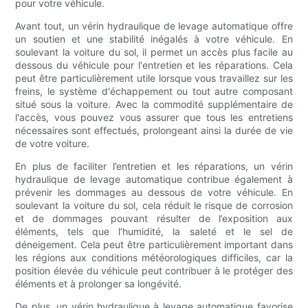
pour votre véhicule.
Avant tout, un vérin hydraulique de levage automatique offre
un soutien et une stabilité inégalés à votre véhicule. En
soulevant la voiture du sol, il permet un accès plus facile au
dessous du véhicule pour l'entretien et les réparations. Cela
peut être particulièrement utile lorsque vous travaillez sur les
freins, le système d'échappement ou tout autre composant
situé sous la voiture. Avec la commodité supplémentaire de
l'accès, vous pouvez vous assurer que tous les entretiens
nécessaires sont effectués, prolongeant ainsi la durée de vie
de votre voiture.
En plus de faciliter l’entretien et les réparations, un vérin
hydraulique de levage automatique contribue également à
prévenir les dommages au dessous de votre véhicule. En
soulevant la voiture du sol, cela réduit le risque de corrosion
et de dommages pouvant résulter de l’exposition aux
éléments, tels que l’humidité, la saleté et le sel de
déneigement. Cela peut être particulièrement important dans
les régions aux conditions météorologiques difficiles, car la
position élevée du véhicule peut contribuer à le protéger des
éléments et à prolonger sa longévité.
De plus, un vérin hydraulique à levage automatique favorise