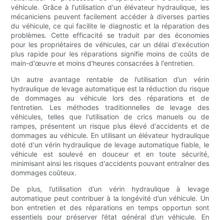
véhicule. Grâce à l'utilisation d'un élévateur hydraulique, les
mécaniciens peuvent facilement accéder à diverses parties
du véhicule, ce qui facilite le diagnostic et la réparation des
problèmes. Cette efficacité se traduit par des économies
pour les propriétaires de véhicules, car un délai d'exécution
plus rapide pour les réparations signifie moins de coûts de
main-d'œuvre et moins d'heures consacrées à l'entretien.
Un autre avantage rentable de l’utilisation d’un vérin
hydraulique de levage automatique est la réduction du risque
de dommages au véhicule lors des réparations et de
l’entretien. Les méthodes traditionnelles de levage des
véhicules, telles que l'utilisation de crics manuels ou de
rampes, présentent un risque plus élevé d'accidents et de
dommages au véhicule. En utilisant un élévateur hydraulique
doté d'un vérin hydraulique de levage automatique fiable, le
véhicule est soulevé en douceur et en toute sécurité,
minimisant ainsi les risques d'accidents pouvant entraîner des
dommages coûteux.
De plus, l’utilisation d’un vérin hydraulique à levage
automatique peut contribuer à la longévité d’un véhicule. Un
bon entretien et des réparations en temps opportun sont
essentiels pour préserver l’état général d’un véhicule. En