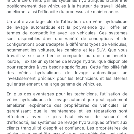
le contrôle offerts par les systèmes hydrauliques facilitent le
positionnement des véhicules à la hauteur de travail idéale,
améliorant ainsi l'efficacité du processus de maintenance.
Un autre avantage clé de l’utilisation d’un vérin hydraulique
de levage automatique est la polyvalence qu’il offre en
termes de compatibilité avec les véhicules. Ces systèmes
sont disponibles dans une variété de conceptions et de
configurations pour s'adapter à différents types de véhicules,
notamment les voitures, les camions et les SUV. Que vous
travailliez sur une berline compacte ou une camionnette
lourde, il existe un système de levage hydraulique disponible
pour répondre à vos besoins spécifiques. Cette flexibilité fait
des vérins hydrauliques de levage automatique un
investissement précieux pour les techniciens et les ateliers
qui entretiennent une large gamme de véhicules.
En plus des avantages pour les techniciens, l'utilisation de
vérins hydrauliques de levage automatique peut également
améliorer l'expérience des propriétaires de véhicules. En
garantissant que la maintenance et les réparations sont
effectuées avec le plus haut niveau de sécurité et
d’efficacité, les systèmes de levage hydrauliques offrent aux
clients tranquillité d’esprit et confiance. Les propriétaires de
véhicules peuvent être assurés que leurs véhicules sont entre