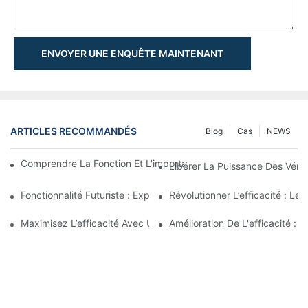
ENVOYER UNE ENQUÊTE MAINTENANT
ARTICLES RECOMMANDÉS
Blog
Cas
NEWS
Comprendre La Fonction Et L'importance Des Vérins Hydraulique
Libérer La Puissance Des Véri
Fonctionnalité Futuriste : Exploration Du Cylindre Télescopique 
Révolutionner L’efficacité : Le
Maximisez L’efficacité Avec Un Vérin Hydraulique Télescopiqu
Amélioration De L'efficacité :