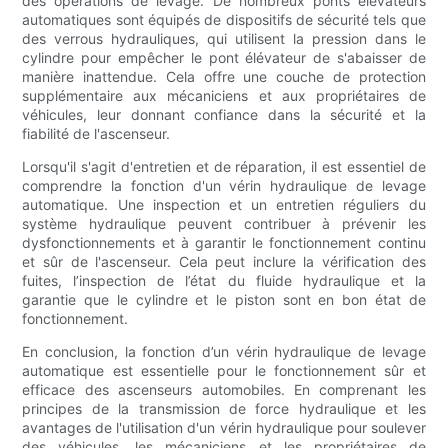
des opérations de levage. De nombreux ponts élévateurs
automatiques sont équipés de dispositifs de sécurité tels que
des verrous hydrauliques, qui utilisent la pression dans le
cylindre pour empêcher le pont élévateur de s'abaisser de
manière inattendue. Cela offre une couche de protection
supplémentaire aux mécaniciens et aux propriétaires de
véhicules, leur donnant confiance dans la sécurité et la
fiabilité de l'ascenseur.
Lorsqu'il s'agit d'entretien et de réparation, il est essentiel de
comprendre la fonction d'un vérin hydraulique de levage
automatique. Une inspection et un entretien réguliers du
système hydraulique peuvent contribuer à prévenir les
dysfonctionnements et à garantir le fonctionnement continu
et sûr de l'ascenseur. Cela peut inclure la vérification des
fuites, l’inspection de l’état du fluide hydraulique et la
garantie que le cylindre et le piston sont en bon état de
fonctionnement.
En conclusion, la fonction d’un vérin hydraulique de levage
automatique est essentielle pour le fonctionnement sûr et
efficace des ascenseurs automobiles. En comprenant les
principes de la transmission de force hydraulique et les
avantages de l'utilisation d'un vérin hydraulique pour soulever
des véhicules, les mécaniciens et les propriétaires de