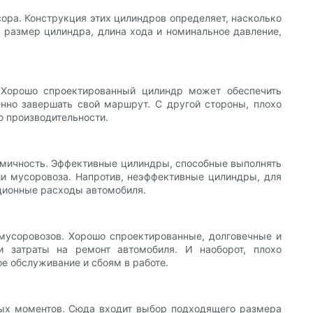
ора. Конструкция этих цилиндров определяет, насколько
к размер цилиндра, длина хода и номинальное давление,
 Хорошо спроектированный цилиндр может обеспечить
нно завершать свой маршрут. С другой стороны, плохо
ю производительности.
номичность. Эффективные цилиндры, способные выполнять
ии мусоровоза. Напротив, неэффективные цилиндры, для
ационные расходы автомобиля.
мусоровозов. Хорошо спроектированные, долговечные и
 затраты на ремонт автомобиля. И наоборот, плохо
е обслуживание и сбоям в работе.
вых моментов. Сюда входит выбор подходящего размера