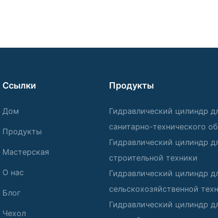
Ссылки
Продукты
Дом
Гидравлический цилиндр д
санитарно-технического о
Продукты
Гидравлический цилиндр д
Мастерская
строительной техники
О нас
Гидравлический цилиндр д
сельскохозяйственной тех
Блог
Гидравлический цилиндр д
Чехол