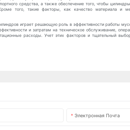
портного средства, а также обеспечение того, чтобы цилин
Кроме того, такие факторы, как качество материала и м
оцилиндров играет решающую роль в эффективности работы му
ффективности и затратам на техническое обслуживание, опер
тационные расходы. Учет этих факторов и тщательный выбо
Электронная Почта