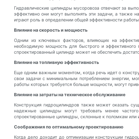
Гидравлические цилиндры мусоровоза отвечают за выпол
эффективно они могут выполнять эти задачи, а также н
играют роль в определении общей эффективности работы
Влияние на скорость и мощность
Одним из ключевых факторов, влияющих на эффектив
необходимую мощность для быстрого и эффективного п
спроектированный цилиндр может не обеспечить достато
Влияние на топливную эффективность
Еще одним важным моментом, когда речь идет о констру
свои задачи с минимальным потреблением энергии, мог
работы которых требуется больше мощности, могут прив
Влияние на затраты на техническое обслуживание
Конструкция гидроцилиндров также может оказать сущ
надежные цилиндры могут требовать менее частого
спроектированные цилиндры, склонные к поломкам или из
Соображения по оптимальному проектированию
Когда дело доходит до оптимизации конструкции гидр