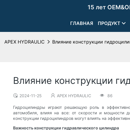
15 лет OEM&O
ГЛАВНАЯ
ПРОДУКТ
APEX HYDRAULIC
Влияние конструкции гидроцили
Влияние конструкции ги
2024-11-25
APEX HYDRAULIC
86
Гидроцилиндры играют решающую роль в эффективной
автомобиля, влияя на все: от скорости и мощности д
конструкции гидроцилиндров могут влиять на эффективн
Важность конструкции гидравлического цилиндра