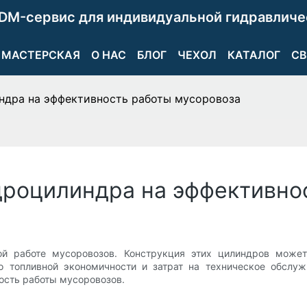
DM-сервис для индивидуальной гидравличе
МАСТЕРСКАЯ
О НАС
БЛОГ
ЧЕХОЛ
КАТАЛОГ
СВ
ндра на эффективность работы мусоровоза
дроцилиндра на эффективно
 работе мусоровозов. Конструкция этих цилиндров может
о топливной экономичности и затрат на техническое обслу
ость работы мусоровозов.