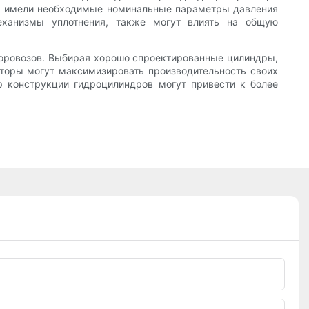
дры имели необходимые номинальные параметры давления
еханизмы уплотнения, также могут влиять на общую
соровозов. Выбирая хорошо спроектированные цилиндры,
аторы могут максимизировать производительность своих
р конструкции гидроцилиндров могут привести к более