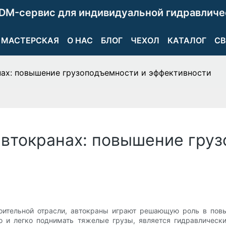
DM-сервис для индивидуальной гидравличе
МАСТЕРСКАЯ
О НАС
БЛОГ
ЧЕХОЛ
КАТАЛОГ
СВ
нах: повышение грузоподъемности и эффективности
автокранах: повышение гру
оительной отрасли, автокраны играют решающую роль в пов
о и легко поднимать тяжелые грузы, является гидравлическ