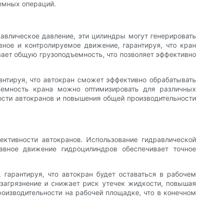
емных операций.
авлическое давление, эти цилиндры могут генерировать
вное и контролируемое движение, гарантируя, что кран
вает общую грузоподъемность, что позволяет эффективно
антируя, что автокран сможет эффективно обрабатывать
дъемность крана можно оптимизировать для различных
сти автокранов и повышения общей производительности
ктивности автокранов. Использование гидравлической
авное движение гидроцилиндров обеспечивает точное
гарантируя, что автокран будет оставаться в рабочем
 загрязнение и снижает риск утечек жидкости, повышая
изводительности на рабочей площадке, что в конечном