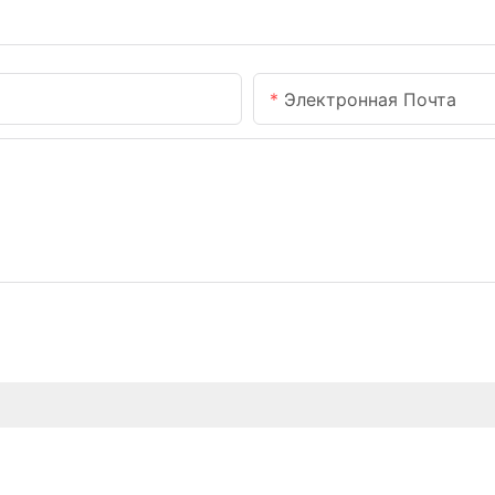
Электронная Почта