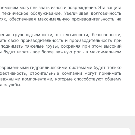
временем могут вызвать износ и повреждение. Эта защита
 техническое обслуживание. Увеличивая долговечность
иях, обеспечивая максимальную производительность на
ния грузоподъемности, эффективности, безопасности,
ить свою производительность и производительность при
 поднимать тяжелые грузы, сохраняя при этом высокий
ры будут играть все более важную роль в максимальном
современными гидравлическими системами будет только
фективность, строительные компании могут принимать
я важными компонентами, которые способствуют общему
ка службы.