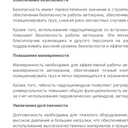
Безопасность имеет первостепенное значение в строите
обеспечении безопасности работы автокрана, обеспечив
позиционировать груз, снижая риск несчастных случаев
Кроме того, использование гидроцилиндров со встроен
повышает безопасность работы автокрана. Эти меха
благополучие крановщика и другого персонала на р
поддерживать высокий уровень безопасности и эффекти
Повышение маневренности
Маневренность необходима для эффективной работы ав
маневренности автокранов, обеспечивая точный кон
позиционировать груз и легко перемещаться в ограничен
Кроме того, гибкость гидроцилиндров позволяет регули
универсальность повышает общую функциональность авт
за счет использования гидравлических цилиндров, авто
Увеличение долговечности
Долговечность необходима для тяжелого оборудования
высокое давление и большие нагрузки, что обеспечива
использование высококачественных материалов и прециз