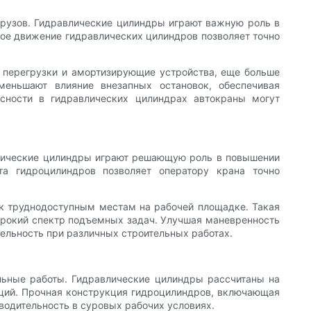
 грузов. Гидравлические цилиндры играют важную роль в
ное движение гидравлических цилиндров позволяет точно
т перегрузки и амортизирующие устройства, еще больше
меньшают влияние внезапных остановок, обеспечивая
сности в гидравлических цилиндрах автокраны могут
влические цилиндры играют решающую роль в повышении
та гидроцилиндров позволяет оператору крана точно
п к труднодоступным местам на рабочей площадке. Такая
ирокий спектр подъемных задач. Улучшая маневренность
ельность при различных строительных работах.
льные работы. Гидравлические цилиндры рассчитаны на
аций. Прочная конструкция гидроцилиндров, включающая
водительность в суровых рабочих условиях.