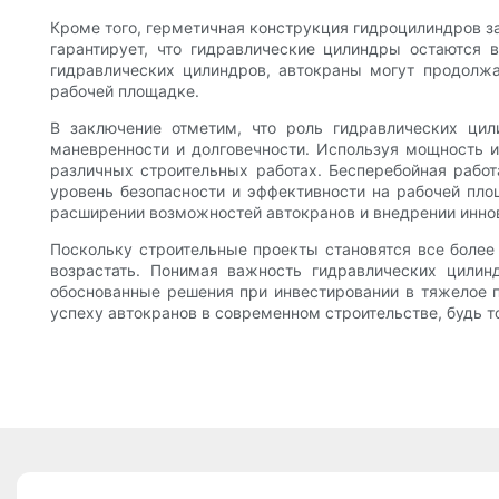
Кроме того, герметичная конструкция гидроцилиндров за
гарантирует, что гидравлические цилиндры остаются 
гидравлических цилиндров, автокраны могут продолжа
рабочей площадке.
В заключение отметим, что роль гидравлических цил
маневренности и долговечности. Используя мощность и
различных строительных работах. Бесперебойная рабо
уровень безопасности и эффективности на рабочей пло
расширении возможностей автокранов и внедрении иннов
Поскольку строительные проекты становятся все боле
возрастать. Понимая важность гидравлических цилин
обоснованные решения при инвестировании в тяжелое 
успеху автокранов в современном строительстве, будь 