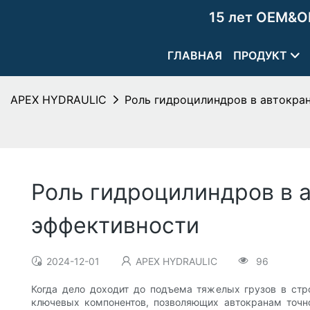
15 лет OEM&O
ГЛАВНАЯ
ПРОДУКТ
APEX HYDRAULIC
Роль гидроцилиндров в автокра
Роль гидроцилиндров в 
эффективности
2024-12-01
APEX HYDRAULIC
96
Когда дело доходит до подъема тяжелых грузов в стр
ключевых компонентов, позволяющих автокранам точн