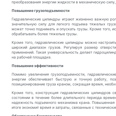
преобразования энергии жидкости в механическую силу,
Повышение грузоподъемности
Гидравлические цилиндры играют жизненно важную роль
значительную силу для легкого подъема тяжелых грузо
может точно поднимать и опускать грузы. Кроме того, 
обрабатывать более тяжелые грузы.
Кроме того, гидравлические цилиндры можно настроить
широкий диапазон грузов. Регулируя размер отверст
применений. Такая универсальность делает гидроцили
на рабочей площадке.
Повышение эффективности
Помимо увеличения грузоподъемности, гидравлически
энергии обеспечивает быструю и точную работу, по
позиционирование груза краном, сокращая время, необ
Кроме того, конструкция гидравлических цилиндров с
состоянии в течение более длительного периода време
надежность подъемного механизма крана. Повышенная 
итоге экономит время и затраты, связанные с техничес
Обеспечение безопасности