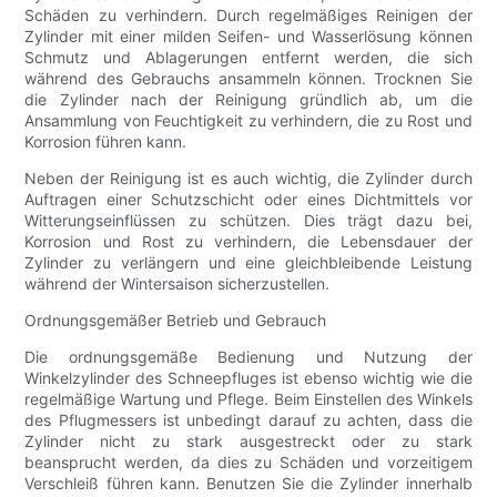
Schäden zu verhindern. Durch regelmäßiges Reinigen der
Zylinder mit einer milden Seifen- und Wasserlösung können
Schmutz und Ablagerungen entfernt werden, die sich
während des Gebrauchs ansammeln können. Trocknen Sie
die Zylinder nach der Reinigung gründlich ab, um die
Ansammlung von Feuchtigkeit zu verhindern, die zu Rost und
Korrosion führen kann.
Neben der Reinigung ist es auch wichtig, die Zylinder durch
Auftragen einer Schutzschicht oder eines Dichtmittels vor
Witterungseinflüssen zu schützen. Dies trägt dazu bei,
Korrosion und Rost zu verhindern, die Lebensdauer der
Zylinder zu verlängern und eine gleichbleibende Leistung
während der Wintersaison sicherzustellen.
Ordnungsgemäßer Betrieb und Gebrauch
Die ordnungsgemäße Bedienung und Nutzung der
Winkelzylinder des Schneepfluges ist ebenso wichtig wie die
regelmäßige Wartung und Pflege. Beim Einstellen des Winkels
des Pflugmessers ist unbedingt darauf zu achten, dass die
Zylinder nicht zu stark ausgestreckt oder zu stark
beansprucht werden, da dies zu Schäden und vorzeitigem
Verschleiß führen kann. Benutzen Sie die Zylinder innerhalb