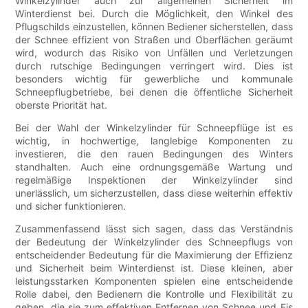
Winkelzylinder auch zur allgemeinen Sicherheit im
Winterdienst bei. Durch die Möglichkeit, den Winkel des
Pflugschilds einzustellen, können Bediener sicherstellen, dass
der Schnee effizient von Straßen und Oberflächen geräumt
wird, wodurch das Risiko von Unfällen und Verletzungen
durch rutschige Bedingungen verringert wird. Dies ist
besonders wichtig für gewerbliche und kommunale
Schneepflugbetriebe, bei denen die öffentliche Sicherheit
oberste Priorität hat.
Bei der Wahl der Winkelzylinder für Schneepflüge ist es
wichtig, in hochwertige, langlebige Komponenten zu
investieren, die den rauen Bedingungen des Winters
standhalten. Auch eine ordnungsgemäße Wartung und
regelmäßige Inspektionen der Winkelzylinder sind
unerlässlich, um sicherzustellen, dass diese weiterhin effektiv
und sicher funktionieren.
Zusammenfassend lässt sich sagen, dass das Verständnis
der Bedeutung der Winkelzylinder des Schneepflugs von
entscheidender Bedeutung für die Maximierung der Effizienz
und Sicherheit beim Winterdienst ist. Diese kleinen, aber
leistungsstarken Komponenten spielen eine entscheidende
Rolle dabei, den Bedienern die Kontrolle und Flexibilität zu
geben, die sie zum effektiven Entfernen von Schnee und Eis