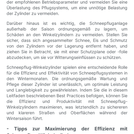
der empfohlenen Betriebsparameter und vermeiden Sie eine
Überlastung des Pflugsystems, um eine unnötige Belastung
der Zylinder zu vermeiden.
Darüber hinaus ist es wichtig, die Schneepfluganlage
außerhalb der Saison ordnungsgemäß zu lagern, um
Schäden an den Winkelzylindern zu vermeiden. Stellen Sie
sicher, dass sich angesammelter Schnee, Eis und Schmutz
von den Zylindern vor der Lagerung entfernt haben, und
ziehen Sie in Betracht, sie mit einer Schutzplane oder -folie
abzudecken, um sie vor Witterungseinflüssen zu schützen.
Schneepflug-Winkelzylinder spielen eine entscheidende Rolle
für die Effizienz und Effektivität von Schneepflugsystemen in
den Wintermonaten. Die ordnungsgemäße Wartung und
Pflege dieser Zylinder ist unerlässlich, um optimale Leistung
und Langlebigkeit zu gewährleisten. Indem Sie die in diesem
Leitfaden beschriebenen Best Practices befolgen, können Sie
die Effizienz und Produktivität mit Schneepflug-
Winkelzylindern maximieren, was letztendlich zu sichereren
und klareren Straßen und Oberflächen während der
Wintersaison führt.
- Tipps zur Maximierung der Effizienz mit