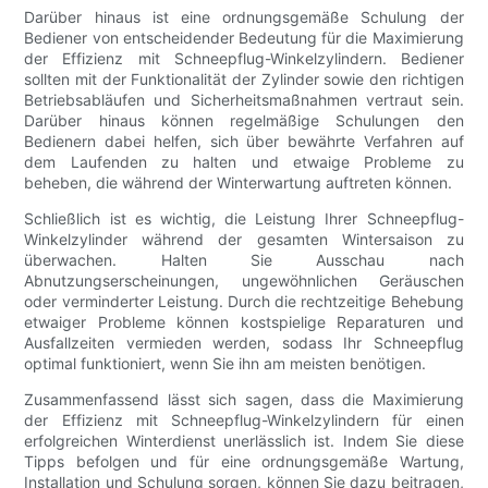
Darüber hinaus ist eine ordnungsgemäße Schulung der
Bediener von entscheidender Bedeutung für die Maximierung
der Effizienz mit Schneepflug-Winkelzylindern. Bediener
sollten mit der Funktionalität der Zylinder sowie den richtigen
Betriebsabläufen und Sicherheitsmaßnahmen vertraut sein.
Darüber hinaus können regelmäßige Schulungen den
Bedienern dabei helfen, sich über bewährte Verfahren auf
dem Laufenden zu halten und etwaige Probleme zu
beheben, die während der Winterwartung auftreten können.
Schließlich ist es wichtig, die Leistung Ihrer Schneepflug-
Winkelzylinder während der gesamten Wintersaison zu
überwachen. Halten Sie Ausschau nach
Abnutzungserscheinungen, ungewöhnlichen Geräuschen
oder verminderter Leistung. Durch die rechtzeitige Behebung
etwaiger Probleme können kostspielige Reparaturen und
Ausfallzeiten vermieden werden, sodass Ihr Schneepflug
optimal funktioniert, wenn Sie ihn am meisten benötigen.
Zusammenfassend lässt sich sagen, dass die Maximierung
der Effizienz mit Schneepflug-Winkelzylindern für einen
erfolgreichen Winterdienst unerlässlich ist. Indem Sie diese
Tipps befolgen und für eine ordnungsgemäße Wartung,
Installation und Schulung sorgen, können Sie dazu beitragen,