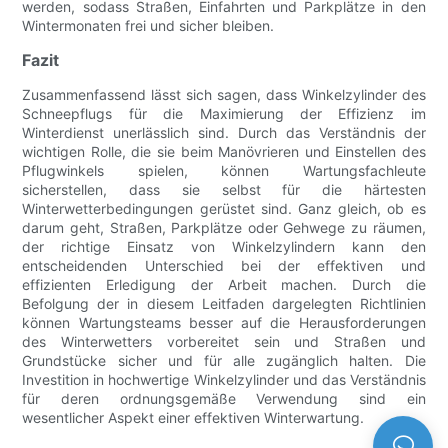
werden, sodass Straßen, Einfahrten und Parkplätze in den
Wintermonaten frei und sicher bleiben.
Fazit
Zusammenfassend lässt sich sagen, dass Winkelzylinder des
Schneepflugs für die Maximierung der Effizienz im
Winterdienst unerlässlich sind. Durch das Verständnis der
wichtigen Rolle, die sie beim Manövrieren und Einstellen des
Pflugwinkels spielen, können Wartungsfachleute
sicherstellen, dass sie selbst für die härtesten
Winterwetterbedingungen gerüstet sind. Ganz gleich, ob es
darum geht, Straßen, Parkplätze oder Gehwege zu räumen,
der richtige Einsatz von Winkelzylindern kann den
entscheidenden Unterschied bei der effektiven und
effizienten Erledigung der Arbeit machen. Durch die
Befolgung der in diesem Leitfaden dargelegten Richtlinien
können Wartungsteams besser auf die Herausforderungen
des Winterwetters vorbereitet sein und Straßen und
Grundstücke sicher und für alle zugänglich halten. Die
Investition in hochwertige Winkelzylinder und das Verständnis
für deren ordnungsgemäße Verwendung sind ein
wesentlicher Aspekt einer effektiven Winterwartung.