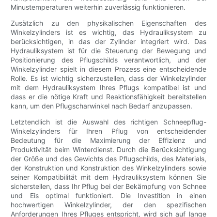
Minustemperaturen weiterhin zuverlässig funktionieren.
Zusätzlich zu den physikalischen Eigenschaften des
Winkelzylinders ist es wichtig, das Hydrauliksystem zu
berücksichtigen, in das der Zylinder integriert wird. Das
Hydrauliksystem ist für die Steuerung der Bewegung und
Positionierung des Pflugschilds verantwortlich, und der
Winkelzylinder spielt in diesem Prozess eine entscheidende
Rolle. Es ist wichtig sicherzustellen, dass der Winkelzylinder
mit dem Hydrauliksystem Ihres Pflugs kompatibel ist und
dass er die nötige Kraft und Reaktionsfähigkeit bereitstellen
kann, um den Pflugscharwinkel nach Bedarf anzupassen.
Letztendlich ist die Auswahl des richtigen Schneepflug-
Winkelzylinders für Ihren Pflug von entscheidender
Bedeutung für die Maximierung der Effizienz und
Produktivität beim Winterdienst. Durch die Berücksichtigung
der Größe und des Gewichts des Pflugschilds, des Materials,
der Konstruktion und Konstruktion des Winkelzylinders sowie
seiner Kompatibilität mit dem Hydrauliksystem können Sie
sicherstellen, dass Ihr Pflug bei der Bekämpfung von Schnee
und Eis optimal funktioniert. Die Investition in einen
hochwertigen Winkelzylinder, der den spezifischen
Anforderungen Ihres Pfluges entspricht, wird sich auf lange