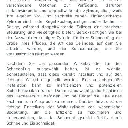
verschiedene Optionen zur Verfügung, darunter
einfachwirkende und doppeltwirkende Zylinder, die jeweils
ihre eigenen Vor- und Nachteile haben. Einfachwirkende
Zylinder sind in der Regel kostengünstiger und einfacher im
Design, während doppeltwirkende Zylinder eine präzisere
Steuerung und Vielseitigkeit bieten. Berücksichtigen Sie bei
der Auswahl der richtigen Zylinder für Ihren Schneepflug die
Größe Ihres Pfluges, die Art des Geländes, auf dem Sie
arbeiten werden, und die Schneemenge, die Sie
voraussichtlich räumen werden.
Nachdem Sie die passenden Winkelzylinder für den
Schneepflug ausgewählt haben, ist es wichtig,
sicherzustellen, dass diese korrekt installiert und auf den
richtigen Winkel eingestellt werden. Eine unsachgemäße
Installation kann zu Ineffizienzen und potenziellen
Sicherheitsrisiken führen. Daher ist es wichtig, die Richtlinien
des Herstellers zu befolgen und bei Bedarf die Hilfe eines
Fachmanns in Anspruch zu nehmen. Darüber hinaus ist die
richtige Einstellung der Winkelzylinder von wesentlicher
Bedeutung, um die Effizienz zu maximieren und
sicherzustellen, dass das Schneepflugschild effektiv durch
Schnee und Eis schneidet.