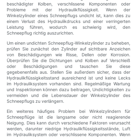
beschädigter Kolben, verschlissene Komponenten oder
Probleme mit der Hydraulikflüssigkeit. Wenn der
Winkelzylinder eines Schneepflugs undicht ist, kann dies zu
einem Verlust des Hydraulikdrucks und einer verringerten
Leistung führen, wodurch es schwierig wird, den
Schneepflug richtig auszurichten.
Um einen undichten Schneepflug-Winkelzylinder zu beheben,
prüfen Sie zunächst den Zylinder auf sichtbare Anzeichen
von Beschädigungen wie Risse, Dellen oder Korrosion.
Überprüfen Sie die Dichtungen und Kolben auf Verschleiß
oder Beschädigungen und tauschen Sie diese
gegebenenfalls aus. Stellen Sie außerdem sicher, dass der
Hydraulikflüssigkeitsstand ausreichend ist und keine Lecks
im Hydrauliksystem vorhanden sind. Regelmäßige Wartung
und Inspektionen können dazu beitragen, Undichtigkeiten zu
vermeiden und die Lebensdauer der Winkelzylinder des
Schneepflugs zu verlängern.
Ein weiteres häufiges Problem bei Winkelzylindern für
Schneepflüge ist die langsame oder nicht reagierende
Neigung. Dies kann durch verschiedene Faktoren verursacht
werden, darunter niedrige Hydraulikflüssigkeitsstände, Luft
im Hydrauliksystem oder verschlissene Komponenten. Wenn