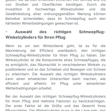
von Straßen und Oberflächen benötigen. Durch die
Investition in hochwertige Winkelzylinder und die
Gewährleistung einer ordnungsgemäßen Wartung können
Betreiber sicherstellen, dass ihr Schneepflug auch den
härtesten Winterbedingungen gewachsen ist.
- Auswahl des richtigen Schneepflug-
Winkelzylinders für Ihren Pflug
Wenn es um den Winterdienst geht, ist es für die
Maximierung der Effizienz unerlässlich, den richtigen
Schneepflug-Winkelzylinder für Ihren Pflug zu haben. Der
Winkelzylinder ist die Komponente eines Schneepfluges, die
es ermöglicht, das Räumschild in verschiedenen Winkeln zu
positionieren und so das Schieben und Bewegen von Schnee
zu erleichtern. Die Auswahl des richtigen Winkelzylinders
kann einen erheblichen Unterschied darin machen, wie
effizient und effektiv Ihr Pflug unter winterlichen
Wetterbedingungen arbeitet.
Bei der Auswahl des richtigen Schneepflug-Winkelzylinders
für Ihren Pflug sind mehrere Faktoren zu berücksichtigen.
Der erste Faktor ist die Größe und das Gewicht Ihres
Pflugschildes. Der Winkelzylinder muss in der Lage sein, das