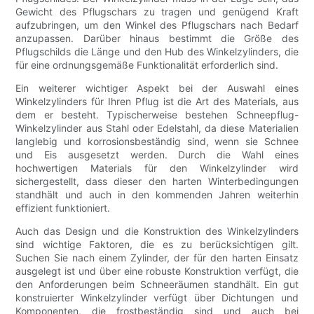
Gewicht des Pflugschars zu tragen und genügend Kraft
aufzubringen, um den Winkel des Pflugschars nach Bedarf
anzupassen. Darüber hinaus bestimmt die Größe des
Pflugschilds die Länge und den Hub des Winkelzylinders, die
für eine ordnungsgemäße Funktionalität erforderlich sind.
Ein weiterer wichtiger Aspekt bei der Auswahl eines
Winkelzylinders für Ihren Pflug ist die Art des Materials, aus
dem er besteht. Typischerweise bestehen Schneepflug-
Winkelzylinder aus Stahl oder Edelstahl, da diese Materialien
langlebig und korrosionsbeständig sind, wenn sie Schnee
und Eis ausgesetzt werden. Durch die Wahl eines
hochwertigen Materials für den Winkelzylinder wird
sichergestellt, dass dieser den harten Winterbedingungen
standhält und auch in den kommenden Jahren weiterhin
effizient funktioniert.
Auch das Design und die Konstruktion des Winkelzylinders
sind wichtige Faktoren, die es zu berücksichtigen gilt.
Suchen Sie nach einem Zylinder, der für den harten Einsatz
ausgelegt ist und über eine robuste Konstruktion verfügt, die
den Anforderungen beim Schneeräumen standhält. Ein gut
konstruierter Winkelzylinder verfügt über Dichtungen und
Komponenten, die frostbeständig sind und auch bei