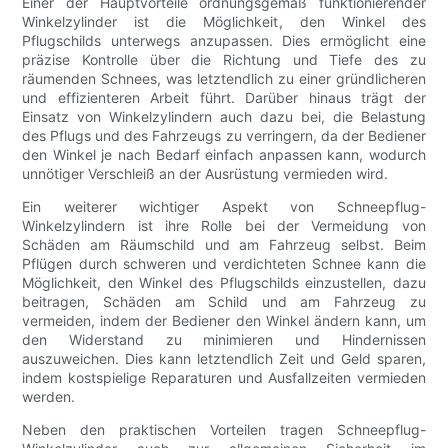
Einer der Hauptvorteile ordnungsgemäß funktionierender
Winkelzylinder ist die Möglichkeit, den Winkel des
Pflugschilds unterwegs anzupassen. Dies ermöglicht eine
präzise Kontrolle über die Richtung und Tiefe des zu
räumenden Schnees, was letztendlich zu einer gründlicheren
und effizienteren Arbeit führt. Darüber hinaus trägt der
Einsatz von Winkelzylindern auch dazu bei, die Belastung
des Pflugs und des Fahrzeugs zu verringern, da der Bediener
den Winkel je nach Bedarf einfach anpassen kann, wodurch
unnötiger Verschleiß an der Ausrüstung vermieden wird.
Ein weiterer wichtiger Aspekt von Schneepflug-
Winkelzylindern ist ihre Rolle bei der Vermeidung von
Schäden am Räumschild und am Fahrzeug selbst. Beim
Pflügen durch schweren und verdichteten Schnee kann die
Möglichkeit, den Winkel des Pflugschilds einzustellen, dazu
beitragen, Schäden am Schild und am Fahrzeug zu
vermeiden, indem der Bediener den Winkel ändern kann, um
den Widerstand zu minimieren und Hindernissen
auszuweichen. Dies kann letztendlich Zeit und Geld sparen,
indem kostspielige Reparaturen und Ausfallzeiten vermieden
werden.
Neben den praktischen Vorteilen tragen Schneepflug-