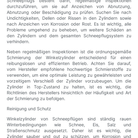
Schneepflugs besteht darin, regelmäßige Inspektionen
durchzuführen, um sie auf Anzeichen von Abnutzung,
Abnutzung oder Beschädigung zu prüfen. Suchen Sie nach
Undichtigkeiten, Dellen oder Rissen in den Zylindern sowie
nach Anzeichen von Korrosion oder Rost. Es ist wichtig, alle
Probleme umgehend zu beheben, um weitere Schäden an
den Zylindern und dem gesamten Schneepflugsystem zu
verhindern.
Neben regelmäßigen Inspektionen ist die ordnungsgemäße
Schmierung der Winkelzylinder entscheidend für einen
reibungslosen und effizienten Betrieb. Achten Sie darauf,
vom Hersteller empfohlene hochwertige Schmierstoffe zu
verwenden, um eine optimale Leistung zu gewährleisten und
vorzeitigem Verschleiß der Zylinder vorzubeugen. Um die
Zylinder in Top-Zustand zu halten, ist es wichtig, die
Richtlinien des Herstellers hinsichtlich der Häufigkeit und Art
der Schmierung zu befolgen.
Reinigung und Schutz
Winkelzylinder von Schneepflügen sind ständig rauen
Winterbedingungen wie Schnee, Eis, Salz und
Straßenschmutz ausgesetzt. Daher ist es wichtig, die
Zylinder sauber und gut zu schützen, um Korrosion und