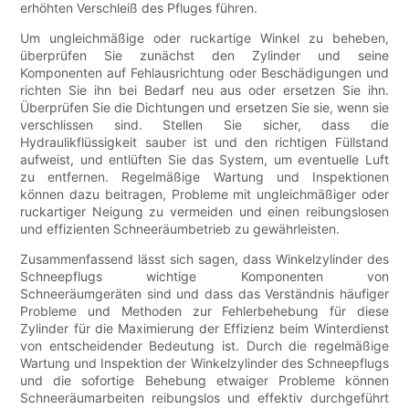
erhöhten Verschleiß des Pfluges führen.
Um ungleichmäßige oder ruckartige Winkel zu beheben,
überprüfen Sie zunächst den Zylinder und seine
Komponenten auf Fehlausrichtung oder Beschädigungen und
richten Sie ihn bei Bedarf neu aus oder ersetzen Sie ihn.
Überprüfen Sie die Dichtungen und ersetzen Sie sie, wenn sie
verschlissen sind. Stellen Sie sicher, dass die
Hydraulikflüssigkeit sauber ist und den richtigen Füllstand
aufweist, und entlüften Sie das System, um eventuelle Luft
zu entfernen. Regelmäßige Wartung und Inspektionen
können dazu beitragen, Probleme mit ungleichmäßiger oder
ruckartiger Neigung zu vermeiden und einen reibungslosen
und effizienten Schneeräumbetrieb zu gewährleisten.
Zusammenfassend lässt sich sagen, dass Winkelzylinder des
Schneepflugs wichtige Komponenten von
Schneeräumgeräten sind und dass das Verständnis häufiger
Probleme und Methoden zur Fehlerbehebung für diese
Zylinder für die Maximierung der Effizienz beim Winterdienst
von entscheidender Bedeutung ist. Durch die regelmäßige
Wartung und Inspektion der Winkelzylinder des Schneepflugs
und die sofortige Behebung etwaiger Probleme können
Schneeräumarbeiten reibungslos und effektiv durchgeführt