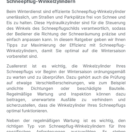
Schneepflug-Winkelzylindern
Beim Winterdienst sind effiziente Schneepflug-Winkelzylinder
unerlässlich, um Straßen und Parkplätze frei von Schnee und
Eis zu halten. Diese Hydraulikzylinder sind für die Steuerung
des Winkels des Schneepflugschilds verantwortlich, sodass
der Bediener die Richtung der Schneeräumung präzise und
einfach anpassen kann. In diesem Ratgeber geben wir Ihnen
Tipps zur Maximierung der Effizienz mit Schneepflug-
Winkelzylindern, damit Sie optimal auf die Wintersaison
vorbereitet sind.
Zuallererst ist es wichtig, die Winkelzylinder Ihres
Schneepflugs vor Beginn der Wintersaison ordnungsgemäß
zu warten und zu überprüfen. Dazu gehört auch die Prüfung
auf etwaige Verschleißerscheinungen, wie zum Beispiel
undichte Dichtungen oder beschädigte Bauteile.
Regelmäßige Wartung und Inspektion können dazu
beitragen, unerwartete Ausfälle zu verhindern und
sicherzustellen, dass die Winkelzylinder Ihres Schneepflugs
optimal funktionieren.
Neben der regelmäßigen Wartung ist es wichtig, den
richtigen Typ von Schneepflug-Winkelzylindern für Ihre
spezifischen Anforderungen auszuwählen. Es stehen