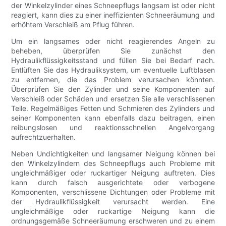
der Winkelzylinder eines Schneepflugs langsam ist oder nicht
reagiert, kann dies zu einer ineffizienten Schneeräumung und
erhöhtem Verschleiß am Pflug führen.
Um ein langsames oder nicht reagierendes Angeln zu
beheben, überprüfen Sie zunächst den
Hydraulikflüssigkeitsstand und füllen Sie bei Bedarf nach.
Entlüften Sie das Hydrauliksystem, um eventuelle Luftblasen
zu entfernen, die das Problem verursachen könnten.
Überprüfen Sie den Zylinder und seine Komponenten auf
Verschleiß oder Schäden und ersetzen Sie alle verschlissenen
Teile. Regelmäßiges Fetten und Schmieren des Zylinders und
seiner Komponenten kann ebenfalls dazu beitragen, einen
reibungslosen und reaktionsschnellen Angelvorgang
aufrechtzuerhalten.
Neben Undichtigkeiten und langsamer Neigung können bei
den Winkelzylindern des Schneepflugs auch Probleme mit
ungleichmäßiger oder ruckartiger Neigung auftreten. Dies
kann durch falsch ausgerichtete oder verbogene
Komponenten, verschlissene Dichtungen oder Probleme mit
der Hydraulikflüssigkeit verursacht werden. Eine
ungleichmäßige oder ruckartige Neigung kann die
ordnungsgemäße Schneeräumung erschweren und zu einem