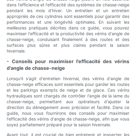
dans l'efficience et l'efficacité des systèmes de chasse-neige
pendant les mois d'hiver. Un entretien et un entretien
appropriés de ces cylindres sont essentiels pour garantir des
performances et une longévité optimales. En suivant les
meilleures pratiques décrites dans ce guide, vous pouvez
maximiser l'efficacité et la productivité des vérins d'angle de
chasse-neige, conduisant finalement à des routes et des
surfaces plus sûres et plus claires pendant la saison
hivernale.
- Conseils pour maximiser l'efficacité des vérins
d'angle de chasse-neige
Lorsqu'il s'agit d'entretien hivernal, des vérins d'angle de
chasse-neige efficaces sont essentiels pour garder les routes
et les parkings exempts de neige et de glace. Ces vérins
hydrauliques sont chargés de contrôler l'angle de la lame du
chasse-neige, permettant aux opérateurs d'ajuster la
direction du déneigement avec précision et facilité. Dans ce
guide, nous vous fournirons des conseils pour maximiser
l'efficacité des vérins d'angle de chasse-neige, afin que vous
soyez parfaitement préparé pour la saison hivernale.
Avant tout, il est crucial de bien entretenir et inspecter les