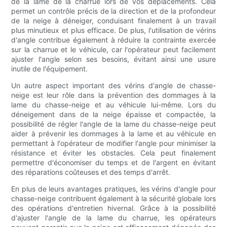
de la lame de la charrue lors de vos déplacements. Cela
permet un contrôle précis de la direction et de la profondeur
de la neige à déneiger, conduisant finalement à un travail
plus minutieux et plus efficace. De plus, l'utilisation de vérins
d'angle contribue également à réduire la contrainte exercée
sur la charrue et le véhicule, car l'opérateur peut facilement
ajuster l'angle selon ses besoins, évitant ainsi une usure
inutile de l'équipement.
Un autre aspect important des vérins d'angle de chasse-
neige est leur rôle dans la prévention des dommages à la
lame du chasse-neige et au véhicule lui-même. Lors du
déneigement dans de la neige épaisse et compactée, la
possibilité de régler l'angle de la lame du chasse-neige peut
aider à prévenir les dommages à la lame et au véhicule en
permettant à l'opérateur de modifier l'angle pour minimiser la
résistance et éviter les obstacles. Cela peut finalement
permettre d'économiser du temps et de l'argent en évitant
des réparations coûteuses et des temps d'arrêt.
En plus de leurs avantages pratiques, les vérins d'angle pour
chasse-neige contribuent également à la sécurité globale lors
des opérations d'entretien hivernal. Grâce à la possibilité
d'ajuster l'angle de la lame du charrue, les opérateurs