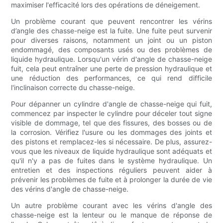
maximiser l'efficacité lors des opérations de déneigement.
Un problème courant que peuvent rencontrer les vérins
d’angle des chasse-neige est la fuite. Une fuite peut survenir
pour diverses raisons, notamment un joint ou un piston
endommagé, des composants usés ou des problèmes de
liquide hydraulique. Lorsqu'un vérin d'angle de chasse-neige
fuit, cela peut entraîner une perte de pression hydraulique et
une réduction des performances, ce qui rend difficile
l'inclinaison correcte du chasse-neige.
Pour dépanner un cylindre d'angle de chasse-neige qui fuit,
commencez par inspecter le cylindre pour déceler tout signe
visible de dommage, tel que des fissures, des bosses ou de
la corrosion. Vérifiez l'usure ou les dommages des joints et
des pistons et remplacez-les si nécessaire. De plus, assurez-
vous que les niveaux de liquide hydraulique sont adéquats et
qu'il n'y a pas de fuites dans le système hydraulique. Un
entretien et des inspections réguliers peuvent aider à
prévenir les problèmes de fuite et à prolonger la durée de vie
des vérins d'angle de chasse-neige.
Un autre problème courant avec les vérins d'angle des
chasse-neige est la lenteur ou le manque de réponse de