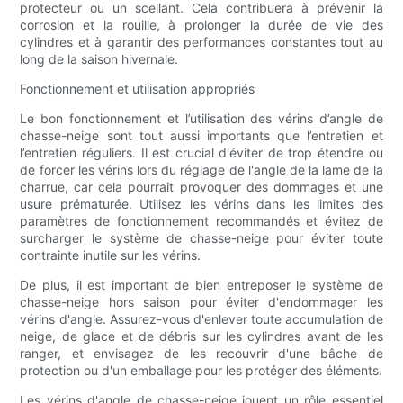
protecteur ou un scellant. Cela contribuera à prévenir la
corrosion et la rouille, à prolonger la durée de vie des
cylindres et à garantir des performances constantes tout au
long de la saison hivernale.
Fonctionnement et utilisation appropriés
Le bon fonctionnement et l’utilisation des vérins d’angle de
chasse-neige sont tout aussi importants que l’entretien et
l’entretien réguliers. Il est crucial d'éviter de trop étendre ou
de forcer les vérins lors du réglage de l'angle de la lame de la
charrue, car cela pourrait provoquer des dommages et une
usure prématurée. Utilisez les vérins dans les limites des
paramètres de fonctionnement recommandés et évitez de
surcharger le système de chasse-neige pour éviter toute
contrainte inutile sur les vérins.
De plus, il est important de bien entreposer le système de
chasse-neige hors saison pour éviter d'endommager les
vérins d'angle. Assurez-vous d'enlever toute accumulation de
neige, de glace et de débris sur les cylindres avant de les
ranger, et envisagez de les recouvrir d'une bâche de
protection ou d'un emballage pour les protéger des éléments.
Les vérins d'angle de chasse-neige jouent un rôle essentiel