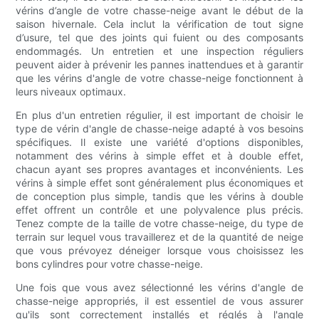
vérins d’angle de votre chasse-neige avant le début de la
saison hivernale. Cela inclut la vérification de tout signe
d’usure, tel que des joints qui fuient ou des composants
endommagés. Un entretien et une inspection réguliers
peuvent aider à prévenir les pannes inattendues et à garantir
que les vérins d'angle de votre chasse-neige fonctionnent à
leurs niveaux optimaux.
En plus d'un entretien régulier, il est important de choisir le
type de vérin d'angle de chasse-neige adapté à vos besoins
spécifiques. Il existe une variété d'options disponibles,
notamment des vérins à simple effet et à double effet,
chacun ayant ses propres avantages et inconvénients. Les
vérins à simple effet sont généralement plus économiques et
de conception plus simple, tandis que les vérins à double
effet offrent un contrôle et une polyvalence plus précis.
Tenez compte de la taille de votre chasse-neige, du type de
terrain sur lequel vous travaillerez et de la quantité de neige
que vous prévoyez déneiger lorsque vous choisissez les
bons cylindres pour votre chasse-neige.
Une fois que vous avez sélectionné les vérins d'angle de
chasse-neige appropriés, il est essentiel de vous assurer
qu'ils sont correctement installés et réglés à l'angle