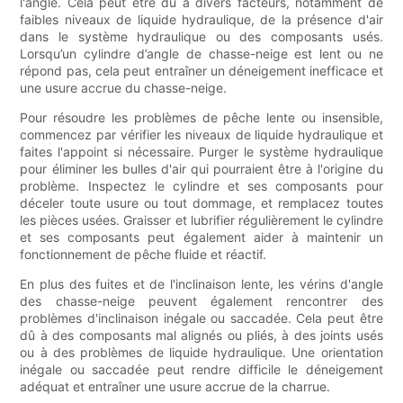
l'angle. Cela peut être dû à divers facteurs, notamment de
faibles niveaux de liquide hydraulique, de la présence d'air
dans le système hydraulique ou des composants usés.
Lorsqu’un cylindre d’angle de chasse-neige est lent ou ne
répond pas, cela peut entraîner un déneigement inefficace et
une usure accrue du chasse-neige.
Pour résoudre les problèmes de pêche lente ou insensible,
commencez par vérifier les niveaux de liquide hydraulique et
faites l'appoint si nécessaire. Purger le système hydraulique
pour éliminer les bulles d'air qui pourraient être à l'origine du
problème. Inspectez le cylindre et ses composants pour
déceler toute usure ou tout dommage, et remplacez toutes
les pièces usées. Graisser et lubrifier régulièrement le cylindre
et ses composants peut également aider à maintenir un
fonctionnement de pêche fluide et réactif.
En plus des fuites et de l'inclinaison lente, les vérins d'angle
des chasse-neige peuvent également rencontrer des
problèmes d'inclinaison inégale ou saccadée. Cela peut être
dû à des composants mal alignés ou pliés, à des joints usés
ou à des problèmes de liquide hydraulique. Une orientation
inégale ou saccadée peut rendre difficile le déneigement
adéquat et entraîner une usure accrue de la charrue.