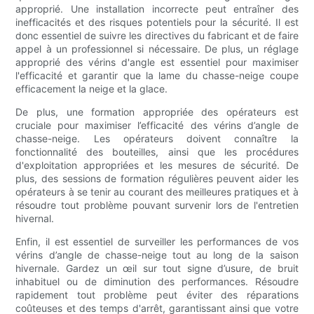
approprié. Une installation incorrecte peut entraîner des
inefficacités et des risques potentiels pour la sécurité. Il est
donc essentiel de suivre les directives du fabricant et de faire
appel à un professionnel si nécessaire. De plus, un réglage
approprié des vérins d'angle est essentiel pour maximiser
l'efficacité et garantir que la lame du chasse-neige coupe
efficacement la neige et la glace.
De plus, une formation appropriée des opérateurs est
cruciale pour maximiser l’efficacité des vérins d’angle de
chasse-neige. Les opérateurs doivent connaître la
fonctionnalité des bouteilles, ainsi que les procédures
d'exploitation appropriées et les mesures de sécurité. De
plus, des sessions de formation régulières peuvent aider les
opérateurs à se tenir au courant des meilleures pratiques et à
résoudre tout problème pouvant survenir lors de l'entretien
hivernal.
Enfin, il est essentiel de surveiller les performances de vos
vérins d’angle de chasse-neige tout au long de la saison
hivernale. Gardez un œil sur tout signe d’usure, de bruit
inhabituel ou de diminution des performances. Résoudre
rapidement tout problème peut éviter des réparations
coûteuses et des temps d'arrêt, garantissant ainsi que votre