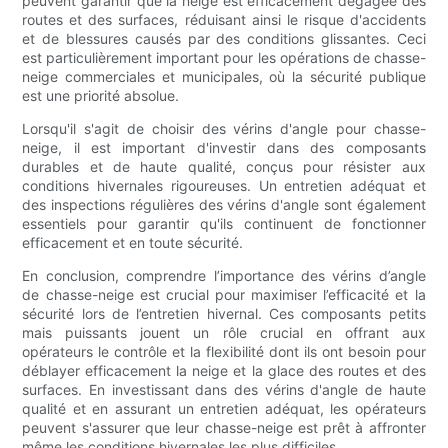
peuvent garantir que la neige est efficacement dégagée des
routes et des surfaces, réduisant ainsi le risque d'accidents
et de blessures causés par des conditions glissantes. Ceci
est particulièrement important pour les opérations de chasse-
neige commerciales et municipales, où la sécurité publique
est une priorité absolue.
Lorsqu'il s'agit de choisir des vérins d'angle pour chasse-
neige, il est important d'investir dans des composants
durables et de haute qualité, conçus pour résister aux
conditions hivernales rigoureuses. Un entretien adéquat et
des inspections régulières des vérins d'angle sont également
essentiels pour garantir qu'ils continuent de fonctionner
efficacement et en toute sécurité.
En conclusion, comprendre l’importance des vérins d’angle
de chasse-neige est crucial pour maximiser l’efficacité et la
sécurité lors de l’entretien hivernal. Ces composants petits
mais puissants jouent un rôle crucial en offrant aux
opérateurs le contrôle et la flexibilité dont ils ont besoin pour
déblayer efficacement la neige et la glace des routes et des
surfaces. En investissant dans des vérins d'angle de haute
qualité et en assurant un entretien adéquat, les opérateurs
peuvent s'assurer que leur chasse-neige est prêt à affronter
même les conditions hivernales les plus difficiles.