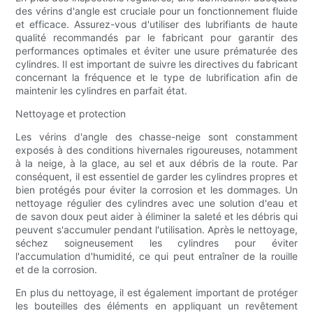
des vérins d'angle est cruciale pour un fonctionnement fluide
et efficace. Assurez-vous d'utiliser des lubrifiants de haute
qualité recommandés par le fabricant pour garantir des
performances optimales et éviter une usure prématurée des
cylindres. Il est important de suivre les directives du fabricant
concernant la fréquence et le type de lubrification afin de
maintenir les cylindres en parfait état.
Nettoyage et protection
Les vérins d'angle des chasse-neige sont constamment
exposés à des conditions hivernales rigoureuses, notamment
à la neige, à la glace, au sel et aux débris de la route. Par
conséquent, il est essentiel de garder les cylindres propres et
bien protégés pour éviter la corrosion et les dommages. Un
nettoyage régulier des cylindres avec une solution d'eau et
de savon doux peut aider à éliminer la saleté et les débris qui
peuvent s'accumuler pendant l'utilisation. Après le nettoyage,
séchez soigneusement les cylindres pour éviter
l'accumulation d'humidité, ce qui peut entraîner de la rouille
et de la corrosion.
En plus du nettoyage, il est également important de protéger
les bouteilles des éléments en appliquant un revêtement