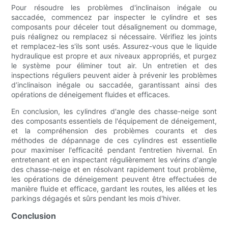
Pour résoudre les problèmes d'inclinaison inégale ou
saccadée, commencez par inspecter le cylindre et ses
composants pour déceler tout désalignement ou dommage,
puis réalignez ou remplacez si nécessaire. Vérifiez les joints
et remplacez-les s'ils sont usés. Assurez-vous que le liquide
hydraulique est propre et aux niveaux appropriés, et purgez
le système pour éliminer tout air. Un entretien et des
inspections réguliers peuvent aider à prévenir les problèmes
d’inclinaison inégale ou saccadée, garantissant ainsi des
opérations de déneigement fluides et efficaces.
En conclusion, les cylindres d'angle des chasse-neige sont
des composants essentiels de l'équipement de déneigement,
et la compréhension des problèmes courants et des
méthodes de dépannage de ces cylindres est essentielle
pour maximiser l'efficacité pendant l'entretien hivernal. En
entretenant et en inspectant régulièrement les vérins d'angle
des chasse-neige et en résolvant rapidement tout problème,
les opérations de déneigement peuvent être effectuées de
manière fluide et efficace, gardant les routes, les allées et les
parkings dégagés et sûrs pendant les mois d'hiver.
Conclusion