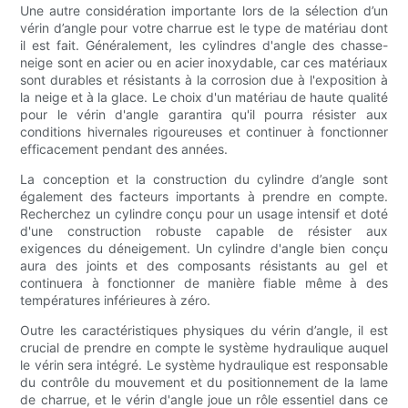
Une autre considération importante lors de la sélection d’un
vérin d’angle pour votre charrue est le type de matériau dont
il est fait. Généralement, les cylindres d'angle des chasse-
neige sont en acier ou en acier inoxydable, car ces matériaux
sont durables et résistants à la corrosion due à l'exposition à
la neige et à la glace. Le choix d'un matériau de haute qualité
pour le vérin d'angle garantira qu'il pourra résister aux
conditions hivernales rigoureuses et continuer à fonctionner
efficacement pendant des années.
La conception et la construction du cylindre d’angle sont
également des facteurs importants à prendre en compte.
Recherchez un cylindre conçu pour un usage intensif et doté
d'une construction robuste capable de résister aux
exigences du déneigement. Un cylindre d'angle bien conçu
aura des joints et des composants résistants au gel et
continuera à fonctionner de manière fiable même à des
températures inférieures à zéro.
Outre les caractéristiques physiques du vérin d’angle, il est
crucial de prendre en compte le système hydraulique auquel
le vérin sera intégré. Le système hydraulique est responsable
du contrôle du mouvement et du positionnement de la lame
de charrue, et le vérin d'angle joue un rôle essentiel dans ce