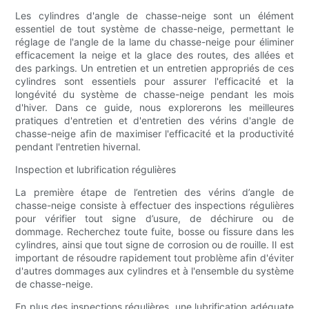
Les cylindres d'angle de chasse-neige sont un élément
essentiel de tout système de chasse-neige, permettant le
réglage de l'angle de la lame du chasse-neige pour éliminer
efficacement la neige et la glace des routes, des allées et
des parkings. Un entretien et un entretien appropriés de ces
cylindres sont essentiels pour assurer l'efficacité et la
longévité du système de chasse-neige pendant les mois
d'hiver. Dans ce guide, nous explorerons les meilleures
pratiques d'entretien et d'entretien des vérins d'angle de
chasse-neige afin de maximiser l'efficacité et la productivité
pendant l'entretien hivernal.
Inspection et lubrification régulières
La première étape de l’entretien des vérins d’angle de
chasse-neige consiste à effectuer des inspections régulières
pour vérifier tout signe d’usure, de déchirure ou de
dommage. Recherchez toute fuite, bosse ou fissure dans les
cylindres, ainsi que tout signe de corrosion ou de rouille. Il est
important de résoudre rapidement tout problème afin d'éviter
d'autres dommages aux cylindres et à l'ensemble du système
de chasse-neige.
En plus des inspections régulières, une lubrification adéquate