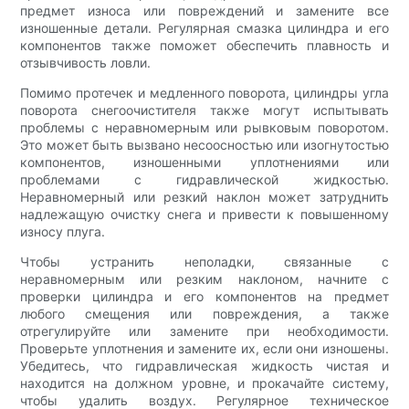
предмет износа или повреждений и замените все
изношенные детали. Регулярная смазка цилиндра и его
компонентов также поможет обеспечить плавность и
отзывчивость ловли.
Помимо протечек и медленного поворота, цилиндры угла
поворота снегоочистителя также могут испытывать
проблемы с неравномерным или рывковым поворотом.
Это может быть вызвано несоосностью или изогнутостью
компонентов, изношенными уплотнениями или
проблемами с гидравлической жидкостью.
Неравномерный или резкий наклон может затруднить
надлежащую очистку снега и привести к повышенному
износу плуга.
Чтобы устранить неполадки, связанные с
неравномерным или резким наклоном, начните с
проверки цилиндра и его компонентов на предмет
любого смещения или повреждения, а также
отрегулируйте или замените при необходимости.
Проверьте уплотнения и замените их, если они изношены.
Убедитесь, что гидравлическая жидкость чистая и
находится на должном уровне, и прокачайте систему,
чтобы удалить воздух. Регулярное техническое