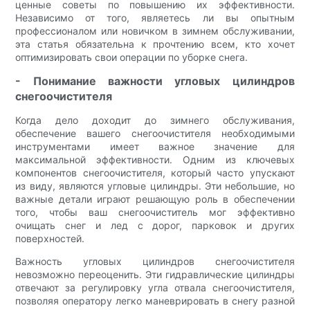
ценные советы по повышению их эффективности.
Независимо от того, являетесь ли вы опытным
профессионалом или новичком в зимнем обслуживании,
эта статья обязательна к прочтению всем, кто хочет
оптимизировать свои операции по уборке снега.
- Понимание важности угловых цилиндров
снегоочистителя
Когда дело доходит до зимнего обслуживания,
обеспечение вашего снегоочистителя необходимыми
инструментами имеет важное значение для
максимальной эффективности. Одним из ключевых
компонентов снегоочистителя, который часто упускают
из виду, являются угловые цилиндры. Эти небольшие, но
важные детали играют решающую роль в обеспечении
того, чтобы ваш снегоочиститель мог эффективно
очищать снег и лед с дорог, парковок и других
поверхностей.
Важность угловых цилиндров снегоочистителя
невозможно переоценить. Эти гидравлические цилиндры
отвечают за регулировку угла отвала снегоочистителя,
позволяя оператору легко маневрировать в снегу разной