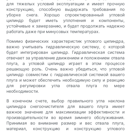
для тяжелых условий эксплуатации и имеет прочную
конструкцию, способную выдержать требования по
уборке снега. Хорошо спроектированный угловой
цилиндр будет иметь уплотнения и компоненты,
устойчивые к замерзанию, и будет продолжать надежно
работать даже при минусовых температурах.
Помимо физических характеристик углового цилиндра,
важно учитывать гидравлическую систему, с которой
будет интегрирован цилиндр. Гидравлическая система
отвечает за управление движением и положением отвала
плуга, а угловой цилиндр играет в этом процессе
решающую роль. Очень важно убедиться, что угловой
цилиндр совместим с гидравлической системой вашего
плуга и может обеспечить необходимую силу и реакцию
для регулировки угла отвала плуга по мере
необходимости.
В конечном счете, выбор правильного угла наклона
цилиндра снегоочистителя для вашего плуга имеет
важное значение для максимизации эффективности и
производительности во время зимнего обслуживания.
Принимая во внимание размер и вес отвала плуга,
материал, конструкцию и конструкцию углового