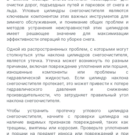
очистки дорог, подъездных путей и парковок от снега и
льда. Угловые цилиндры снегоочистителя являются
ключевым компонентом этих важных инструментов для
зимнего обслуживания, и понимание общих проблем и
методов устранения неисправностей этих цилиндров
имеет решающее значение для максимизации
эффективности операций по уборке снега.
Одной из распространенных проблем, с которыми могут
столкнуться углы наклона цилиндров снегоочистителя,
является утечка. Утечка может возникнуть по разным
причинам, включая повреждение уплотнения или поршня,
изношенные компоненты или проблемы с
гидравлической жидкостью. Если цилиндр наклона
снегоочистителя протекает, это может привести к потере
гидравлического давления и снижению
производительности, что затрудняет правильный угол
наклона снегоочистителя.
Чтобы устранить протечку углового цилиндра
снегоочистителя, начните с проверки цилиндра на
наличие видимых признаков повреждений, таких как
трещины, вмятины или коррозия. Проверьте уплотнения
и поршни на предмет износа или повреждений и при