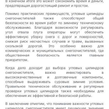
В конечном итоге это может сэкономить время и деньги,
предотвращая дорогостоящий ремонт и простои.
Помимо практических преимуществ, угловые цилиндры
снегоочистителей также способствуют общей
безопасности во время работ по зимнему техническому
обслуживанию. Благодаря возможности регулировать
угол отвала плуга операторы могут обеспечить
эффективную уборку снега с дорог и поверхностей,
снижая риск несчастных случаев и травм, вызванных
скользкой дорогой. Это особенно важно для
коммерческих и муниципальных снегоочистителей, где
общественная безопасность является главным
приоритетом.
Когда дело доходит до выбора угловых цилиндров
снегоочистителя, важно инвестировать в
высококачественные и долговечные компоненты,
способные выдерживать суровые зимние условия.
Правильное техническое обслуживание и регулярные
проверки угловых цилиндров также необходимы для
обеспечения их эффективной и безопасной работы.
В заключение отметим, что понимание важности угловых
цилиндров снегоочистителя имеет решающее значение