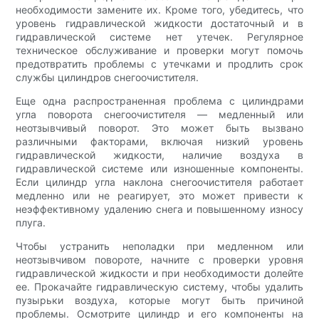
необходимости замените их. Кроме того, убедитесь, что
уровень гидравлической жидкости достаточный и в
гидравлической системе нет утечек. Регулярное
техническое обслуживание и проверки могут помочь
предотвратить проблемы с утечками и продлить срок
службы цилиндров снегоочистителя.
Еще одна распространенная проблема с цилиндрами
угла поворота снегоочистителя — медленный или
неотзывчивый поворот. Это может быть вызвано
различными факторами, включая низкий уровень
гидравлической жидкости, наличие воздуха в
гидравлической системе или изношенные компоненты.
Если цилиндр угла наклона снегоочистителя работает
медленно или не реагирует, это может привести к
неэффективному удалению снега и повышенному износу
плуга.
Чтобы устранить неполадки при медленном или
неотзывчивом повороте, начните с проверки уровня
гидравлической жидкости и при необходимости долейте
ее. Прокачайте гидравлическую систему, чтобы удалить
пузырьки воздуха, которые могут быть причиной
проблемы. Осмотрите цилиндр и его компоненты на