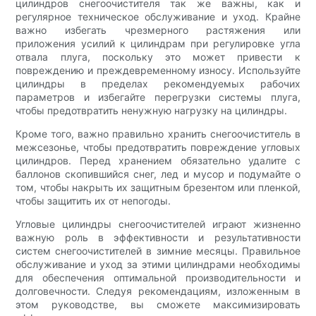
цилиндров снегоочистителя так же важны, как и
регулярное техническое обслуживание и уход. Крайне
важно избегать чрезмерного растяжения или
приложения усилий к цилиндрам при регулировке угла
отвала плуга, поскольку это может привести к
повреждению и преждевременному износу. Используйте
цилиндры в пределах рекомендуемых рабочих
параметров и избегайте перегрузки системы плуга,
чтобы предотвратить ненужную нагрузку на цилиндры.
Кроме того, важно правильно хранить снегоочиститель в
межсезонье, чтобы предотвратить повреждение угловых
цилиндров. Перед хранением обязательно удалите с
баллонов скопившийся снег, лед и мусор и подумайте о
том, чтобы накрыть их защитным брезентом или пленкой,
чтобы защитить их от непогоды.
Угловые цилиндры снегоочистителей играют жизненно
важную роль в эффективности и результативности
систем снегоочистителей в зимние месяцы. Правильное
обслуживание и уход за этими цилиндрами необходимы
для обеспечения оптимальной производительности и
долговечности. Следуя рекомендациям, изложенным в
этом руководстве, вы сможете максимизировать