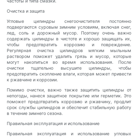
частоты и типа смазки.
Очистка и защита
Угловые цилиндры снегоочистителя постоянно
подвергаются суровым зимним условиям, включая снег,
лед, соль и дорожный мусор. Поэтому очень важно
содержать цилиндры в чистоте и хорошо защищать их,
чтобы предотвратить коррозию и повреждение.
Регулярная очистка цилиндров мягким мыльным
раствором поможет удалить грязь и мусор, которые
могут накопиться во время использования. После
очистки тщательно высушите цилиндры, чтобы
предотвратить скопление влаги, которая может привести
к ржавчине и коррозии.
Помимо очистки, важно также защитить цилиндры от
непогоды, нанеся защитное покрытие или герметик. Это
поможет предотвратить коррозию и ржавчину, продлит
срок службы цилиндров и обеспечит стабильную работу
в течение зимнего сезона.
Правильная эксплуатация и использование
Правильная эксплуатация и использование угловых