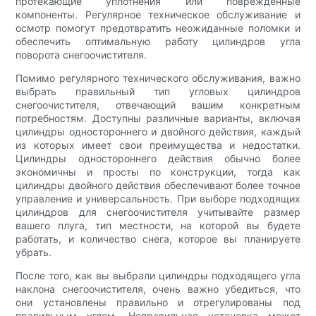
протекающие уплотнения или поврежденные
компоненты. Регулярное техническое обслуживание и
осмотр помогут предотвратить неожиданные поломки и
обеспечить оптимальную работу цилиндров угла
поворота снегоочистителя.
Помимо регулярного технического обслуживания, важно
выбрать правильный тип угловых цилиндров
снегоочистителя, отвечающий вашим конкретным
потребностям. Доступны различные варианты, включая
цилиндры одностороннего и двойного действия, каждый
из которых имеет свои преимущества и недостатки.
Цилиндры одностороннего действия обычно более
экономичны и просты по конструкции, тогда как
цилиндры двойного действия обеспечивают более точное
управление и универсальность. При выборе подходящих
цилиндров для снегоочистителя учитывайте размер
вашего плуга, тип местности, на которой вы будете
работать, и количество снега, которое вы планируете
убрать.
После того, как вы выбрали цилиндры подходящего угла
наклона снегоочистителя, очень важно убедиться, что
они установлены правильно и отрегулированы под
правильным углом. Неправильная установка может