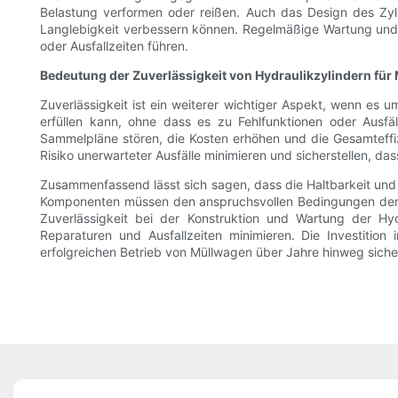
Belastung verformen oder reißen. Auch das Design des Zy
Langlebigkeit verbessern können. Regelmäßige Wartung und 
oder Ausfallzeiten führen.
Bedeutung der Zuverlässigkeit von Hydraulikzylindern fü
Zuverlässigkeit ist ein weiterer wichtiger Aspekt, wenn es u
erfüllen kann, ohne dass es zu Fehlfunktionen oder Ausfä
Sammelpläne stören, die Kosten erhöhen und die Gesamteffiz
Risiko unerwarteter Ausfälle minimieren und sicherstellen, da
Zusammenfassend lässt sich sagen, dass die Haltbarkeit und 
Komponenten müssen den anspruchsvollen Bedingungen der Abf
Zuverlässigkeit bei der Konstruktion und Wartung der Hy
Reparaturen und Ausfallzeiten minimieren. Die Investition
erfolgreichen Betrieb von Müllwagen über Jahre hinweg sicher