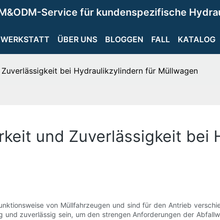
M&ODM-Service für kundenspezifische Hydra
WERKSTATT
ÜBER UNS
BLOGGEN
FALL
KATALOG
Zuverlässigkeit bei Hydraulikzylindern für Müllwagen
eit und Zuverlässigkeit bei H
r Funktionsweise von Müllfahrzeugen und sind für den Antrieb vers
 und zuverlässig sein, um den strengen Anforderungen der Abfallwir