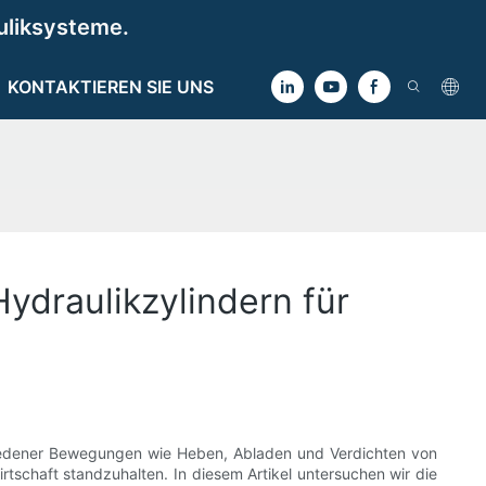
uliksysteme.
KONTAKTIEREN SIE UNS
ydraulikzylindern für
chiedener Bewegungen wie Heben, Abladen und Verdichten von
tschaft standzuhalten. In diesem Artikel untersuchen wir die