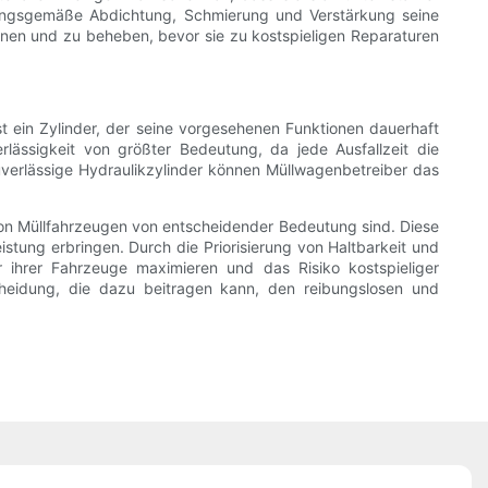
nungsgemäße Abdichtung, Schmierung und Verstärkung seine
nen und zu beheben, bevor sie zu kostspieligen Reparaturen
ist ein Zylinder, der seine vorgesehenen Funktionen dauerhaft
lässigkeit von größter Bedeutung, da jede Ausfallzeit die
uverlässige Hydraulikzylinder können Müllwagenbetreiber das
 von Müllfahrzeugen von entscheidender Bedeutung sind. Diese
tung erbringen. Durch die Priorisierung von Haltbarkeit und
 ihrer Fahrzeuge maximieren und das Risiko kostspieliger
tscheidung, die dazu beitragen kann, den reibungslosen und