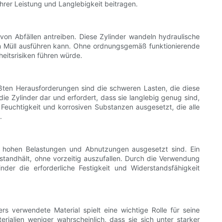
hrer Leistung und Langlebigkeit beitragen.
on Abfällen antreiben. Diese Zylinder wandeln hydraulische
n Müll ausführen kann. Ohne ordnungsgemäß funktionierende
eitsrisiken führen würde.
ßten Herausforderungen sind die schweren Lasten, die diese
e Zylinder dar und erfordert, dass sie langlebig genug sind,
euchtigkeit und korrosiven Substanzen ausgesetzt, die alle
.
eb hohen Belastungen und Abnutzungen ausgesetzt sind. Ein
standhält, ohne vorzeitig auszufallen. Durch die Verwendung
inder die erforderliche Festigkeit und Widerstandsfähigkeit
s verwendete Material spielt eine wichtige Rolle für seine
rialien weniger wahrscheinlich, dass sie sich unter starker